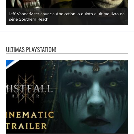
Jeff VanderMeer anuncia Abdication, o quinto e último livro da
C
série Southern Reach
c
ULTIMAS PLAYSTATION!