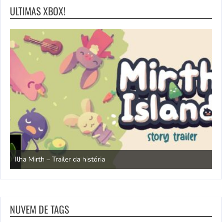
ULTIMAS XBOX!
N
Ilha Mirth – Trailer da história
d
NUVEM DE TAGS