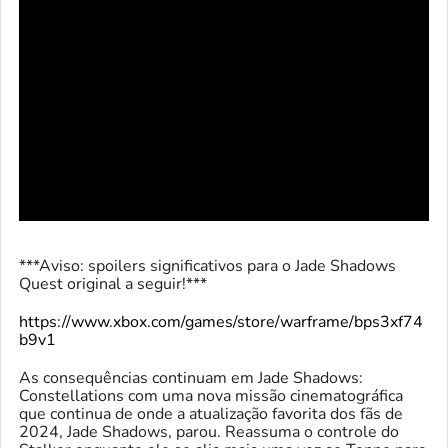
***Aviso: spoilers significativos para o Jade Shadows
Quest original a seguir!***
https://www.xbox.com/games/store/warframe/bps3xf74
b9v1
As consequências continuam em Jade Shadows:
Constellations com uma nova missão cinematográfica
que continua de onde a atualização favorita dos fãs de
2024, Jade Shadows, parou. Reassuma o controle do