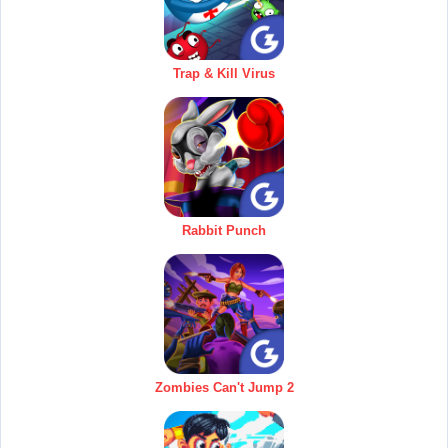
Trap & Kill Virus
Rabbit Punch
Zombies Can't Jump 2