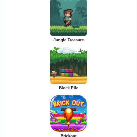
Jungle Treasure
Block Pile
Brickout