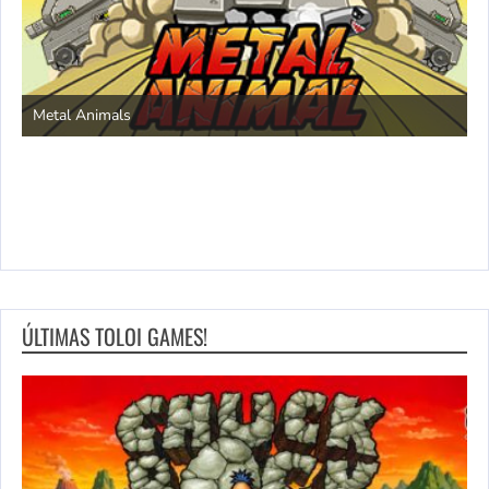
S
Metal Animals
ÚLTIMAS TOLOI GAMES!