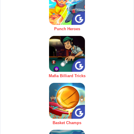
Punch Heroes
Mafia Billiard Tricks
Basket Champs