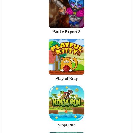
Strike Expert 2
Playful Kitty
Ninja Run