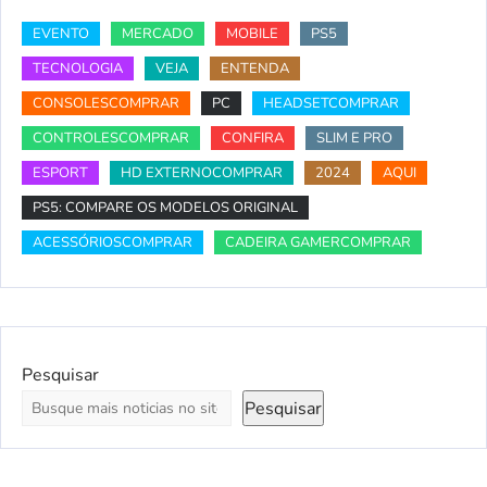
EVENTO
MERCADO
MOBILE
PS5
TECNOLOGIA
VEJA
ENTENDA
CONSOLESCOMPRAR
PC
HEADSETCOMPRAR
CONTROLESCOMPRAR
CONFIRA
SLIM E PRO
ESPORT
HD EXTERNOCOMPRAR
2024
AQUI
PS5: COMPARE OS MODELOS ORIGINAL
ACESSÓRIOSCOMPRAR
CADEIRA GAMERCOMPRAR
Pesquisar
Pesquisar