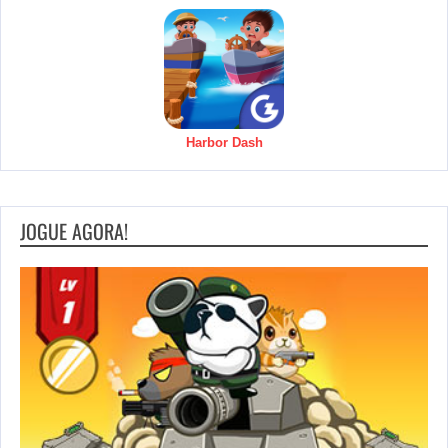
Harbor Dash
JOGUE AGORA!