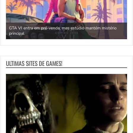
GTA VI entra em pré-venda, mas estúdio mantém mistério
principal
J
ULTIMAS SITES DE GAMES!