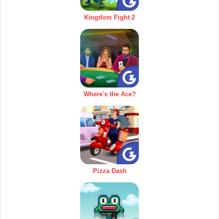
Kingdom Fight 2
Where's the Ace?
Pizza Dash