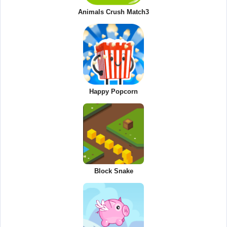
Animals Crush Match3
Happy Popcorn
Block Snake