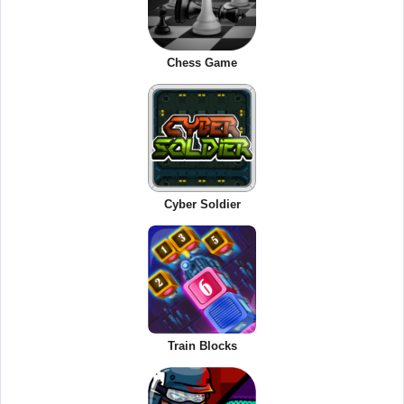
Chess Game
Cyber Soldier
Train Blocks