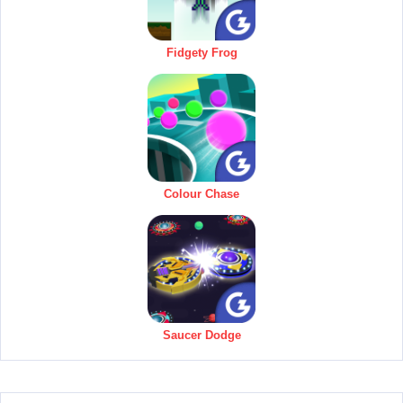
Fidgety Frog
Colour Chase
Saucer Dodge