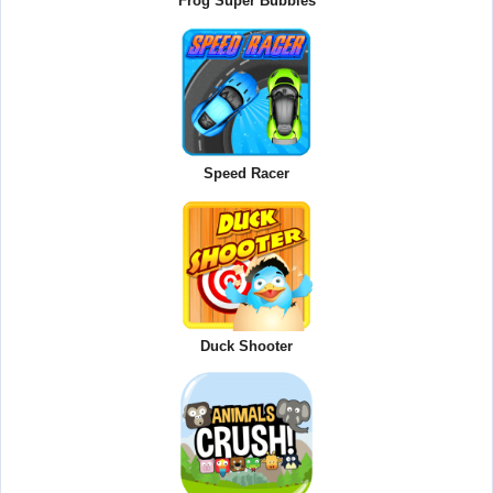
Frog Super Bubbles
Speed Racer
Duck Shooter