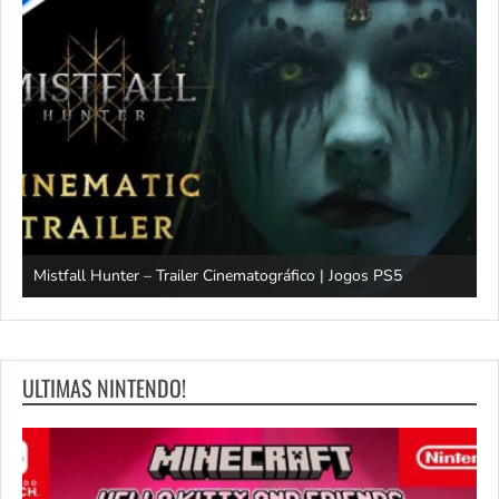
Mistfall Hunter – Trailer Cinematográfico | Jogos PS5
S
ULTIMAS NINTENDO!