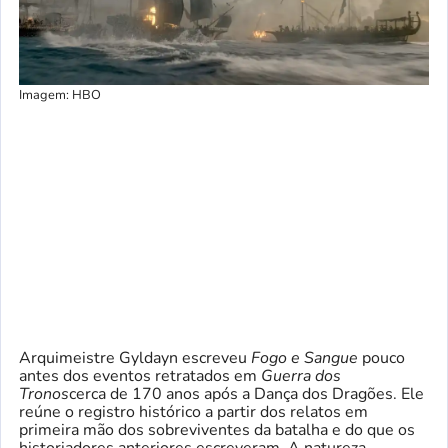
Imagem: HBO
Arquimeistre Gyldayn escreveu
Fogo e Sangue
pouco
antes dos eventos retratados em
Guerra dos
Tronos
cerca de 170 anos após a Dança dos Dragões. Ele
reúne o registro histórico a partir dos relatos em
primeira mão dos sobreviventes da batalha e do que os
historiadores anteriores escreveram. A natureza