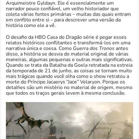
Arquimeistre Gyldayn. Ele é essencialmente um
narrador pouco confiável, um velho historiador que
coleta várias fontes primárias – muitas das quais entram
em conflito entre si – para descrever uma versão da
história como ele a vê.
O desafio da HBO
Casa do Dragão
série é pegar esses
relatos históricos conflitantes e transformá-los em uma
narrativa única e coesa. Como
Guerra dos Tronos
antes
disso, a história se desvia do material original de várias
maneiras, algumas pequenas e outras mais significativas.
Quando se trata da Batalha da Goela retratada na estreia
da temporada de 21 de junho, as coisas se tornam muito
mais trágicas quando você olha como o show retratou a
morte do Príncipe Jacaerys “Jace” Velaryon. Porque os
detalhes são um mistério no material de origem, mesmo
que todos os traços gerais levem à mesma conclusão.