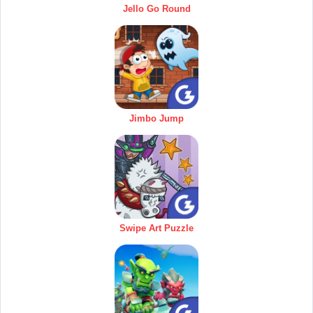
Jello Go Round
Jimbo Jump
Swipe Art Puzzle