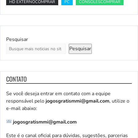
HD EXTERNOCOMPRAR
PC
CONSOLESCOMPRAR
Pesquisar
Pesquisar
CONTATO
Se você deseja entrar em contato com a equipe
responsável pelo
jogosgratismmi@gmail.com
, utilize o
e-mail abaixo:
jogosgratismmi@gmail.com
Este é o canal oficial para dúvidas, sugestões, parcerias