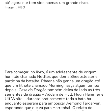
até agora ele tem sido apenas um grande risco.
Imagem: HBO
Para começar, no livro, é um adolescente de origem
humilde chamado Nettles que doma Sheepstealer e
participa da batalha. Rhaena não ganha um dragão até
que um filhote chamado Morning nasça algum tempo
depois.
Casa do Dragão
também deixa de lado as três
sementes de dragão – Addam de Hull, Hugh Hammer e
Ulf White – durante praticamente toda a batalha
enquanto esperam para emboscar Aemond Targaryen,
esperando que ele vá para Harrenhal. O relato do