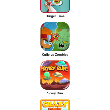
Burger Time
Knife vs Zombies
Scary Run