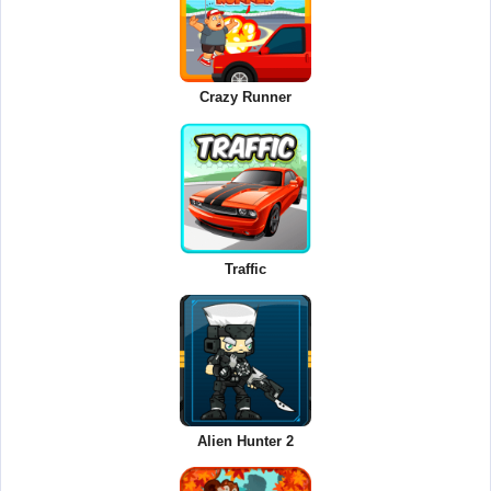
Crazy Runner
Traffic
Alien Hunter 2