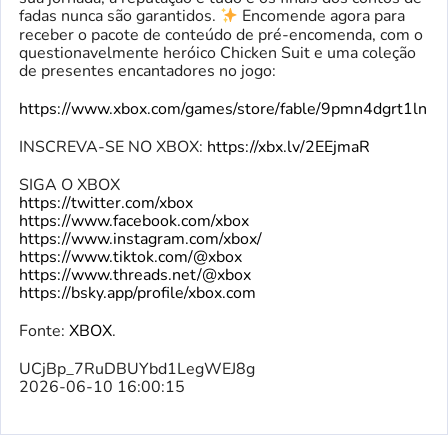
fadas nunca são garantidos.
Encomende agora para
receber o pacote de conteúdo de pré-encomenda, com o
questionavelmente heróico Chicken Suit e uma coleção
de presentes encantadores no jogo:
https://www.xbox.com/games/store/fable/9pmn4dgrt1ln
INSCREVA-SE NO XBOX:
https://xbx.lv/2EEjmaR
SIGA O XBOX
https://twitter.com/xbox
https://www.facebook.com/xbox
https://www.instagram.com/xbox/
https://www.tiktok.com/@xbox
https://www.threads.net/@xbox
https://bsky.app/profile/xbox.com
Fonte:
XBOX
.
UCjBp_7RuDBUYbd1LegWEJ8g
2026-06-10 16:00:15