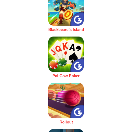
Blackbeard's Island
Pai Gow Poker
Rollout