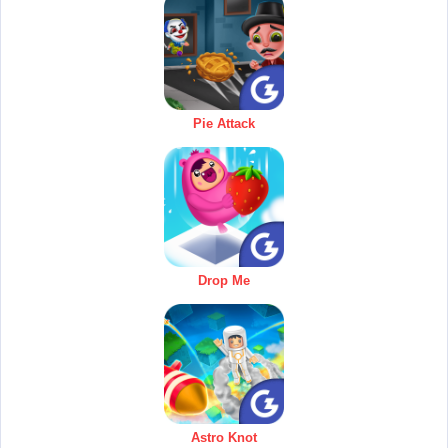
Pie Attack
Drop Me
Astro Knot