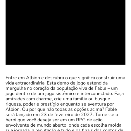
Entre em Albion e descubra o que significa construir uma
vida extraordinária. Esta demo de jogo estendida
mergulha no coração da população viva de Fable – um
jogo dentro de um jogo sistêmico e interconectado. Faça
amizades com charme, crie uma família ou busque
riqueza, poder e prestígio enquanto se aventura por
Albion. Ou por que não todas as opções acima? Fable
será lançado em 23 de fevereiro de 2027. Torne-se o
herói que você deseja ser em um RPG de ação
envolvente de mundo aberto, onde cada escolha molda
sua jornada, a reputação é tudo e os finais dos contos de