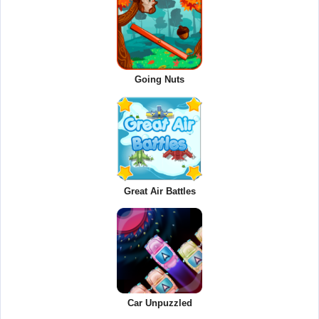
Going Nuts
Great Air Battles
Car Unpuzzled