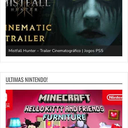
Mistfall Hunter – Trailer Cinematográfico | Jogos PS5
S
ULTIMAS NINTENDO!