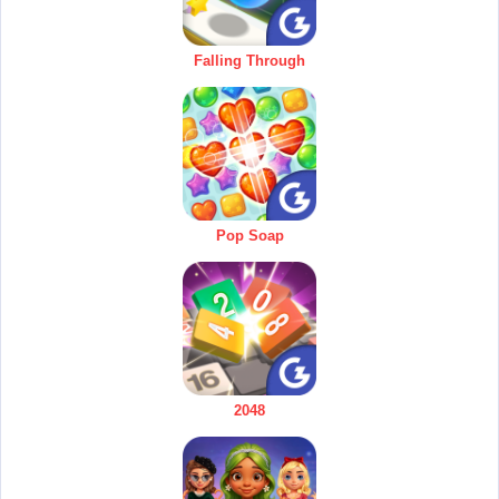
Falling Through
Pop Soap
2048