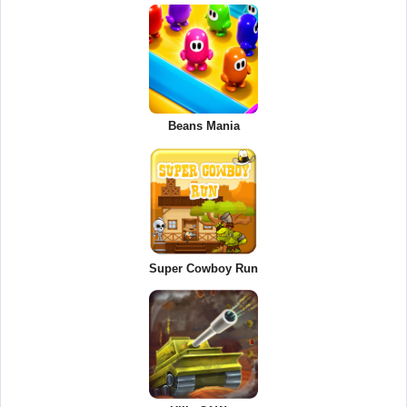
Beans Mania
Super Cowboy Run