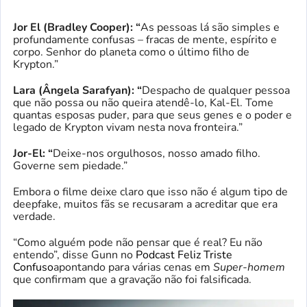
Jor El (Bradley Cooper): “
As pessoas lá são simples e
profundamente confusas – fracas de mente, espírito e
corpo. Senhor do planeta como o último filho de
Krypton.”
Lara (Ângela Sarafyan): “
Despacho de qualquer pessoa
que não possa ou não queira atendê-lo, Kal-El. Tome
quantas esposas puder, para que seus genes e o poder e
legado de Krypton vivam nesta nova fronteira.”
Jor-El: “
Deixe-nos orgulhosos, nosso amado filho.
Governe sem piedade.”
Embora o filme deixe claro que isso não é algum tipo de
deepfake, muitos fãs se recusaram a acreditar que era
verdade.
“Como alguém pode não pensar que é real? Eu não
entendo”, disse Gunn no
Podcast Feliz Triste
Confuso
apontando para várias cenas em
Super-homem
que confirmam que a gravação não foi falsificada.