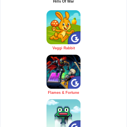
Hills Of War
Veggi Rabbit
Flames & Fortune