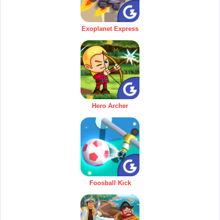
Exoplanet Express
Hero Archer
Foosball Kick