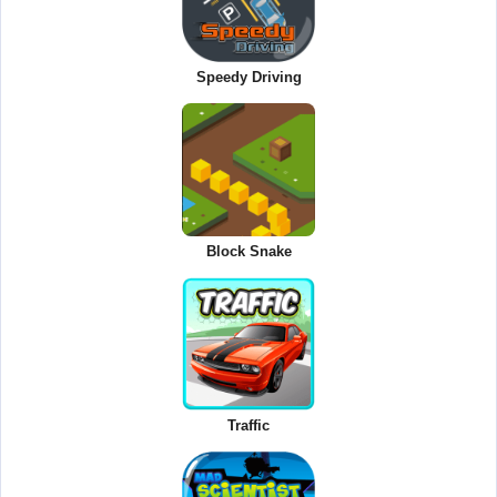
Speedy Driving
Block Snake
Traffic