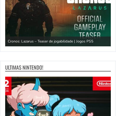
os
Cronos: Lazarus – Teaser de jogabilidade | Jogos PS5
E
ULTIMAS NINTENDO!