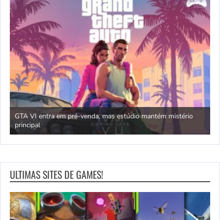
GTA VI entra em pré-venda, mas estúdio mantém mistério
principal
J
ULTIMAS SITES DE GAMES!