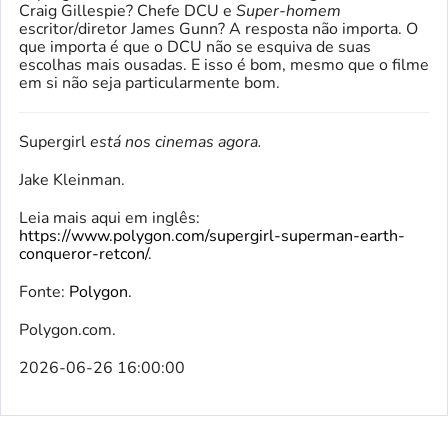
Craig Gillespie? Chefe DCU e
Super-homem
escritor/diretor James Gunn? A resposta não importa. O
que importa é que o DCU não se esquiva de suas
escolhas mais ousadas. E isso é bom, mesmo que o filme
em si não seja particularmente bom.
Supergirl
está nos cinemas agora.
Jake Kleinman.
Leia mais aqui em inglês:
https://www.polygon.com/supergirl-superman-earth-
conqueror-retcon/
.
Fonte:
Polygon
.
Polygon.com.
2026-06-26 16:00:00