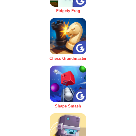
Fidgety Frog
Chess Grandmaster
Shape Smash