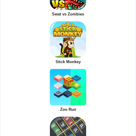
Swat vs Zombies
Stick Monkey
Zoo Run