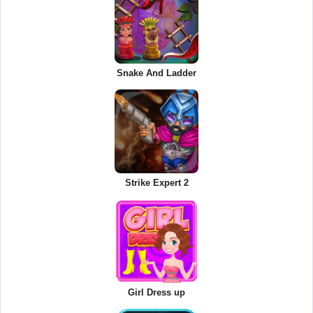
Snake And Ladder
Strike Expert 2
Girl Dress up