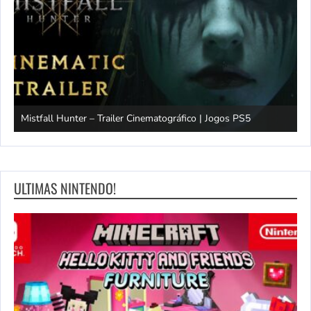
Mistfall Hunter – Trailer Cinematográfico | Jogos PS5
S
ULTIMAS NINTENDO!