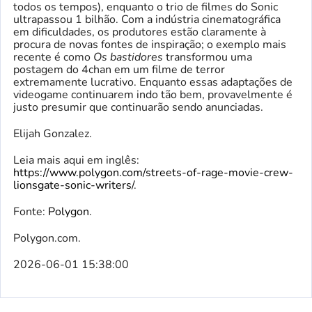
todos os tempos), enquanto o trio de filmes do Sonic
ultrapassou 1 bilhão. Com a indústria cinematográfica
em dificuldades, os produtores estão claramente à
procura de novas fontes de inspiração; o exemplo mais
recente é como
Os bastidores
transformou uma
postagem do 4chan em um filme de terror
extremamente lucrativo. Enquanto essas adaptações de
videogame continuarem indo tão bem, provavelmente é
justo presumir que continuarão sendo anunciadas.
Elijah Gonzalez.
Leia mais aqui em inglês:
https://www.polygon.com/streets-of-rage-movie-crew-
lionsgate-sonic-writers/
.
Fonte:
Polygon
.
Polygon.com.
2026-06-01 15:38:00