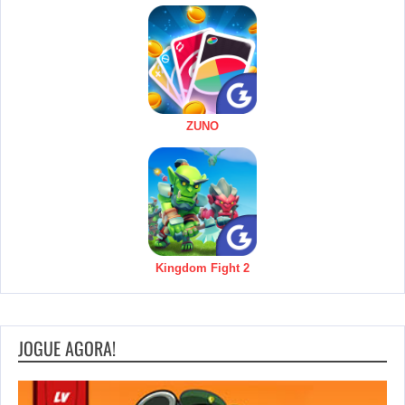
ZUNO
Kingdom Fight 2
JOGUE AGORA!