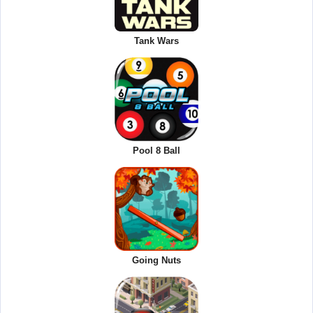
Tank Wars
Pool 8 Ball
Going Nuts