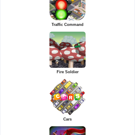
Traffic Command
Fire Soldier
Cars