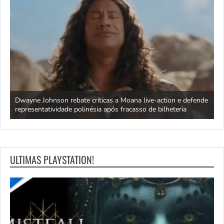
ra
Dwayne Johnson rebate críticas a Moana live-action e defende
C
representatividade polinésia após fracasso de bilheteria
a
ULTIMAS PLAYSTATION!