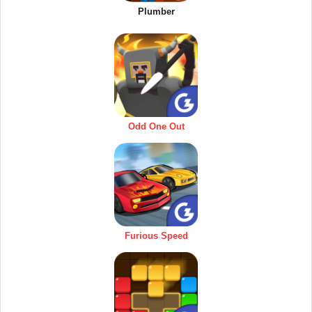
Plumber
Odd One Out
Furious Speed