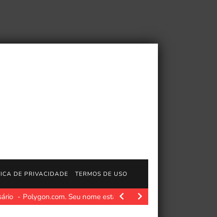
TICA DE PRIVACIDADE
TERMOS DE USO
ário
Polygon.com. Seu nome está voltando aos cinemas para c