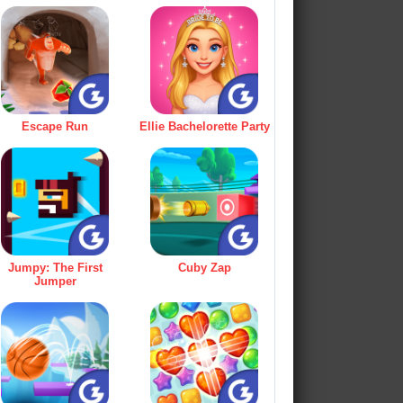
Escape Run
Ellie Bachelorette Party
Jumpy: The First
Cuby Zap
Jumper