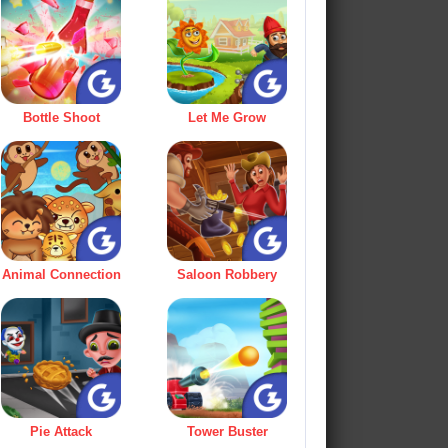
Bottle Shoot
Let Me Grow
Animal Connection
Saloon Robbery
Pie Attack
Tower Buster