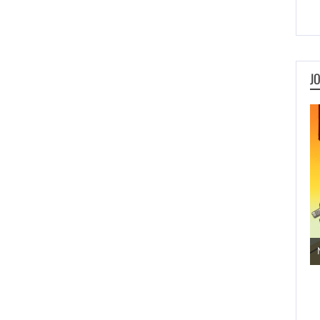
J
Jogos de Aventura