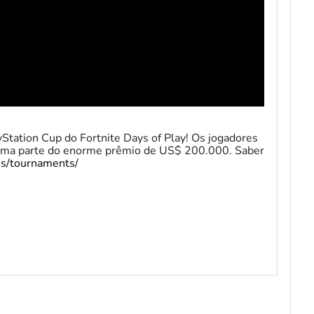
ayStation Cup do Fortnite Days of Play! Os jogadores
ar uma parte do enorme prêmio de US$ 200.000. Saber
us/tournaments/