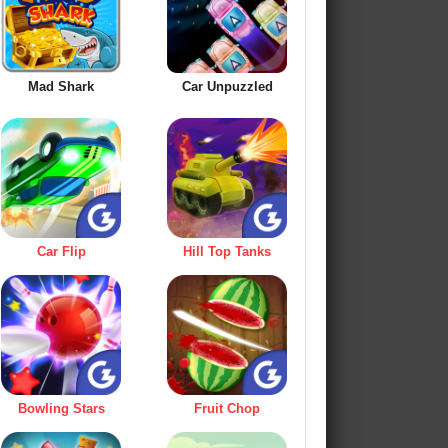
Mad Shark
Car Unpuzzled
Car Flip
Hill Top Tanks
Bowling Stars
Fruit Chop