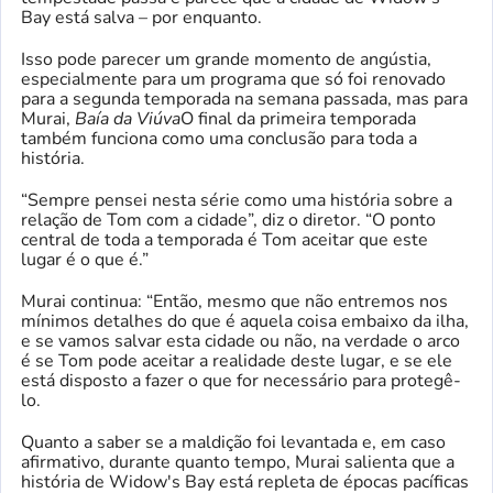
Bay está salva – por enquanto.
Isso pode parecer um grande momento de angústia,
especialmente para um programa que só foi renovado
para a segunda temporada na semana passada, mas para
Murai,
Baía da Viúva
O final da primeira temporada
também funciona como uma conclusão para toda a
história.
“Sempre pensei nesta série como uma história sobre a
relação de Tom com a cidade”, diz o diretor. “O ponto
central de toda a temporada é Tom aceitar que este
lugar é o que é.”
Murai continua: “Então, mesmo que não entremos nos
mínimos detalhes do que é aquela coisa embaixo da ilha,
e se vamos salvar esta cidade ou não, na verdade o arco
é se Tom pode aceitar a realidade deste lugar, e se ele
está disposto a fazer o que for necessário para protegê-
lo.
Quanto a saber se a maldição foi levantada e, em caso
afirmativo, durante quanto tempo, Murai salienta que a
história de Widow's Bay está repleta de épocas pacíficas