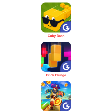
Cuby Dash
Brick Plunge