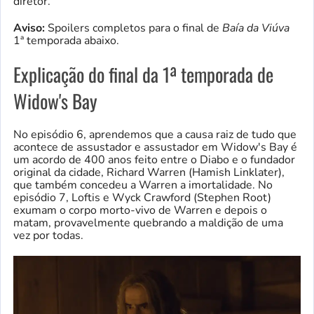
diretor.
Aviso:
Spoilers completos para o final de
Baía da Viúva
1ª temporada abaixo.
Explicação do final da 1ª temporada de
Widow's Bay
No episódio 6, aprendemos que a causa raiz de tudo que
acontece de assustador e assustador em Widow's Bay é
um acordo de 400 anos feito entre o Diabo e o fundador
original da cidade, Richard Warren (Hamish Linklater),
que também concedeu a Warren a imortalidade. No
episódio 7, Loftis e Wyck Crawford (Stephen Root)
exumam o corpo morto-vivo de Warren e depois o
matam, provavelmente quebrando a maldição de uma
vez por todas.