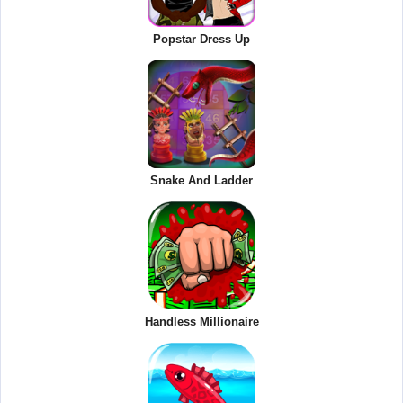
Popstar Dress Up
Snake And Ladder
Handless Millionaire