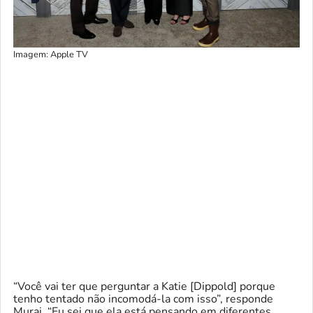
Imagem: Apple TV
“Você vai ter que perguntar a Katie [Dippold] porque
tenho tentado não incomodá-la com isso”, responde
Murai. “Eu sei que ela está pensando em diferentes