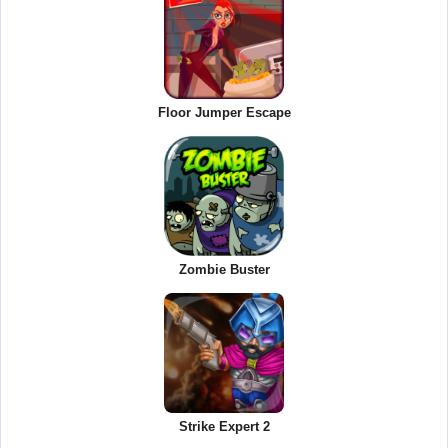
Floor Jumper Escape
Zombie Buster
Strike Expert 2