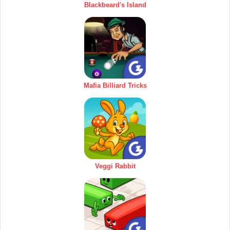
Blackbeard's Island
Mafia Billiard Tricks
Veggi Rabbit