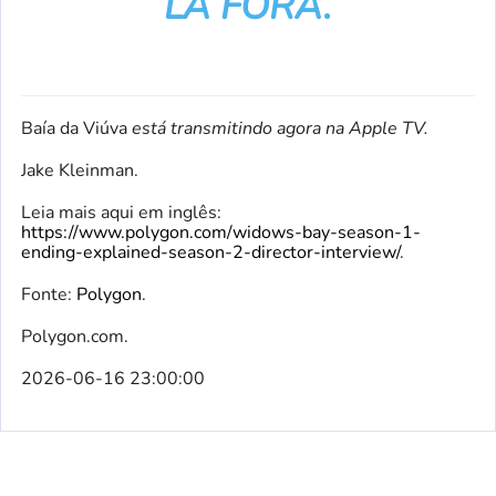
LÁ FORA.
Baía da Viúva
está transmitindo agora na Apple TV.
Jake Kleinman.
Leia mais aqui em inglês:
https://www.polygon.com/widows-bay-season-1-
ending-explained-season-2-director-interview/
.
Fonte:
Polygon
.
Polygon.com.
2026-06-16 23:00:00