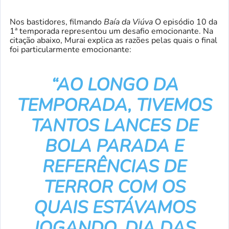
Nos bastidores, filmando
Baía da Viúva
O episódio 10 da
1ª temporada representou um desafio emocionante. Na
citação abaixo, Murai explica as razões pelas quais o final
foi particularmente emocionante:
“AO LONGO DA
TEMPORADA, TIVEMOS
TANTOS LANCES DE
BOLA PARADA E
REFERÊNCIAS DE
TERROR COM OS
QUAIS ESTÁVAMOS
JOGANDO.
DIA DAS