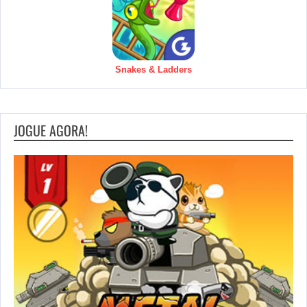
Snakes & Ladders
JOGUE AGORA!