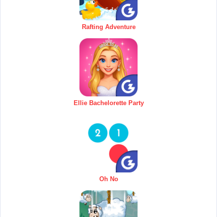
Rafting Adventure
Ellie Bachelorette Party
Oh No