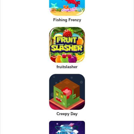
Fishing Frenzy
fruitslasher
Creepy Day