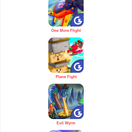
One More Flight
Plane Fight
Evil Wyrm