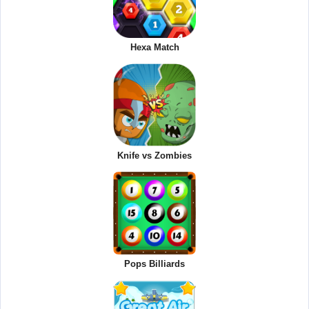
Hexa Match
Knife vs Zombies
Pops Billiards