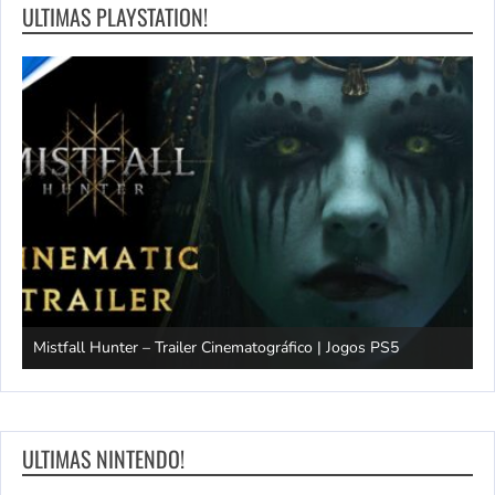
ULTIMAS PLAYSTATION!
Mistfall Hunter – Trailer Cinematográfico | Jogos PS5
S
ULTIMAS NINTENDO!