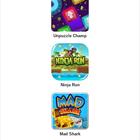
Unpuzzle Champ
Ninja Run
Mad Shark