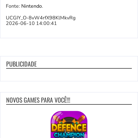
Fonte:
Nintendo
.
UCGIY_O-8vW4rfX98KlMkvRg
2026-06-10 14:00:41
PUBLICIDADE
NOVOS GAMES PARA VOCÊ!!!