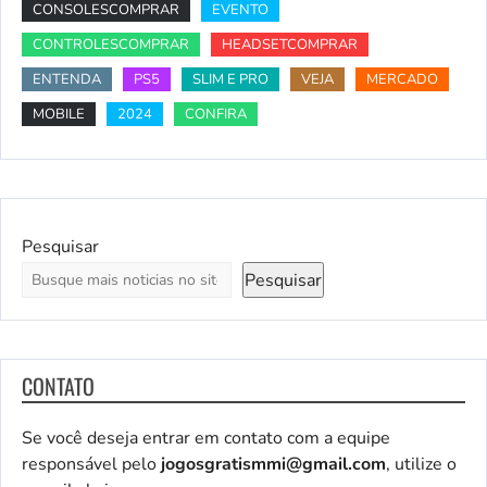
CONSOLESCOMPRAR
EVENTO
CONTROLESCOMPRAR
HEADSETCOMPRAR
ENTENDA
PS5
SLIM E PRO
VEJA
MERCADO
MOBILE
2024
CONFIRA
Pesquisar
Pesquisar
CONTATO
Se você deseja entrar em contato com a equipe
responsável pelo
jogosgratismmi@gmail.com
, utilize o