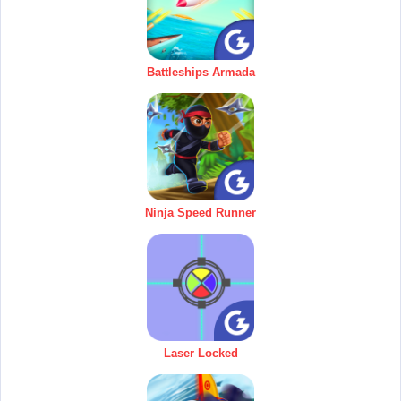
Battleships Armada
Ninja Speed Runner
Laser Locked