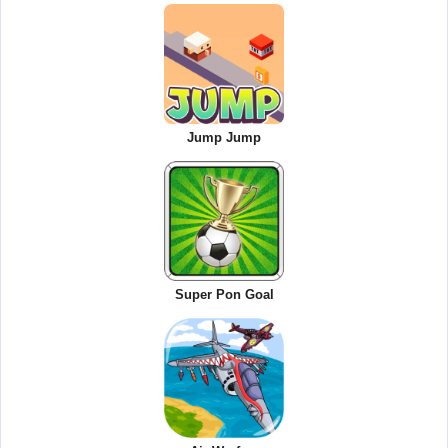
Jump Jump
Super Pon Goal