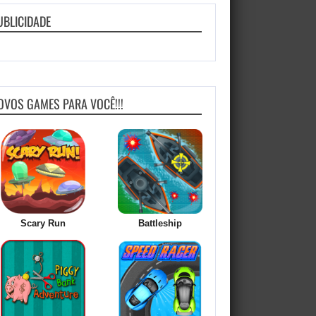
UBLICIDADE
OVOS GAMES PARA VOCÊ!!!
Scary Run
Battleship