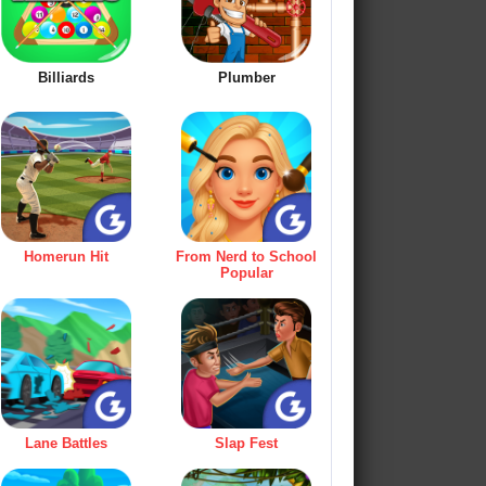
Billiards
Plumber
Homerun Hit
From Nerd to School
Popular
Lane Battles
Slap Fest