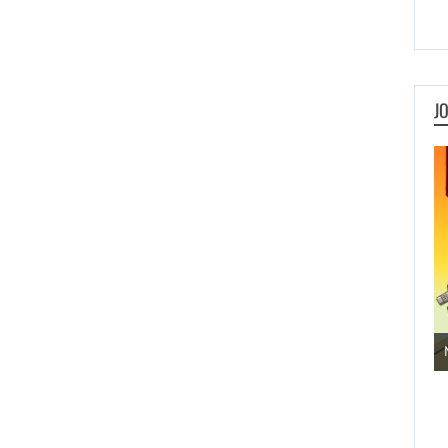
J
Jogos de Aventura