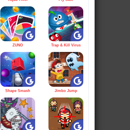
ZUNO
Trap & Kill Virus
Shape Smash
Jimbo Jump