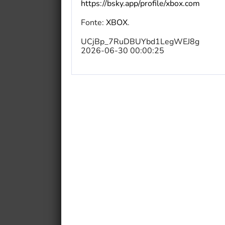
https://bsky.app/profile/xbox.com
Fonte:
XBOX
.
UCjBp_7RuDBUYbd1LegWEJ8g
2026-06-30 00:00:25