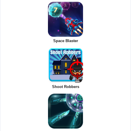
Space Blaster
Shoot Robbers