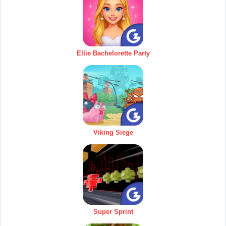
Ellie Bachelorette Party
Viking Siege
Super Sprint