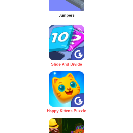
Jumpers
Slide And Divide
Happy Kittens Puzzle