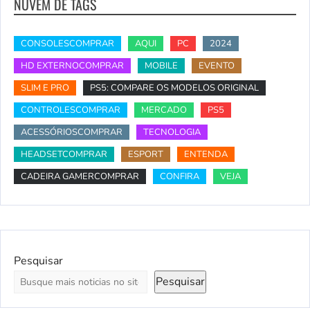
NUVEM DE TAGS
CONSOLESCOMPRAR
AQUI
PC
2024
HD EXTERNOCOMPRAR
MOBILE
EVENTO
SLIM E PRO
PS5: COMPARE OS MODELOS ORIGINAL
CONTROLESCOMPRAR
MERCADO
PS5
ACESSÓRIOSCOMPRAR
TECNOLOGIA
HEADSETCOMPRAR
ESPORT
ENTENDA
CADEIRA GAMERCOMPRAR
CONFIRA
VEJA
Pesquisar
Pesquisar