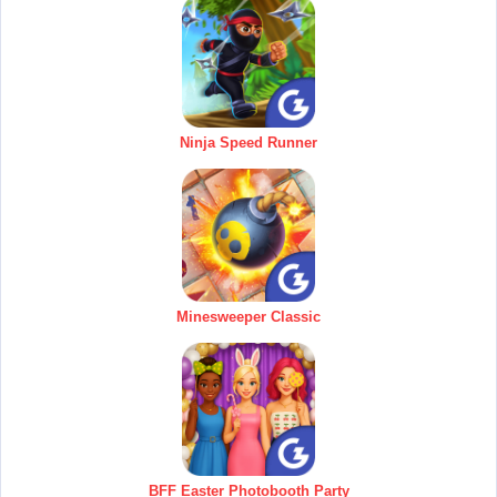
Ninja Speed Runner
Minesweeper Classic
BFF Easter Photobooth Party