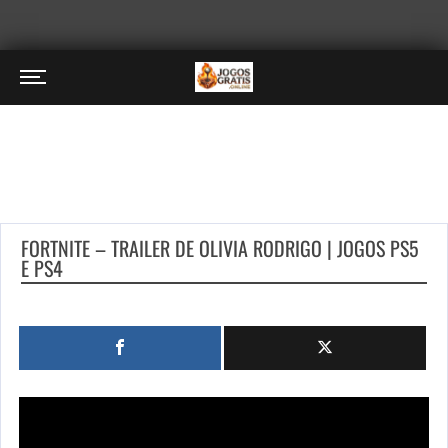
FORTNITE – TRAILER DE OLIVIA RODRIGO | JOGOS PS5
E PS4