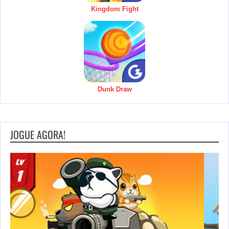
Kingdom Fight
Dunk Draw
JOGUE AGORA!