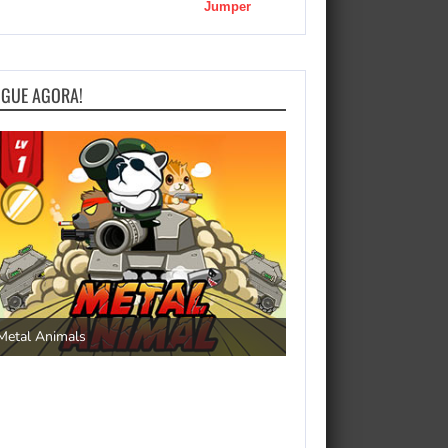
Jumper
OGUE AGORA!
Save the Princess
Metal Animals