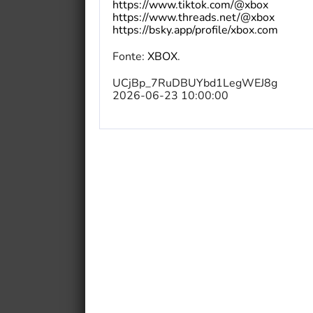
https://www.tiktok.com/@xbox
https://www.threads.net/@xbox
https://bsky.app/profile/xbox.com
Fonte:
XBOX
.
UCjBp_7RuDBUYbd1LegWEJ8g
2026-06-23 10:00:00