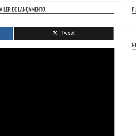
RAILER DE LANÇAMENTO
P
Tweet
N