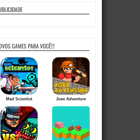
UBLICIDADE
OVOS GAMES PARA VOCÊ!!!
Mad Scientist
Joee Adventure