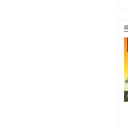
J
Jogos de Aventura