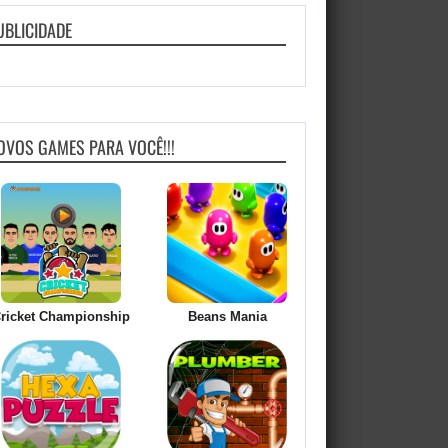
UBLICIDADE
OVOS GAMES PARA VOCÊ!!!
ricket Championship
Beans Mania