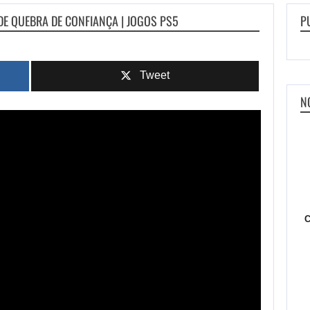
DE QUEBRA DE CONFIANÇA | JOGOS PS5
P
Tweet
N
C