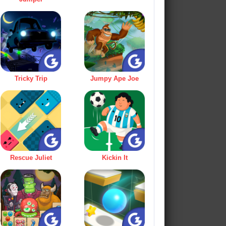
Tricky Trip
Jumpy Ape Joe
Rescue Juliet
Kickin It