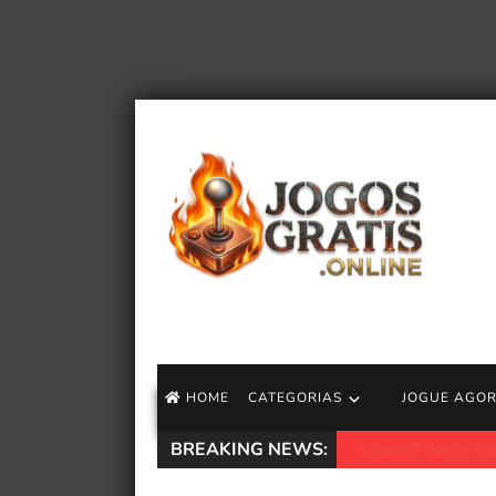
HOME
CATEGORIAS
JOGUE AGO
BREAKING NEWS:
Mortal Shell II – 