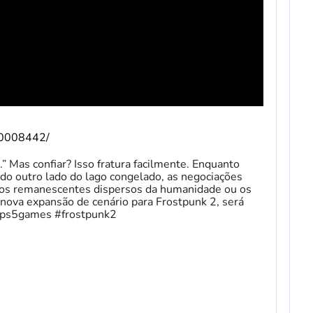
/10008442/
 Mas confiar? Isso fratura facilmente. Enquanto
o outro lado do lago congelado, as negociações
á os remanescentes dispersos da humanidade ou os
 nova expansão de cenário para Frostpunk 2, será
#ps5games #frostpunk2