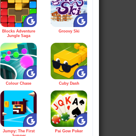
Blocks Adventure
Groovy Ski
Jungle Saga
Colour Chase
Cuby Dash
Jumpy: The First
Pai Gow Poker
Jumper