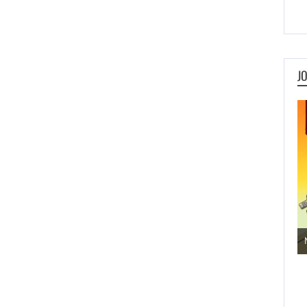
J
Jogos de Aventura