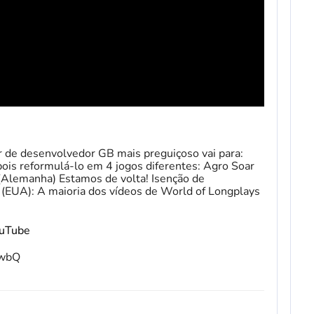
 de desenvolvedor GB mais preguiçoso vai para:
ois reformulá-lo em 4 jogos diferentes: Agro Soar
(Alemanha) Estamos de volta! Isenção de
 (EUA): A maioria dos vídeos de World of Longplays
ouTube
fwbQ