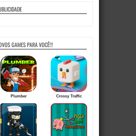
UBLICIDADE
OVOS GAMES PARA VOCÊ!!!
Plumber
Crossy Traffic