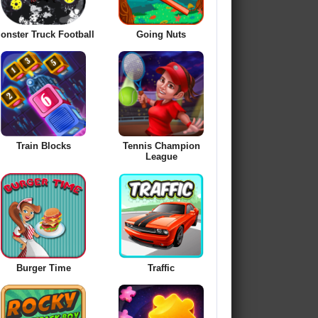
onster Truck Football
Going Nuts
Train Blocks
Tennis Champion
League
Burger Time
Traffic