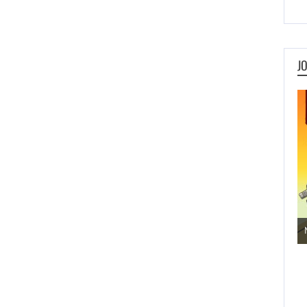
J
Jogos de Aventura