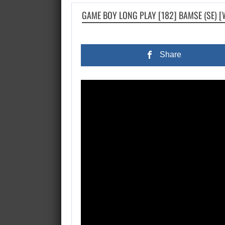
GAME BOY LONG PLAY [182] BAMSE (SE) 
Share