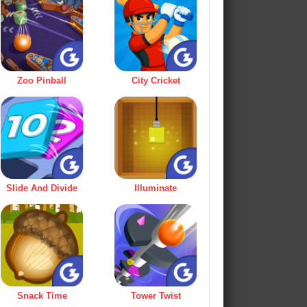
Zoo Pinball
City Cricket
Slide And Divide
Illuminate
Snack Time
Tower Twist