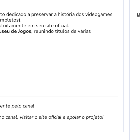
to dedicado a preservar a história dos videogames
M
mpletos).
tuitamente em seu site oficial.
seu de Jogos
, reunindo títulos de várias
mente pelo canal
canal, visitar o site oficial e apoiar o projeto!