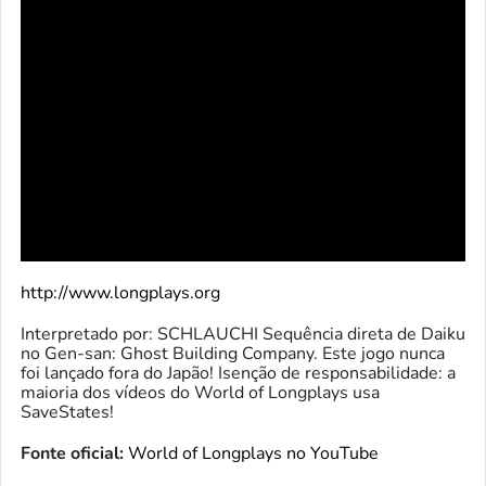
http://www.longplays.org
Interpretado por: SCHLAUCHI Sequência direta de Daiku
no Gen-san: Ghost Building Company. Este jogo nunca
foi lançado fora do Japão! Isenção de responsabilidade: a
maioria dos vídeos do World of Longplays usa
SaveStates!
Fonte oficial:
World of Longplays no YouTube