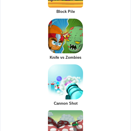
Block Pile
Knife vs Zombies
Cannon Shot