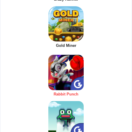
Gold Miner
Rabbit Punch