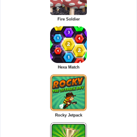
Fire Soldier
Hexa Match
Rocky Jetpack