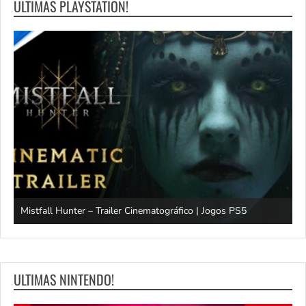
ULTIMAS PLAYSTATION!
Mistfall Hunter – Trailer Cinematográfico | Jogos PS5
S
ULTIMAS NINTENDO!