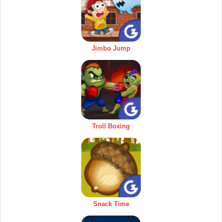
Jimbo Jump
Troll Boxing
Snack Time