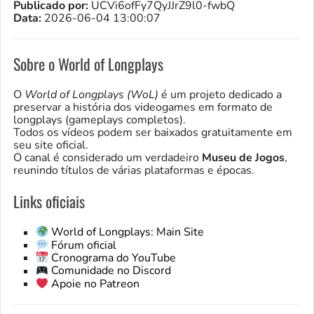
Publicado por:
UCVi6ofFy7QyJJrZ9l0-fwbQ
Data:
2026-06-04 13:00:07
Sobre o World of Longplays
O
World of Longplays (WoL)
é um projeto dedicado a
preservar a história dos videogames em formato de
longplays (gameplays completos).
Todos os vídeos podem ser baixados gratuitamente em
seu site oficial.
O canal é considerado um verdadeiro
Museu de Jogos
,
reunindo títulos de várias plataformas e épocas.
Links oficiais
World of Longplays: Main Site
Fórum oficial
Cronograma do YouTube
Comunidade no Discord
Apoie no Patreon