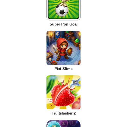
Super Pon Goal
Pixi Slime
Fruitslasher 2