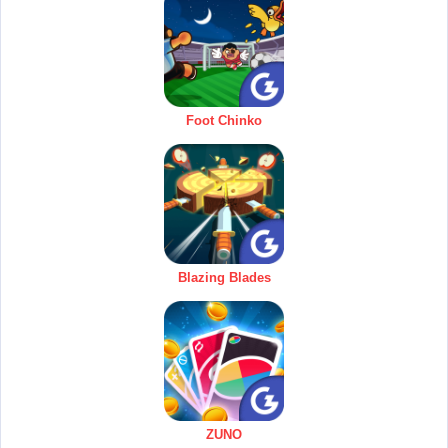
Foot Chinko
Blazing Blades
ZUNO