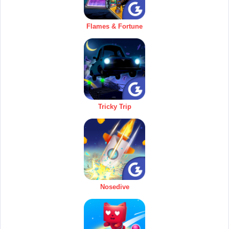
Flames & Fortune
Tricky Trip
Nosedive