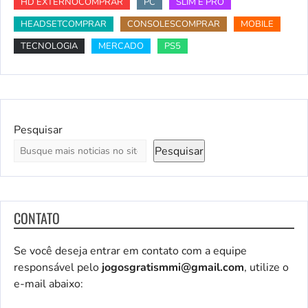
HD EXTERNOCOMPRAR
PC
SLIM E PRO
HEADSETCOMPRAR
CONSOLESCOMPRAR
MOBILE
TECNOLOGIA
MERCADO
PS5
Pesquisar
Pesquisar
CONTATO
Se você deseja entrar em contato com a equipe
responsável pelo
jogosgratismmi@gmail.com
, utilize o
e-mail abaixo: