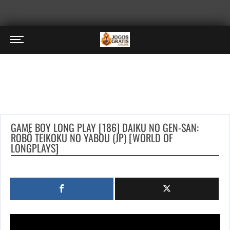
GAME BOY LONG PLAY [186] DAIKU NO GEN-SAN:
ROBÔ TEIKOKU NO YABOU (JP) [WORLD OF
LONGPLAYS]