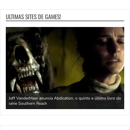
ULTIMAS SITES DE GAMES!
Jeff VanderMeer anuncia Abdication, o quinto e último livro da
C
série Southern Reach
c