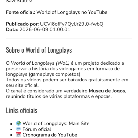
SaveStates!
Fonte oficial:
World of Longplays no YouTube
Publicado por:
UCVi6ofFy7QyJJrZ9l0-fwbQ
Data:
2026-06-09 01:00:01
Sobre o World of Longplays
O
World of Longplays (WoL)
é um projeto dedicado a
preservar a história dos videogames em formato de
longplays (gameplays completos).
Todos os vídeos podem ser baixados gratuitamente em
seu site oficial.
O canal é considerado um verdadeiro
Museu de Jogos
,
reunindo títulos de várias plataformas e épocas.
Links oficiais
World of Longplays: Main Site
Fórum oficial
Cronograma do YouTube