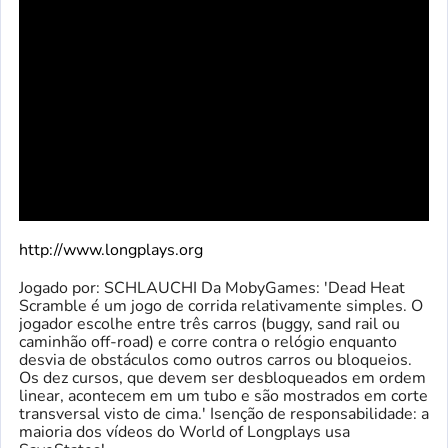
http://www.longplays.org
Jogado por: SCHLAUCHI Da MobyGames: 'Dead Heat
Scramble é um jogo de corrida relativamente simples. O
jogador escolhe entre três carros (buggy, sand rail ou
caminhão off-road) e corre contra o relógio enquanto
desvia de obstáculos como outros carros ou bloqueios.
Os dez cursos, que devem ser desbloqueados em ordem
linear, acontecem em um tubo e são mostrados em corte
transversal visto de cima.' Isenção de responsabilidade: a
maioria dos vídeos do World of Longplays usa