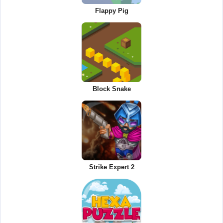
Flappy Pig
Block Snake
Strike Expert 2