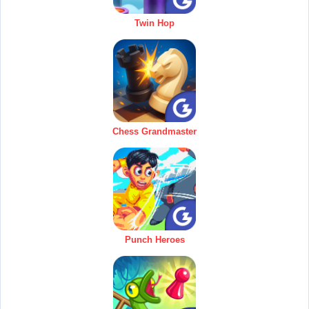
Twin Hop
Chess Grandmaster
Punch Heroes