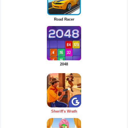
Road Racer
2048
Sheriff's Wrath