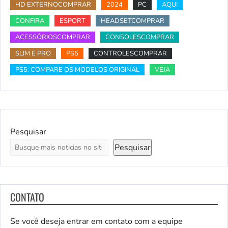
HD EXTERNOCOMPRAR
2024
PC
AQUI
CONFIRA
ESPORT
HEADSETCOMPRAR
ACESSÓRIOSCOMPRAR
CONSOLESCOMPRAR
SLIM E PRO
PS5
CONTROLESCOMPRAR
PS5: COMPARE OS MODELOS ORIGINAL
VEJA
Pesquisar
Pesquisar
CONTATO
Se você deseja entrar em contato com a equipe