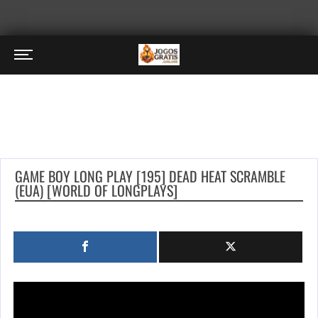
GAME BOY LONG PLAY [195] DEAD HEAT SCRAMBLE
(EUA) [WORLD OF LONGPLAYS]