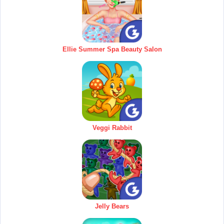
Ellie Summer Spa Beauty Salon
Veggi Rabbit
Jelly Bears