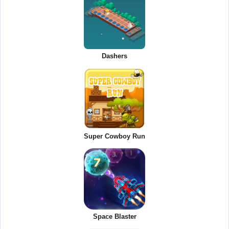
Dashers
Super Cowboy Run
Space Blaster