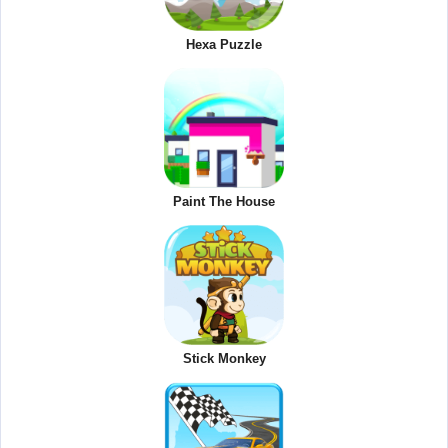
Hexa Puzzle
Paint The House
Stick Monkey