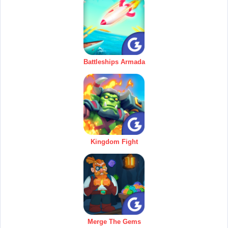
Battleships Armada
Kingdom Fight
Merge The Gems