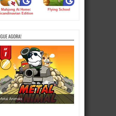
Mahjong At Home:
Flying School
Scandinavian Edition
OGUE AGORA!
Save the Princess
Metal Animals