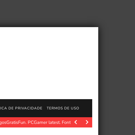
TICA DE PRIVACIDADE
TERMOS DE USO
gosGratisFun. PCGamer latest. Fonte da imagem: Pcgamer Após 