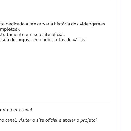
to dedicado a preservar a história dos videogames
mpletos).
tuitamente em seu site oficial.
seu de Jogos
, reunindo títulos de várias
mente pelo canal
canal, visitar o site oficial e apoiar o projeto!