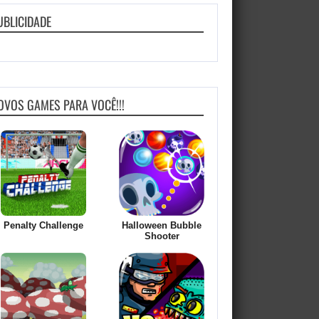
UBLICIDADE
OVOS GAMES PARA VOCÊ!!!
Penalty Challenge
Halloween Bubble
Shooter