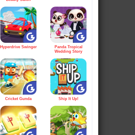
Hyperdrive Swinger
Panda Tropical
Wedding Story
Cricket Gunda
Ship It Up!