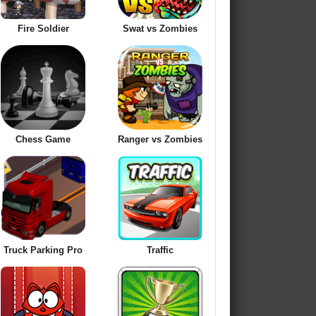
Fire Soldier
Swat vs Zombies
Chess Game
Ranger vs Zombies
Truck Parking Pro
Traffic