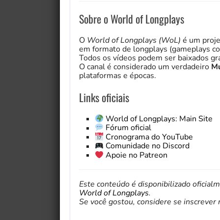
Sobre o World of Longplays
O
World of Longplays (WoL)
é um proje
em formato de longplays (gameplays co
Todos os vídeos podem ser baixados gra
O canal é considerado um verdadeiro
Mu
plataformas e épocas.
Links oficiais
World of Longplays: Main Site
Fórum oficial
Cronograma do YouTube
Comunidade no Discord
Apoie no Patreon
Este conteúdo é disponibilizado oficial
World of Longplays
.
Se você gostou, considere se inscrever no 