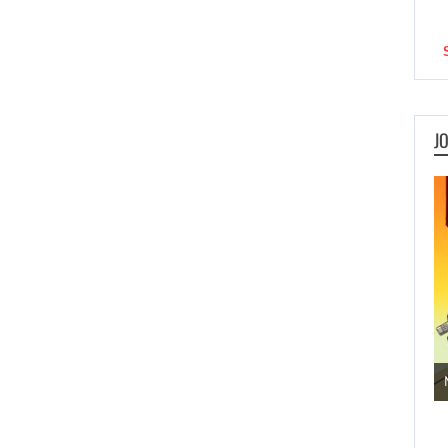
J
Jogos de Aventura