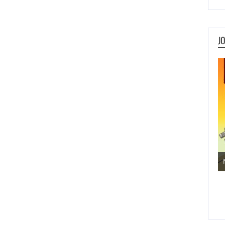
J
Jogos de Aventura