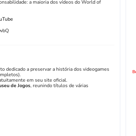
nsabilidade: a maioria dos vídeos do World of
ouTube
fwbQ
to dedicado a preservar a história dos videogames
B
mpletos).
tuitamente em seu site oficial.
seu de Jogos
, reunindo títulos de várias