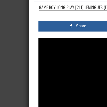
GAME BOY LONG PLAY [211] LEMINGUES (
Share