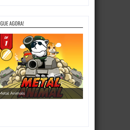
OGUE AGORA!
Save the Princess
Metal Animals