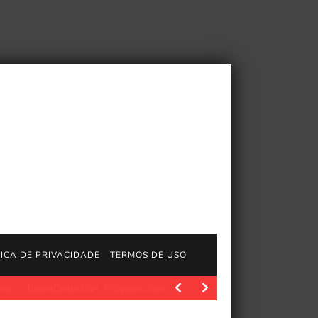
TICA DE PRIVACIDADE
TERMOS DE USO
atisFun. Polygon.com. Fonte da imagem: Polygon Fonte da imagem