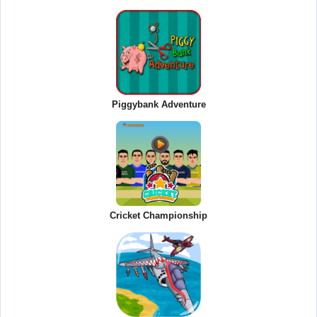
Piggybank Adventure
Cricket Championship