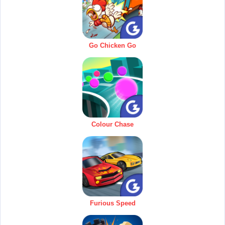
Go Chicken Go
Colour Chase
Furious Speed