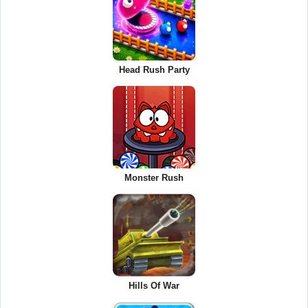
Head Rush Party
Monster Rush
Hills Of War