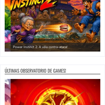
Power Instinct 2: A véia contra-ataca!
C
ÚLTIMAS OBSERVATORIO DE GAMES!