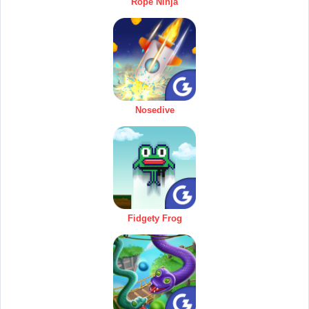
Rope Ninja
Nosedive
Fidgety Frog