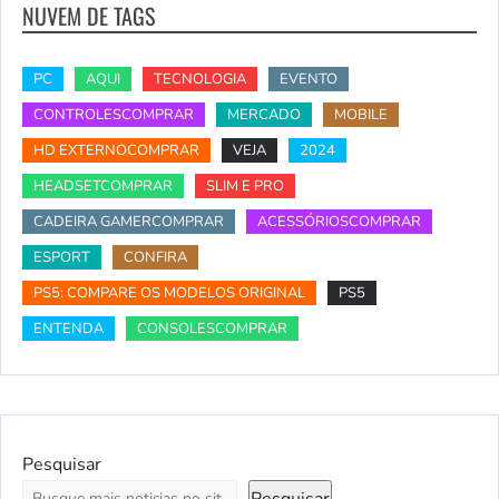
NUVEM DE TAGS
PC
AQUI
TECNOLOGIA
EVENTO
CONTROLESCOMPRAR
MERCADO
MOBILE
HD EXTERNOCOMPRAR
VEJA
2024
HEADSETCOMPRAR
SLIM E PRO
CADEIRA GAMERCOMPRAR
ACESSÓRIOSCOMPRAR
ESPORT
CONFIRA
PS5: COMPARE OS MODELOS ORIGINAL
PS5
ENTENDA
CONSOLESCOMPRAR
Pesquisar
Pesquisar