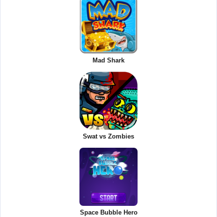
Mad Shark
Swat vs Zombies
Space Bubble Hero