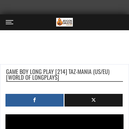
GAME BOY LONG PLAY [214] TAZ-MANIA (US/EU)
[WORLD OF LONGPLAYS]