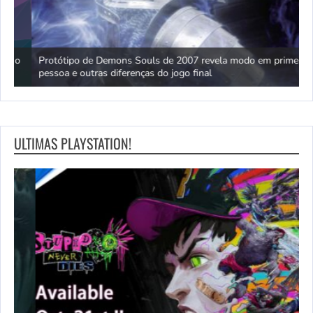
o
Protótipo de Demons Souls de 2007 revela modo em primeira
D
pessoa e outras diferenças do jogo final
r
ULTIMAS PLAYSTATION!