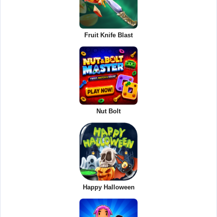
Fruit Knife Blast
Nut Bolt
Happy Halloween