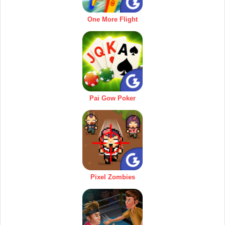
One More Flight
Pai Gow Poker
Pixel Zombies