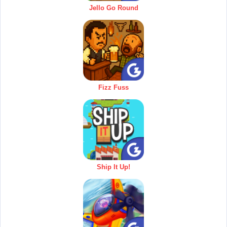
Jello Go Round
Fizz Fuss
Ship It Up!