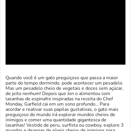
Quando você é um gato preguiçoso que passa a maior
parte do tempo dormindo, pode acontecer um pesadelo.
Mas um pesadelo cheio de vegetais e doces sem açúcar,
de jeito nenhum! Depois que Jon o alimentou com
lasanhas de espinafre inspiradas na receita do Chef
Monday, Garfield cai em um sono profundo… Para
acordar e reativar suas papilas gustativas, o gato mais
preguiçoso do mundo irá explorar mundos cheios de
inimigos e comer uma quantidade gigantesca de
lasanhas! Vestido de peru, surfista ou cowboy, explore 3
mundos e dezenas de níveis cheios de inimigos para