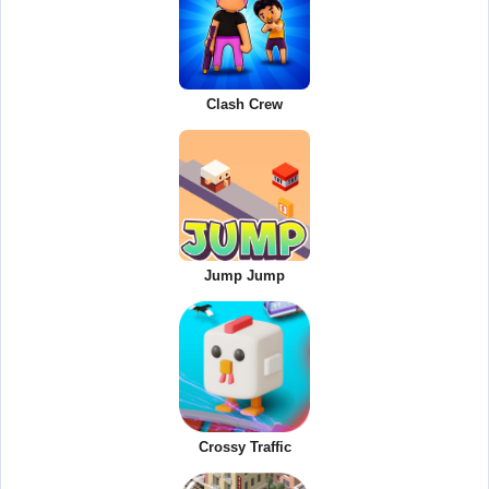
Clash Crew
Jump Jump
Crossy Traffic