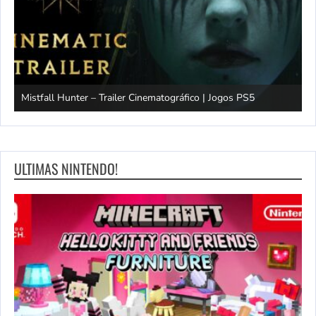
Mistfall Hunter – Trailer Cinematográfico | Jogos PS5
S
ULTIMAS NINTENDO!