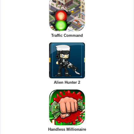
Traffic Command
Alien Hunter 2
Handless Millionaire