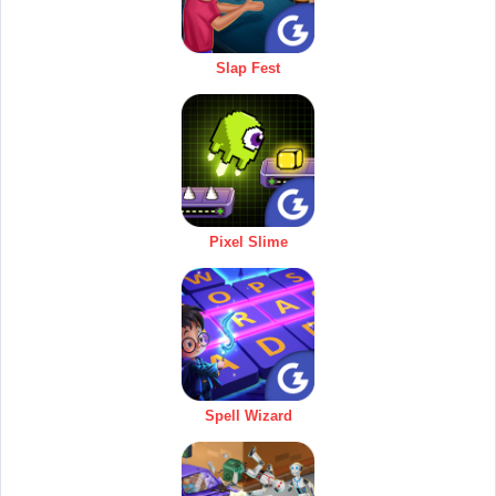
Slap Fest
Pixel Slime
Spell Wizard