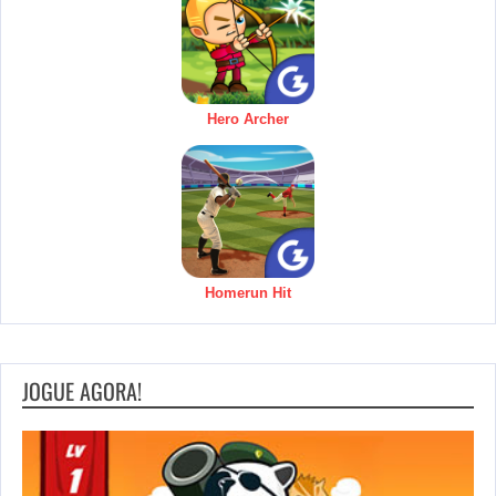
Hero Archer
Homerun Hit
JOGUE AGORA!