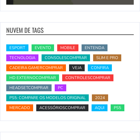
NUVEM DE TAGS
ESPORT
EVENTO
MOBILE
ENTENDA
TECNOLOGIA
CONSOLESCOMPRAR
SLIM E PRO
CADEIRA GAMERCOMPRAR
VEJA
CONFIRA
HD EXTERNOCOMPRAR
CONTROLESCOMPRAR
HEADSETCOMPRAR
PC
PS5: COMPARE OS MODELOS ORIGINAL
2024
MERCADO
ACESSÓRIOSCOMPRAR
AQUI
PS5