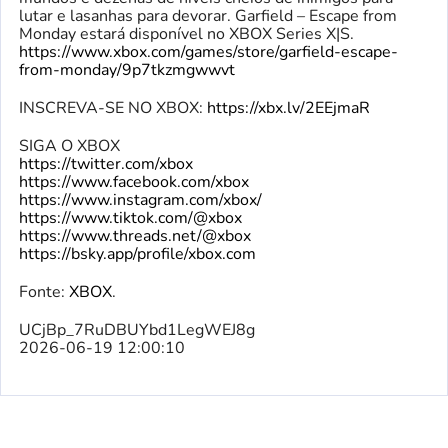
lutar e lasanhas para devorar. Garfield – Escape from
Monday estará disponível no XBOX Series X|S.
https://www.xbox.com/games/store/garfield-escape-
from-monday/9p7tkzmgwwvt
INSCREVA-SE NO XBOX:
https://xbx.lv/2EEjmaR
SIGA O XBOX
https://twitter.com/xbox
https://www.facebook.com/xbox
https://www.instagram.com/xbox/
https://www.tiktok.com/@xbox
https://www.threads.net/@xbox
https://bsky.app/profile/xbox.com
Fonte:
XBOX
.
UCjBp_7RuDBUYbd1LegWEJ8g
2026-06-19 12:00:10