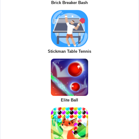
Brick Breaker Bash
Stickman Table Tennis
Elite Ball