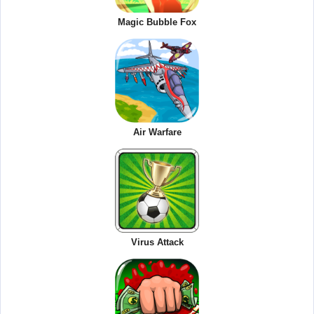
Magic Bubble Fox
Air Warfare
Virus Attack