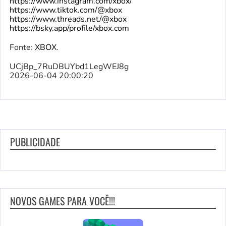
https://www.instagram.com/xbox/
https://www.tiktok.com/@xbox
https://www.threads.net/@xbox
https://bsky.app/profile/xbox.com
Fonte:
XBOX
.
UCjBp_7RuDBUYbd1LegWEJ8g
2026-06-04 20:00:20
PUBLICIDADE
NOVOS GAMES PARA VOCÊ!!!