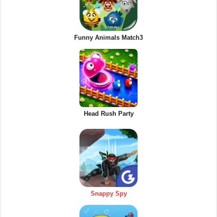
Funny Animals Match3
Head Rush Party
Snappy Spy