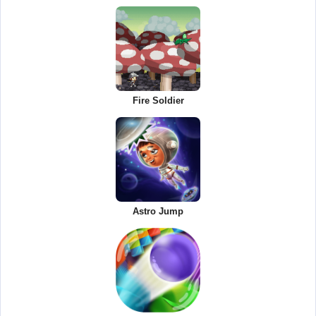
Fire Soldier
Astro Jump