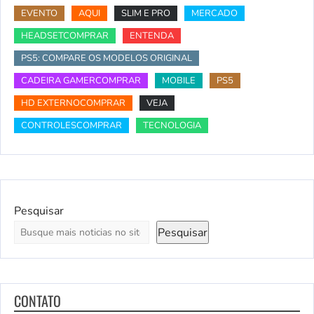
EVENTO
AQUI
SLIM E PRO
MERCADO
HEADSETCOMPRAR
ENTENDA
PS5: COMPARE OS MODELOS ORIGINAL
CADEIRA GAMERCOMPRAR
MOBILE
PS5
HD EXTERNOCOMPRAR
VEJA
CONTROLESCOMPRAR
TECNOLOGIA
Pesquisar
Pesquisar
CONTATO