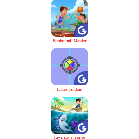
Basketball Master
Laser Locked
Let's Go Fishing