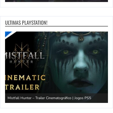
ULTIMAS PLAYSTATION!
Mistfall Hunter – Trailer Cinematográfico | Jogos PS5
S