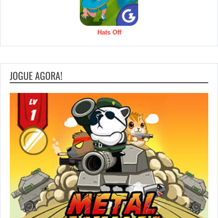
Hats Off
JOGUE AGORA!