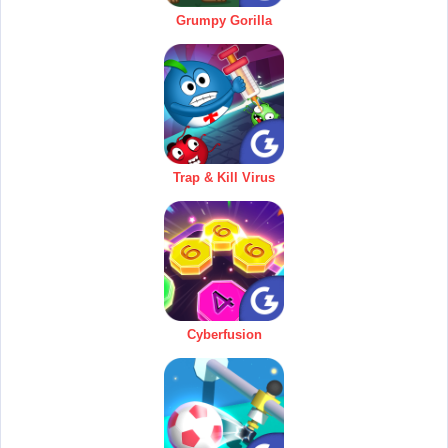
Grumpy Gorilla
Trap & Kill Virus
Cyberfusion