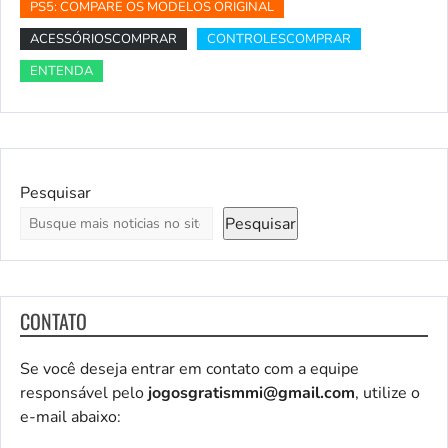
PS5: COMPARE OS MODELOS ORIGINAL
ACESSÓRIOSCOMPRAR
CONTROLESCOMPRAR
ENTENDA
Pesquisar
Pesquisar
CONTATO
Se você deseja entrar em contato com a equipe
responsável pelo
jogosgratismmi@gmail.com
, utilize o
e-mail abaixo: