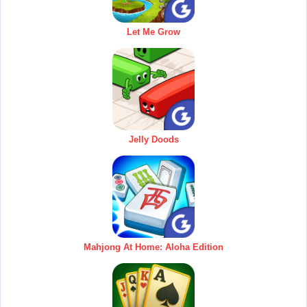
Let Me Grow
Jelly Doods
Mahjong At Home: Aloha Edition