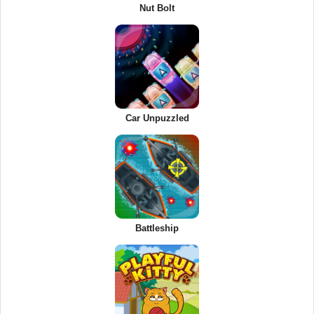
Nut Bolt
Car Unpuzzled
Battleship