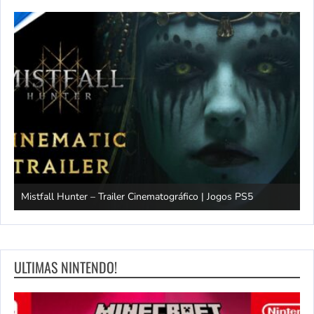
Mistfall Hunter – Trailer Cinematográfico | Jogos PS5
S
ULTIMAS NINTENDO!