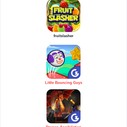
fruitslasher
Little Bouncing Guys