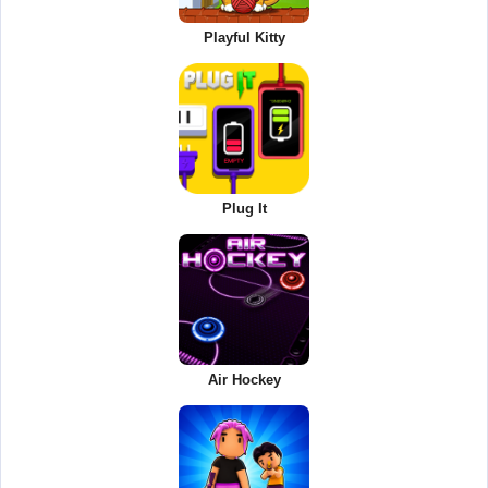
Playful Kitty
Plug It
Air Hockey