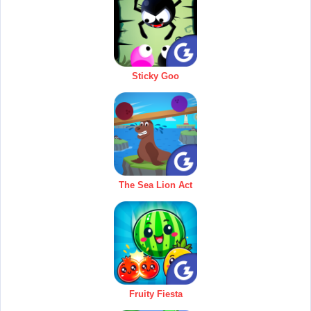
Sticky Goo
The Sea Lion Act
Fruity Fiesta