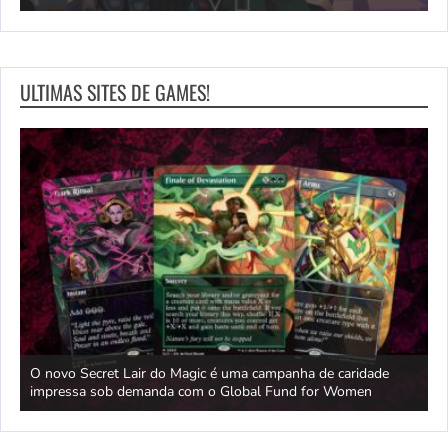
ULTIMAS SITES DE GAMES!
e
O novo Secret Lair do Magic é uma campanha de caridade
O
nte
impressa sob demanda com o Global Fund for Women
r