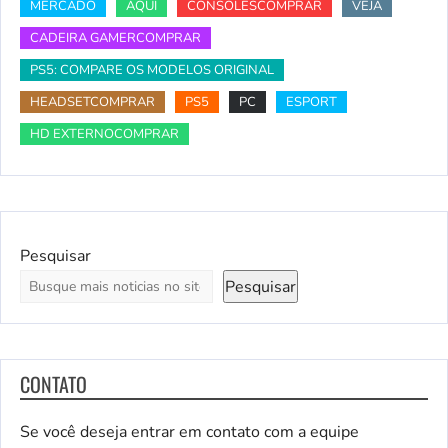
MERCADO
AQUI
CONSOLESCOMPRAR
VEJA
CADEIRA GAMERCOMPRAR
PS5: COMPARE OS MODELOS ORIGINAL
HEADSETCOMPRAR
PS5
PC
ESPORT
HD EXTERNOCOMPRAR
Pesquisar
Pesquisar
CONTATO
Se você deseja entrar em contato com a equipe