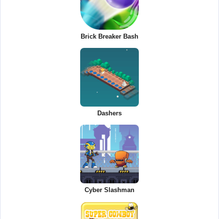
Brick Breaker Bash
Dashers
Cyber Slashman