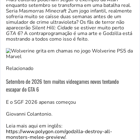
enquanto setembro se transforma em uma batalha real.
Seria
Masmorras Minecraft 2
um jogo infantil,
realmente
sofreria muito se caísse duas semanas antes de um
simulador de crime ultravioleta? Os fãs de terror não
aparecerão
Silent Hill: Cidade
se estiver muito perto
GTA 6
? A contraprogramação é uma arte e Godzilla está
mostrando a todos como isso é feito.
Relacionado
Setembro de 2026 tem muitos videogames novos tentando
escapar do GTA 6
E o SGF 2026 apenas começou
Giovanni Colantonio.
Leia mais aqui em inglês:
https://www.polygon.com/godzilla-destroy-all-
monsters-melee-preview/
.