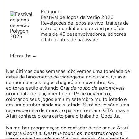
Polígono
Festival de Jogos de Verão 2026
Revelações de jogos ao vivo, trailers de
estreia mundial e o que vem por aí de
mais de 40 desenvolvedores, editores
e fabricantes de hardware.
Mergulhe
→
Nas últimas duas semanas, obtivemos uma tonelada de
datas de lançamento de videogame no outono. Quase
nenhum desses jogos chegará em novembro. Os
editores estão evitando
Grande roubo de automóveis
6
com data de lançamento em 19 de novembro,
colocando seus jogos em um setembro muito lotado e
em um outubro ainda mais lotado. Será necessária uma
raça específica de monstro para enfrentar o GTA, mas a
Atari conhece o cara certo para o trabalho: Godzilla.
Na melhor programação de contador deste ano, a Atari
lançará
Godzilla: Destrua todos os monstros corpo a