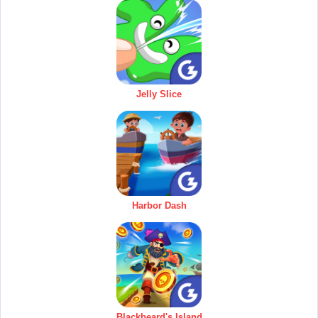
Jelly Slice
Harbor Dash
Blackbeard's Island