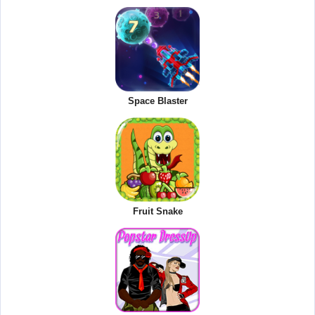
Space Blaster
Fruit Snake