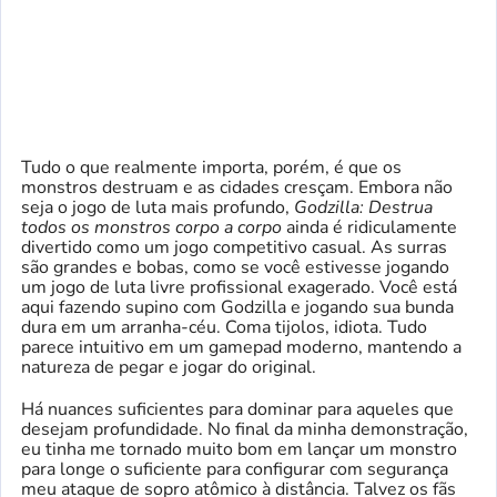
Tudo o que realmente importa, porém, é que os
monstros destruam e as cidades cresçam. Embora não
seja o jogo de luta mais profundo,
Godzilla: Destrua
todos os monstros corpo a corpo
ainda é ridiculamente
divertido como um jogo competitivo casual. As surras
são grandes e bobas, como se você estivesse jogando
um jogo de luta livre profissional exagerado. Você está
aqui fazendo supino com Godzilla e jogando sua bunda
dura em um arranha-céu. Coma tijolos, idiota. Tudo
parece intuitivo em um gamepad moderno, mantendo a
natureza de pegar e jogar do original.
Há nuances suficientes para dominar para aqueles que
desejam profundidade. No final da minha demonstração,
eu tinha me tornado muito bom em lançar um monstro
para longe o suficiente para configurar com segurança
meu ataque de sopro atômico à distância. Talvez os fãs