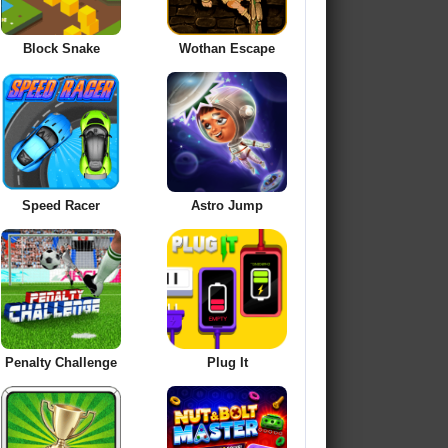
Block Snake
Wothan Escape
Speed Racer
Astro Jump
Penalty Challenge
Plug It