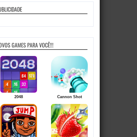
UBLICIDADE
OVOS GAMES PARA VOCÊ!!!
2048
Cannon Shot