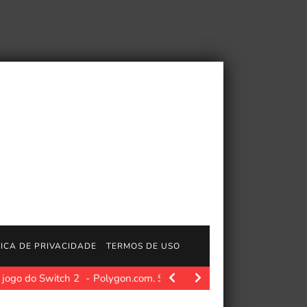
TICA DE PRIVACIDADE
TERMOS DE USO
 jogo do Switch 2
Polygon.com. Summer Games Done Quick começ