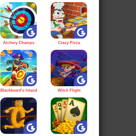
Archery Champs
Crazy Pizza
Blackbeard's Island
Witch Flight