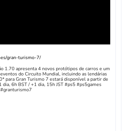
mes/gran-turismo-7/
ão 1.70 apresenta 4 novos protótipos de carros e um
eventos do Circuito Mundial, incluindo as lendárias
* para Gran Turismo 7 estará disponível a partir de
 +1 dia, 6h BST / +1 dia, 15h JST #ps5 #ps5games
#granturismo7