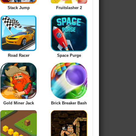
Stack Jump
Fruitslasher 2
Road Racer
Space Purge
Gold Miner Jack
Brick Breaker Bash