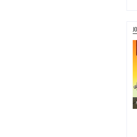
J
Jogos de Aventura