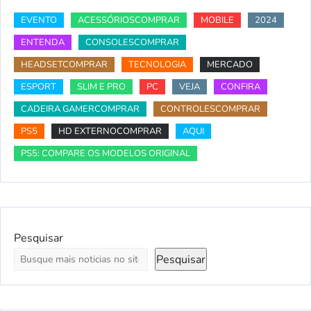
EVENTO
ACESSÓRIOSCOMPRAR
MOBILE
2024
ENTENDA
CONSOLESCOMPRAR
HEADSETCOMPRAR
TECNOLOGIA
MERCADO
ESPORT
SLIM E PRO
PC
VEJA
CONFIRA
CADEIRA GAMERCOMPRAR
CONTROLESCOMPRAR
PS5
HD EXTERNOCOMPRAR
AQUI
PS5: COMPARE OS MODELOS ORIGINAL
Pesquisar
Pesquisar