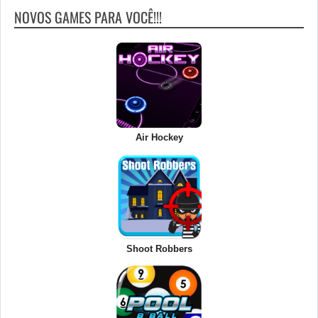
NOVOS GAMES PARA VOCÊ!!!
Air Hockey
Shoot Robbers