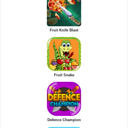
Fruit Knife Blast
Fruit Snake
Defence Champion