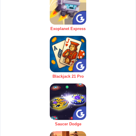
Exoplanet Express
Blackjack 21 Pro
Saucer Dodge