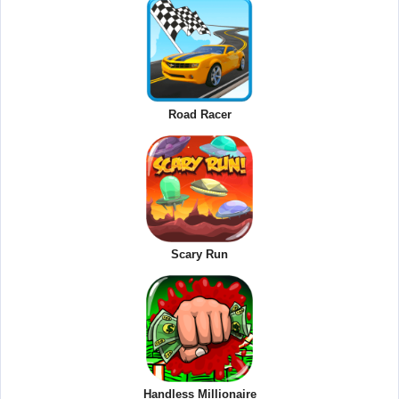
Road Racer
Scary Run
Handless Millionaire