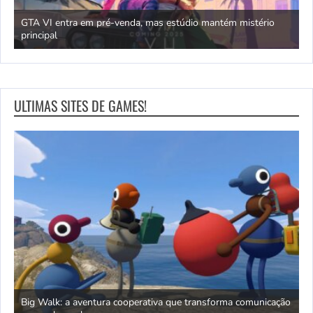
GTA VI entra em pré-venda, mas estúdio mantém mistério
principal
J
ULTIMAS SITES DE GAMES!
Big Walk: a aventura cooperativa que transforma comunicação
A