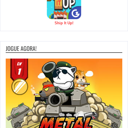
Ship It Up!
JOGUE AGORA!