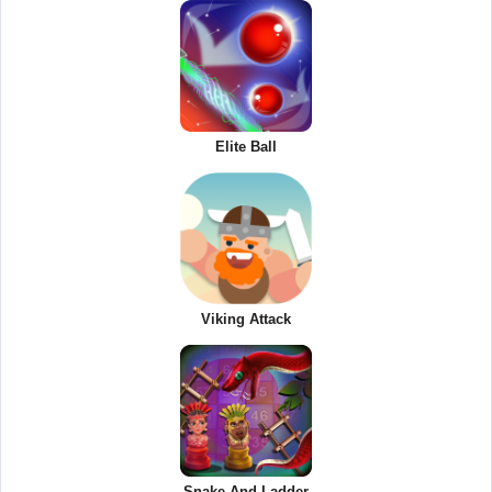
Elite Ball
Viking Attack
Snake And Ladder