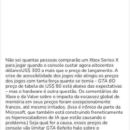
Não sei quantas pessoas comprarão um Xbox Series X
para jogar quando o console custar agora
oitocentos
dólares
US$ 300 a mais que o preço de lançamento. A
crise de acessibilidade dos jogos não atingiu os preços
dos jogos com tanta força quanto se temia –
GTA 6
O
preço de tabela de US$ 80 está abaixo das expectativas
– mas o hardware é outra questão. Os comentários do
Xbox e da Valve sobre o impacto da escassez global de
memória em seus preços foram excepcionalmente
francos, até mesmo irritados. (Isso é irônico da parte da
Microsoft, que também está construindo freneticamente
os hiperescaladores de IA que estão causando o
problema.) Seja qual for a causa, esses preços de
console vão limitar
GTA 6
efeito halo sobre o