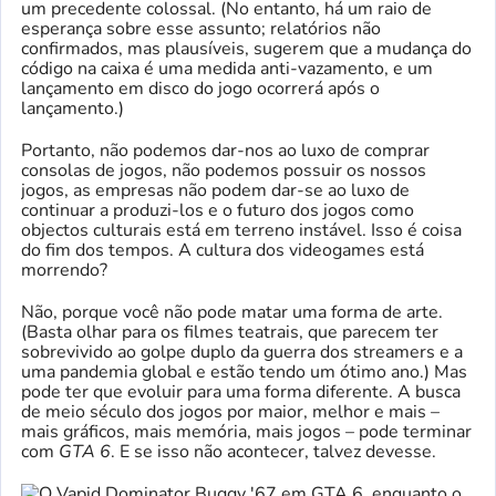
um precedente colossal. (No entanto, há um raio de
esperança sobre esse assunto; relatórios não
confirmados, mas plausíveis, sugerem que a mudança do
código na caixa é uma medida anti-vazamento, e um
lançamento em disco do jogo ocorrerá após o
lançamento.)
Portanto, não podemos dar-nos ao luxo de comprar
consolas de jogos, não podemos possuir os nossos
jogos, as empresas não podem dar-se ao luxo de
continuar a produzi-los e o futuro dos jogos como
objectos culturais está em terreno instável. Isso é coisa
do fim dos tempos. A cultura dos videogames está
morrendo?
Não, porque você não pode matar uma forma de arte.
(Basta olhar para os filmes teatrais, que parecem ter
sobrevivido ao golpe duplo da guerra dos streamers e a
uma pandemia global e estão tendo um ótimo ano.) Mas
pode ter que evoluir para uma forma diferente. A busca
de meio século dos jogos por maior, melhor e mais –
mais gráficos, mais memória, mais jogos – pode terminar
com
GTA 6
. E se isso não acontecer, talvez devesse.