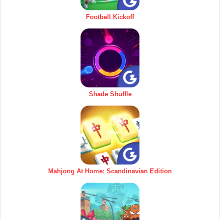
Football Kickoff
Shade Shuffle
Mahjong At Home: Scandinavian Edition