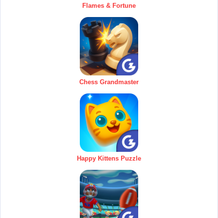
Flames & Fortune
Chess Grandmaster
Happy Kittens Puzzle