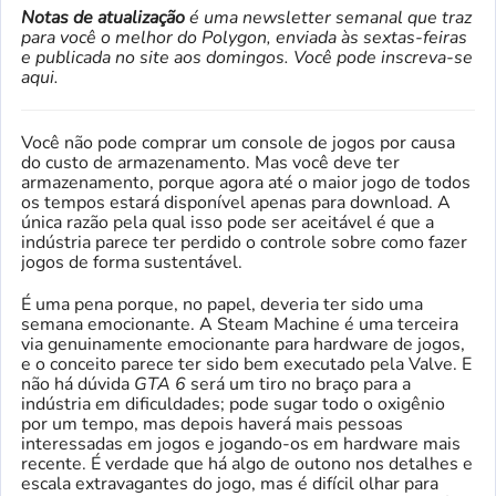
Notas de atualização
é uma newsletter semanal que traz
para você o melhor do Polygon, enviada às sextas-feiras
e publicada no site aos domingos. Você pode
inscreva-se
aqui
.
Você não pode comprar um console de jogos por causa
do custo de armazenamento. Mas você deve ter
armazenamento, porque agora até o maior jogo de todos
os tempos estará disponível apenas para download. A
única razão pela qual isso pode ser aceitável é que a
indústria parece ter perdido o controle sobre como fazer
jogos de forma sustentável.
É uma pena porque, no papel, deveria ter sido uma
semana emocionante. A Steam Machine é uma terceira
via genuinamente emocionante para hardware de jogos,
e o conceito parece ter sido bem executado pela Valve. E
não há dúvida
GTA 6
será um tiro no braço para a
indústria em dificuldades; pode sugar todo o oxigênio
por um tempo, mas depois haverá mais pessoas
interessadas em jogos e jogando-os em hardware mais
recente. É verdade que há algo de outono nos detalhes e
escala extravagantes do jogo, mas é difícil olhar para