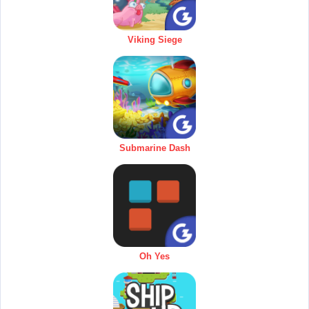
Viking Siege
Submarine Dash
Oh Yes