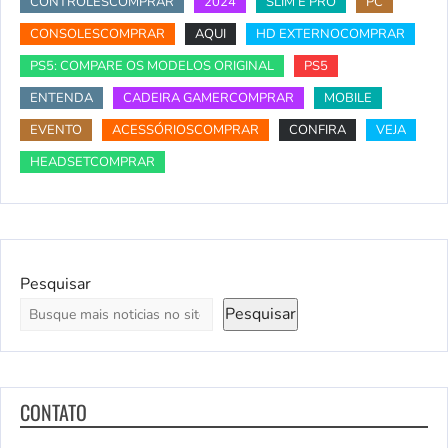
CONTROLESCOMPRAR
2024
SLIM E PRO
PC
CONSOLESCOMPRAR
AQUI
HD EXTERNOCOMPRAR
PS5: COMPARE OS MODELOS ORIGINAL
PS5
ENTENDA
CADEIRA GAMERCOMPRAR
MOBILE
EVENTO
ACESSÓRIOSCOMPRAR
CONFIRA
VEJA
HEADSETCOMPRAR
Pesquisar
Pesquisar
CONTATO