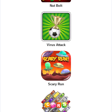
Nut Bolt
Virus Attack
Scary Run