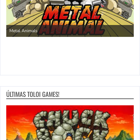
S
Metal Animals
ÚLTIMAS TOLOI GAMES!