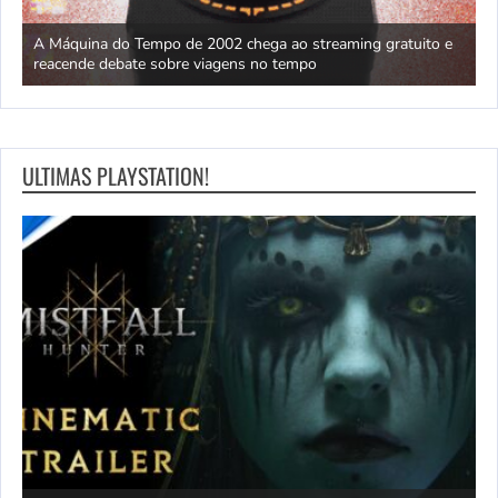
ão
A Máquina do Tempo de 2002 chega ao streaming gratuito e
H
reacende debate sobre viagens no tempo
X
ULTIMAS PLAYSTATION!