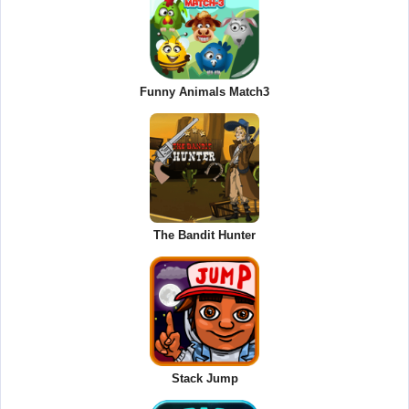
Funny Animals Match3
The Bandit Hunter
Stack Jump