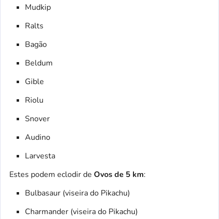
Mudkip
Ralts
Bagão
Beldum
Gible
Riolu
Snover
Audino
Larvesta
Estes podem eclodir de
Ovos de 5 km
:
Bulbasaur (viseira do Pikachu)
Charmander (viseira do Pikachu)