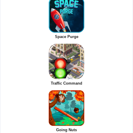
Space Purge
Traffic Command
Going Nuts