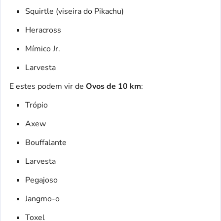
Squirtle (viseira do Pikachu)
Heracross
Mímico Jr.
Larvesta
E estes podem vir de
Ovos de 10 km
:
Trópio
Axew
Bouffalante
Larvesta
Pegajoso
Jangmo-o
Toxel