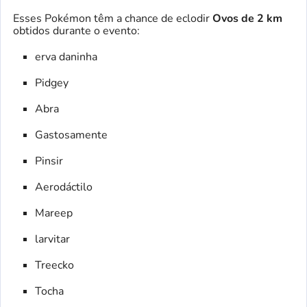
Esses Pokémon têm a chance de eclodir
Ovos de 2 km
obtidos durante o evento:
erva daninha
Pidgey
Abra
Gastosamente
Pinsir
Aerodáctilo
Mareep
larvitar
Treecko
Tocha