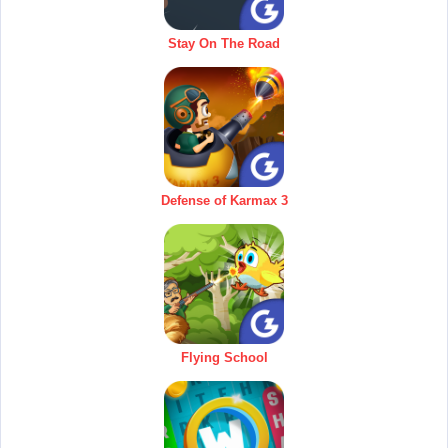
Stay On The Road
Defense of Karmax 3
Flying School