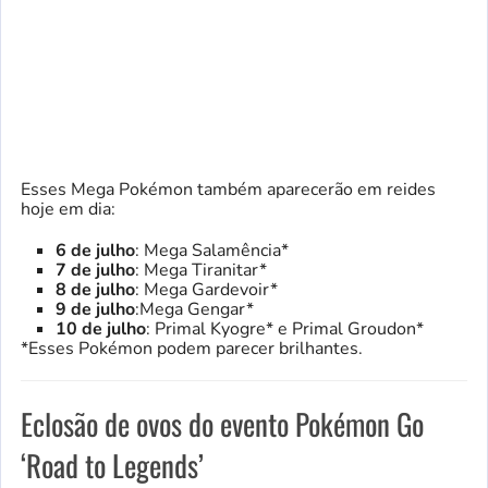
Esses Mega Pokémon também aparecerão em reides
hoje em dia:
6 de julho
: Mega Salamência*
7 de julho
: Mega Tiranitar*
8 de julho
: Mega Gardevoir*
9 de julho
:Mega Gengar*
10 de julho
: Primal Kyogre* e Primal Groudon*
*Esses Pokémon podem parecer brilhantes.
Eclosão de ovos do evento Pokémon Go
‘Road to Legends’