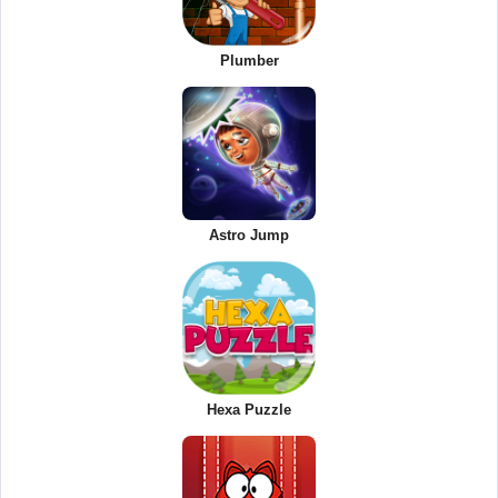
Plumber
Astro Jump
Hexa Puzzle