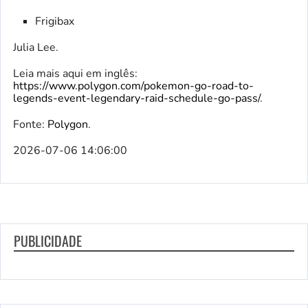
Frigibax
Julia Lee.
Leia mais aqui em inglês:
https://www.polygon.com/pokemon-go-road-to-
legends-event-legendary-raid-schedule-go-pass/
.
Fonte:
Polygon
.
2026-07-06 14:06:00
PUBLICIDADE