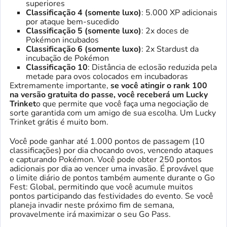
superiores
Classificação 4 (somente luxo)
: 5.000 XP adicionais
por ataque bem-sucedido
Classificação 5 (somente luxo)
: 2x doces de
Pokémon incubados
Classificação 6 (somente luxo)
: 2x Stardust da
incubação de Pokémon
Classificação 10
: Distância de eclosão reduzida pela
metade para ovos colocados em incubadoras
Extremamente importante,
se você atingir o rank 100
na versão gratuita do passe, você receberá um Lucky
Trinket
o que permite que você faça uma negociação de
sorte garantida com um amigo de sua escolha. Um Lucky
Trinket grátis é muito bom.
Você pode ganhar até 1.000 pontos de passagem (10
classificações) por dia chocando ovos, vencendo ataques
e capturando Pokémon. Você pode obter 250 pontos
adicionais por dia ao vencer uma invasão. É provável que
o limite diário de pontos também aumente durante o Go
Fest: Global, permitindo que você acumule muitos
pontos participando das festividades do evento. Se você
planeja invadir neste próximo fim de semana,
provavelmente irá maximizar o seu Go Pass.