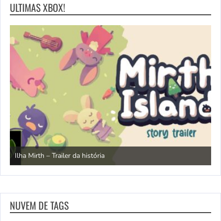
ULTIMAS XBOX!
N
Ilha Mirth – Trailer da história
d
NUVEM DE TAGS