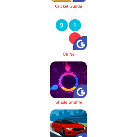
Cricket Gunda
Oh No
Shade Shuffle