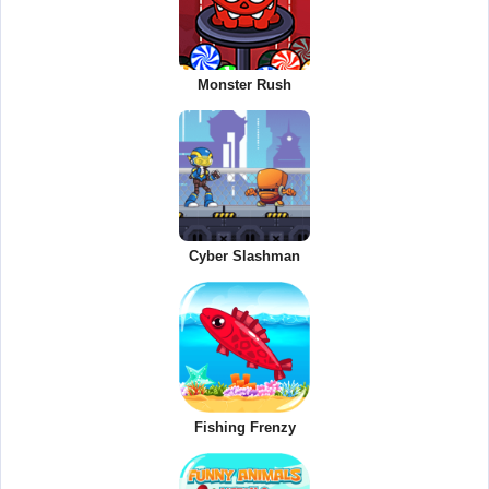
Monster Rush
Cyber Slashman
Fishing Frenzy