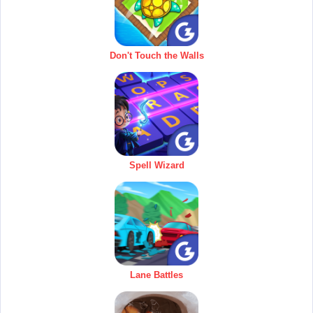
Don't Touch the Walls
Spell Wizard
Lane Battles