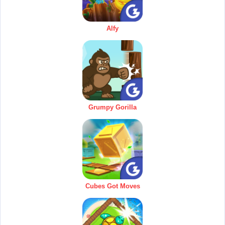
Alfy
Grumpy Gorilla
Cubes Got Moves