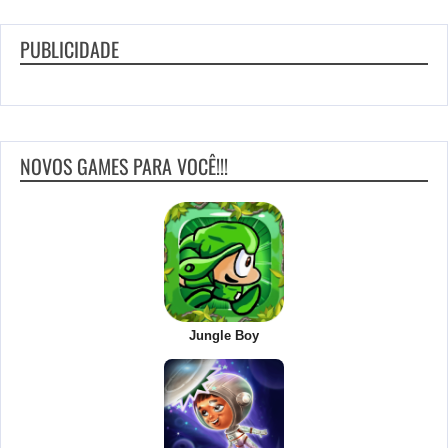
PUBLICIDADE
NOVOS GAMES PARA VOCÊ!!!
Jungle Boy