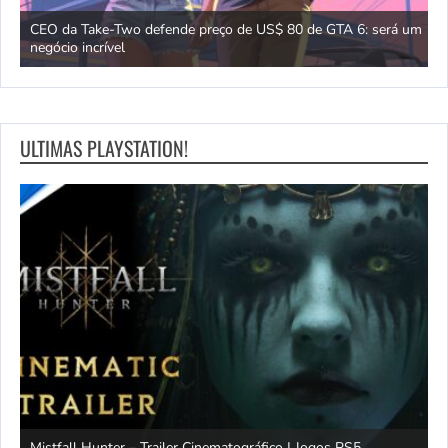
w
CEO da Take-Two defende preço de US$ 80 de GTA 6: será um
V
negócio incrível
s
ULTIMAS PLAYSTATION!
Mistfall Hunter – Trailer Cinematográfico | Jogos PS5
S