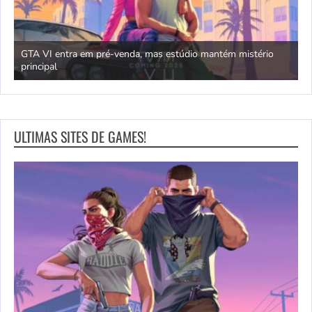
GTA VI entra em pré-venda, mas estúdio mantém mistério
principal
J
ULTIMAS SITES DE GAMES!