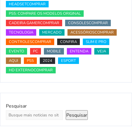
HEADSETCOMPRAR
PS5: COMPARE OS MODELOS ORIGINAL
CADEIRA GAMERCOMPRAR
CONSOLESCOMPRAR
TECNOLOGIA
MERCADO
ACESSÓRIOSCOMPRAR
CONTROLESCOMPRAR
CONFIRA
SLIM E PRO
EVENTO
PC
MOBILE
ENTENDA
VEJA
AQUI
PS5
2024
ESPORT
HD EXTERNOCOMPRAR
Pesquisar
Pesquisar