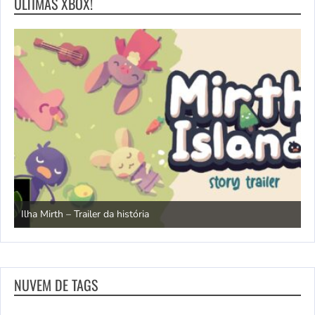
ULTIMAS XBOX!
N
Ilha Mirth – Trailer da história
d
NUVEM DE TAGS