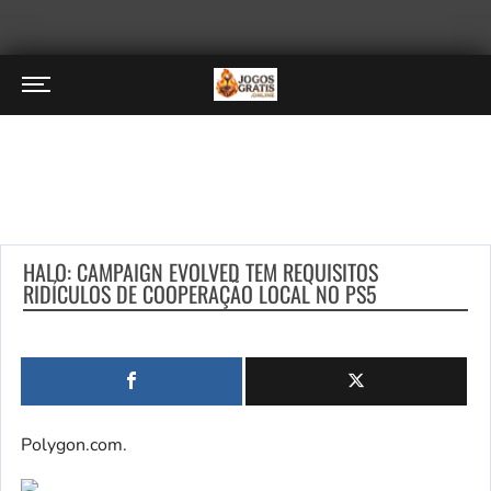
HALO: CAMPAIGN EVOLVED TEM REQUISITOS
RIDÍCULOS DE COOPERAÇÃO LOCAL NO PS5
Polygon.com.