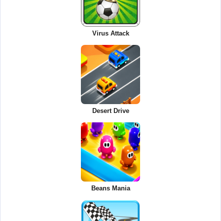
Virus Attack
Desert Drive
Beans Mania