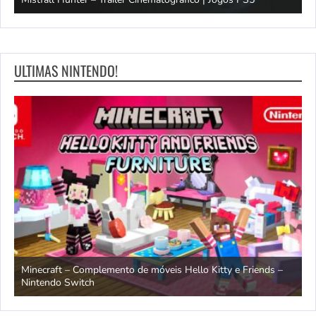
ULTIMAS NINTENDO!
endo
Minecraft – Complemento de móveis Hello Kitty e Friends –
O
Nintendo Switch
d