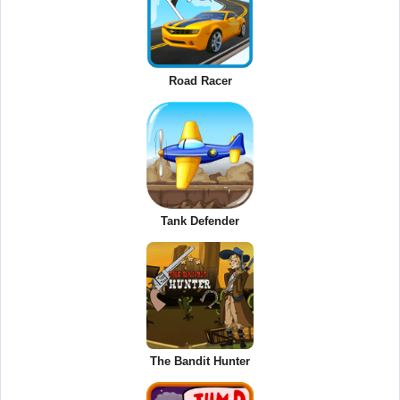
Road Racer
Tank Defender
The Bandit Hunter