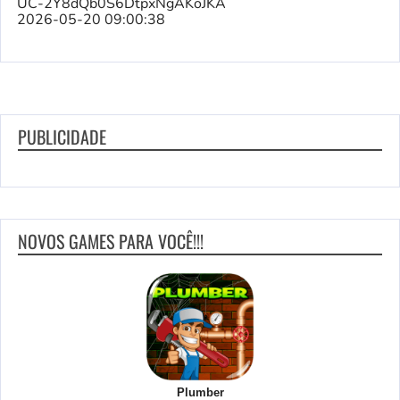
UC-2Y8dQb0S6DtpxNgAKoJKA
2026-05-20 09:00:38
PUBLICIDADE
NOVOS GAMES PARA VOCÊ!!!
Plumber