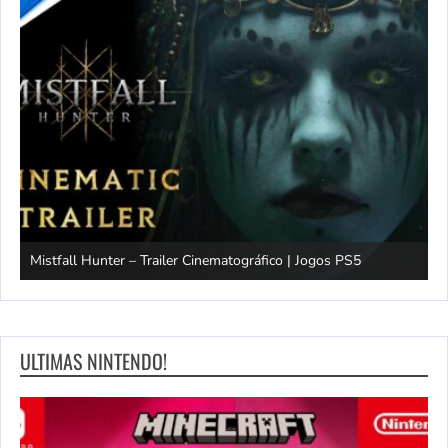
Mistfall Hunter – Trailer Cinematográfico | Jogos PS5
S
ULTIMAS NINTENDO!