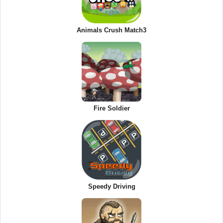
Animals Crush Match3
Fire Soldier
Speedy Driving