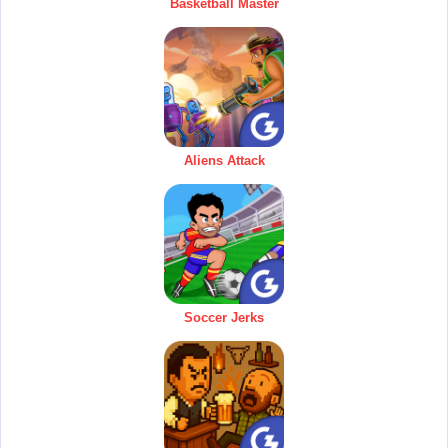
Basketball Master
Aliens Attack
Soccer Jerks