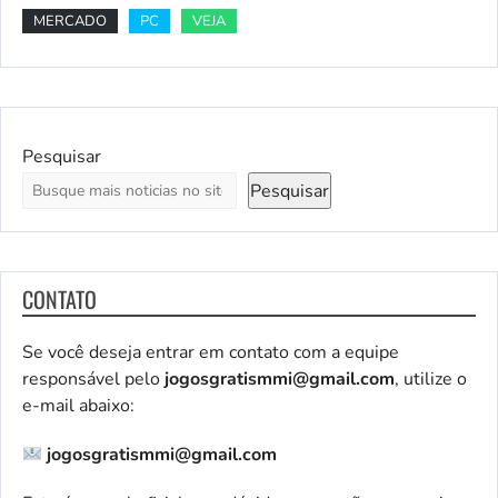
MERCADO
PC
VEJA
Pesquisar
Pesquisar
CONTATO
Se você deseja entrar em contato com a equipe
responsável pelo
jogosgratismmi@gmail.com
, utilize o
e-mail abaixo:
jogosgratismmi@gmail.com