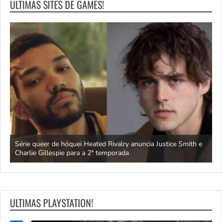
ULTIMAS SITES DE GAMES!
ivo
Série queer de hóquei Heated Rivalry anuncia Justice Smith e
B
Charlie Gillespie para a 2ª temporada
e
ULTIMAS PLAYSTATION!