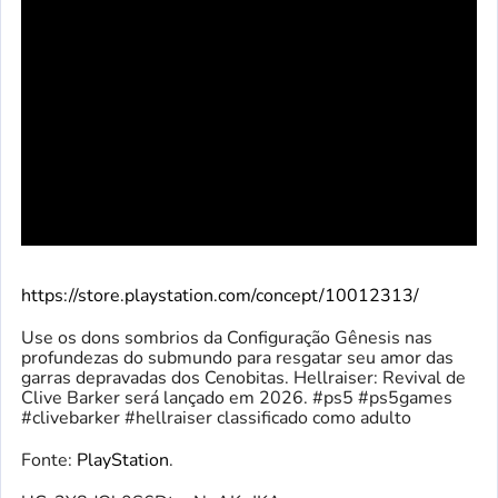
https://store.playstation.com/concept/10012313/
Use os dons sombrios da Configuração Gênesis nas
profundezas do submundo para resgatar seu amor das
garras depravadas dos Cenobitas. Hellraiser: Revival de
Clive Barker será lançado em 2026. #ps5 #ps5games
#clivebarker #hellraiser classificado como adulto
Fonte:
PlayStation
.