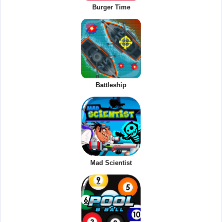
Burger Time
Battleship
Mad Scientist