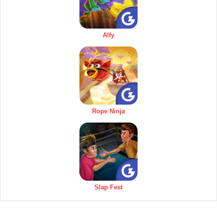
Alfy
Rope Ninja
Slap Fest