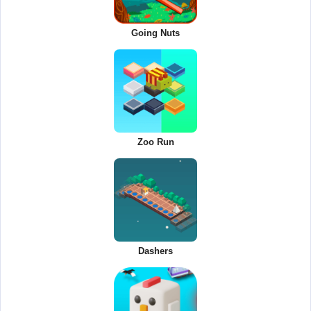
Going Nuts
Zoo Run
Dashers