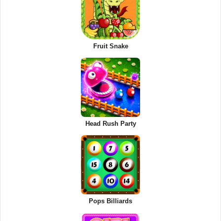
Fruit Snake
Head Rush Party
Pops Billiards