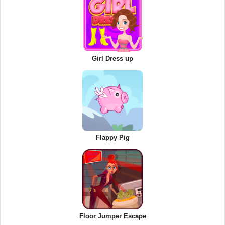
Girl Dress up
Flappy Pig
Floor Jumper Escape