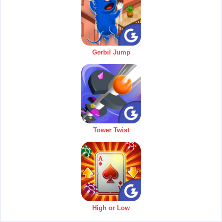
Gerbil Jump
Tower Twist
High or Low