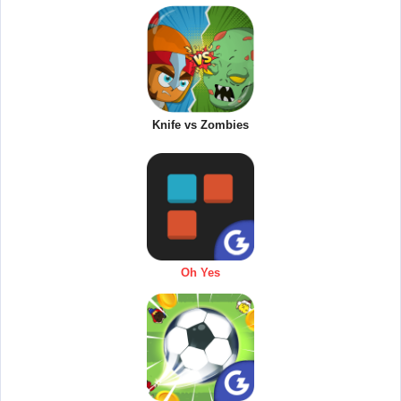
Knife vs Zombies
Oh Yes