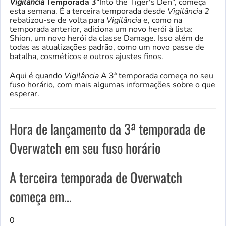
Vigilância
Temporada 3
“Into the Tiger's Den”, começa
esta semana. É a terceira temporada desde
Vigilância 2
rebatizou-se de volta para
Vigilância
e, como na
temporada anterior, adiciona um novo herói à lista:
Shion, um novo herói da classe Damage. Isso além de
todas as atualizações padrão, como um novo passe de
batalha, cosméticos e outros ajustes finos.
Aqui é quando
Vigilância
A 3ª temporada começa no seu
fuso horário, com mais algumas informações sobre o que
esperar.
Hora de lançamento da 3ª temporada de
Overwatch em seu fuso horário
A terceira temporada de Overwatch
começa em…
0