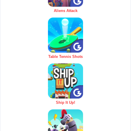
Aliens Attack
Table Tennis Shots
Ship It Up!