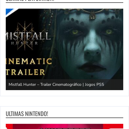
Mistfall Hunter – Trailer Cinematográfico | Jogos PS5
S
ULTIMAS NINTENDO!