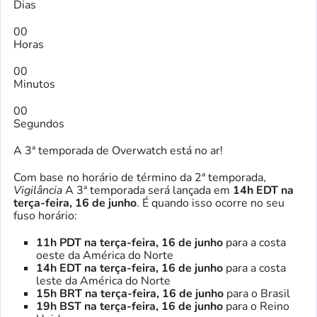
Dias
00
Horas
00
Minutos
00
Segundos
A 3ª temporada de Overwatch está no ar!
Com base no horário de término da 2ª temporada,
Vigilância
A 3ª temporada será lançada em
14h EDT na
terça-feira, 16 de junho
. É quando isso ocorre no seu
fuso horário:
11h PDT na terça-feira, 16 de junho
para a costa
oeste da América do Norte
14h EDT na terça-feira, 16 de junho
para a costa
leste da América do Norte
15h BRT na terça-feira, 16 de junho
para o Brasil
19h BST na terça-feira, 16 de junho
para o Reino