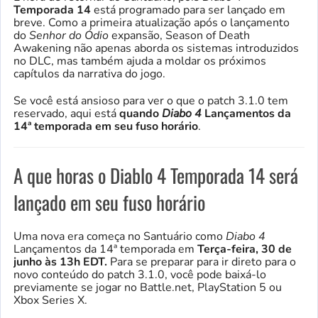
Temporada 14
está programado para ser lançado em
breve. Como a primeira atualização após o lançamento
do
Senhor do Ódio
expansão, Season of Death
Awakening não apenas aborda os sistemas introduzidos
no DLC, mas também ajuda a moldar os próximos
capítulos da narrativa do jogo.
Se você está ansioso para ver o que o patch 3.1.0 tem
reservado, aqui está
quando
Diabo 4
Lançamentos da
14ª temporada em seu fuso horário
.
A que horas o Diablo 4 Temporada 14 será
lançado em seu fuso horário
Uma nova era começa no Santuário como
Diabo 4
Lançamentos da 14ª temporada em
Terça-feira, 30 de
junho às 13h EDT.
Para se preparar para ir direto para o
novo conteúdo do patch 3.1.0, você pode baixá-lo
previamente se jogar no Battle.net, PlayStation 5 ou
Xbox Series X.