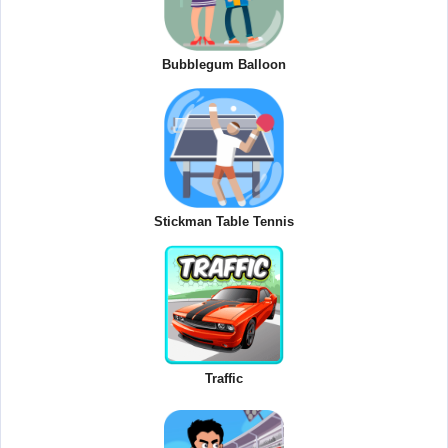
Bubblegum Balloon
Stickman Table Tennis
Traffic