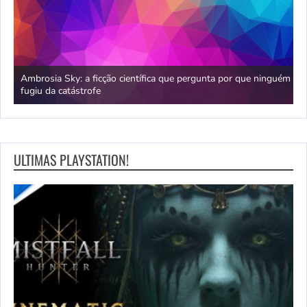
Ambrosia Sky: a ficção científica que pergunta por que ninguém
M
fugiu da catástrofe
n
ULTIMAS PLAYSTATION!