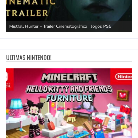
Mistfall Hunter – Trailer Cinematográfico | Jogos PS5
S
ULTIMAS NINTENDO!