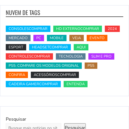
NUVEM DE TAGS
CONSOLESCOMPRAR
HD EXTERNOCOMPRAR
2024
MERCADO
PC
MOBILE
VEJA
EVENTO
ESPORT
HEADSETCOMPRAR
AQUI
CONTROLESCOMPRAR
TECNOLOGIA
SLIM E PRO
PS5: COMPARE OS MODELOS ORIGINAL
PS5
CONFIRA
ACESSÓRIOSCOMPRAR
CADEIRA GAMERCOMPRAR
ENTENDA
Pesquisar
Pesquisar