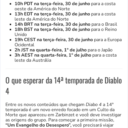
10h PDT na terça-feira, 30 de junho
para a costa
oeste da América do Norte
13h EDT na terça-feira, 30 de junho
para a costa
leste da América do Norte
14h BRT na terça-feira, 30 de junho
para o Brasil
18h BST na terça-feira, 30 de junho
para o Reino
Unido
19h CEST na terça-feira, 30 de junho
para a Europa
Ocidental
2h JST na quarta-feira, 1º de julho
para o Japão
3h AEST na quarta-feira, 1º de julho
para a costa
leste da Austrália
O que esperar da 14ª temporada de Diablo
4
Entre os novos conteúdos que chegam
Diabo 4
a 14ª
temporada é um novo enredo focado em um Culto da
Morte que apareceu em Zarbinzet e você deve investigar
as origens do grupo. Para começar a primeira missão,
“Um Evangelho do Desespero”,
você precisará viajar