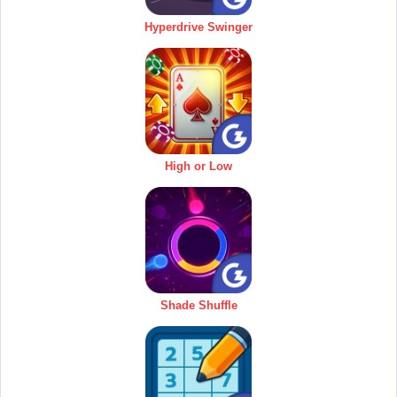
Hyperdrive Swinger
High or Low
Shade Shuffle