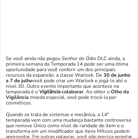
Se você ainda não pegou
Senhor do Ódio
DLC ainda, a
primeira semana da Temporada 14 pode ser uma ótima
oportunidade para você conferir um dos principais
recursos da expansão: a classe Warlock. De
30 de junho
a 7 de julho
você pode criar um Warlock e jogá-lo até o
nível 30. Outro evento importante que acontece na
temporada é o
Vigilância
colaborar
. Ao obter o
Olho da
Vigilância
moeda especial, você pode trocá-la por
cosméticos.
Quando se trata de sistemas e mecânica, a 14ª
temporada vem com uma mudança bastante controversa
que remove Único como nível de raridade de item e o
transforma em um modificador que itens Míticos podem
apresentar. Em outras palavras, você não precisa projetar