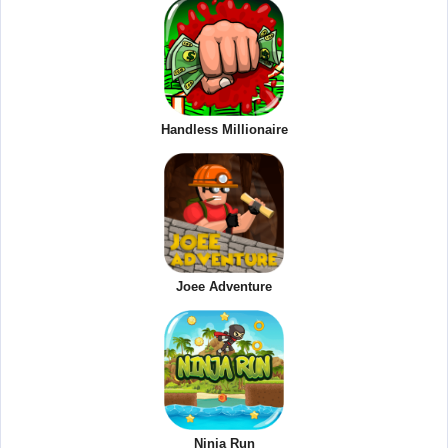
Handless Millionaire
Joee Adventure
Ninja Run