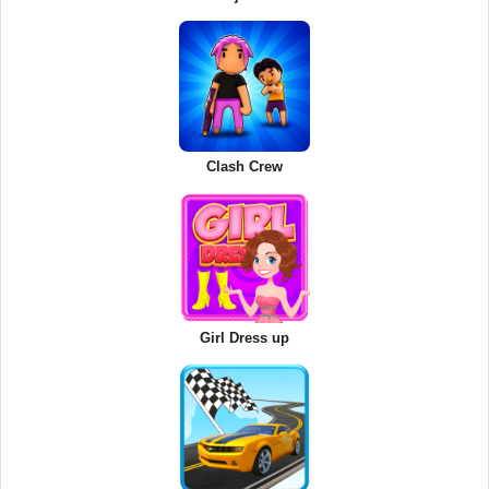
Clash Crew
Girl Dress up