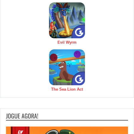
Evil Wyrm
The Sea Lion Act
JOGUE AGORA!