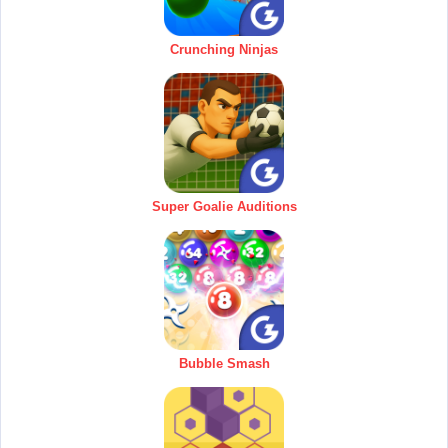
Crunching Ninjas
Super Goalie Auditions
Bubble Smash