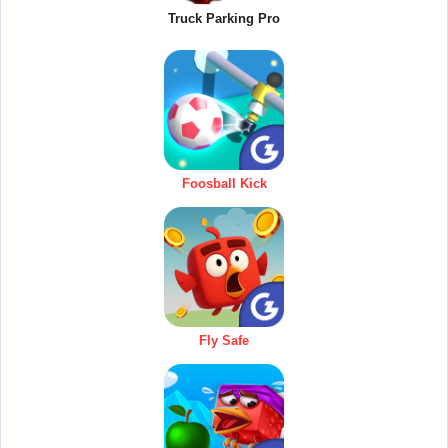
Truck Parking Pro
Foosball Kick
Fly Safe