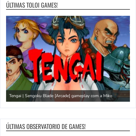
ÚLTIMAS TOLOI GAMES!
Tengai | Sengoku Blade [Arcade] gameplay com a Miko
D
ÚLTIMAS OBSERVATORIO DE GAMES!