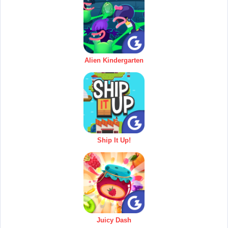
Alien Kindergarten
Ship It Up!
Juicy Dash