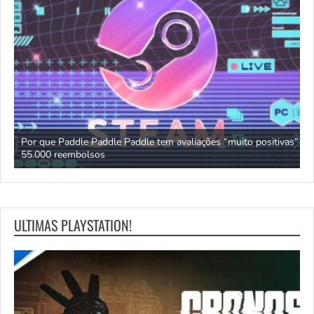
Por que Paddle Paddle Paddle tem avaliações “muito positivas” e
Y
55.000 reembolsos
c
ULTIMAS PLAYSTATION!