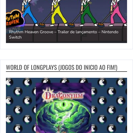
Rhythm Heaven Groove – Trailer de lançamento – Nintendo
T
Switch
e
WORLD OF LONGPLAYS (JOGOS DO INICIO AO FIM!)