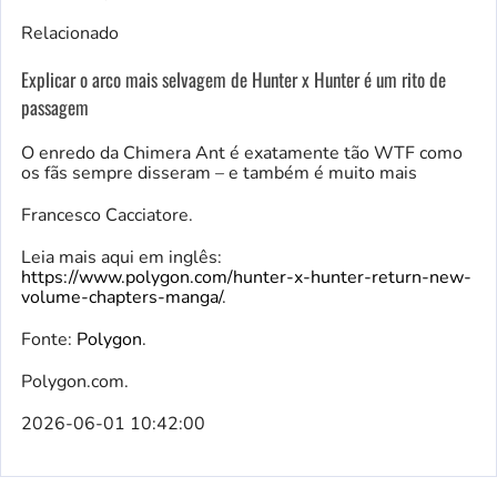
Relacionado
Explicar o arco mais selvagem de Hunter x Hunter é um rito de
passagem
O enredo da Chimera Ant é exatamente tão WTF como
os fãs sempre disseram – e também é muito mais
Francesco Cacciatore.
Leia mais aqui em inglês:
https://www.polygon.com/hunter-x-hunter-return-new-
volume-chapters-manga/
.
Fonte:
Polygon
.
Polygon.com.
2026-06-01 10:42:00