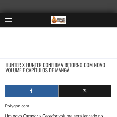
HUNTER X HUNTER CONFIRMA RETORNO COM NOVO
VOLUME E CAPÍTULOS DE MANGÁ
Polygon.com.
Um novo
Caçador x Caçador
volume será lançado no