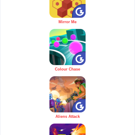
Mirror Me
Colour Chase
Aliens Attack