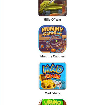
Hills Of War
Mummy Candies
Mad Shark