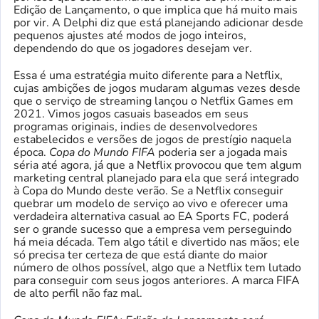
Edição de Lançamento, o que implica que há muito mais
por vir. A Delphi diz que está planejando adicionar desde
pequenos ajustes até modos de jogo inteiros,
dependendo do que os jogadores desejam ver.
Essa é uma estratégia muito diferente para a Netflix,
cujas ambições de jogos mudaram algumas vezes desde
que o serviço de streaming lançou o Netflix Games em
2021. Vimos jogos casuais baseados em seus
programas originais, indies de desenvolvedores
estabelecidos e versões de jogos de prestígio naquela
época.
Copa do Mundo FIFA
poderia ser a jogada mais
séria até agora, já que a Netflix provocou que tem algum
marketing central planejado para ela que será integrado
à Copa do Mundo deste verão. Se a Netflix conseguir
quebrar um modelo de serviço ao vivo e oferecer uma
verdadeira alternativa casual ao EA Sports FC, poderá
ser o grande sucesso que a empresa vem perseguindo
há meia década. Tem algo tátil e divertido nas mãos; ele
só precisa ter certeza de que está diante do maior
número de olhos possível, algo que a Netflix tem lutado
para conseguir com seus jogos anteriores. A marca FIFA
de alto perfil não faz mal.