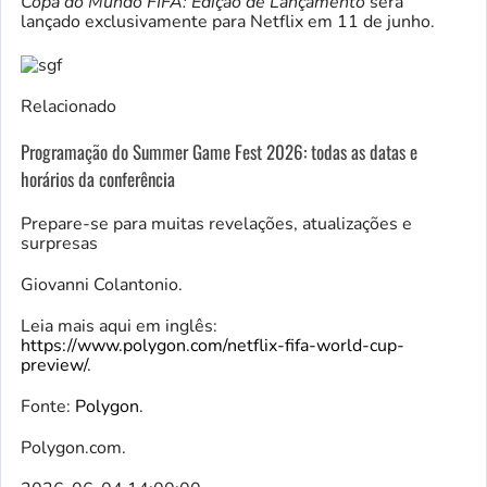
Copa do Mundo FIFA: Edição de Lançamento
será
lançado exclusivamente para Netflix em 11 de junho.
Relacionado
Programação do Summer Game Fest 2026: todas as datas e
horários da conferência
Prepare-se para muitas revelações, atualizações e
surpresas
Giovanni Colantonio.
Leia mais aqui em inglês:
https://www.polygon.com/netflix-fifa-world-cup-
preview/
.
Fonte:
Polygon
.
Polygon.com.