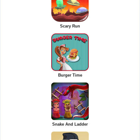
Scary Run
Burger Time
Snake And Ladder