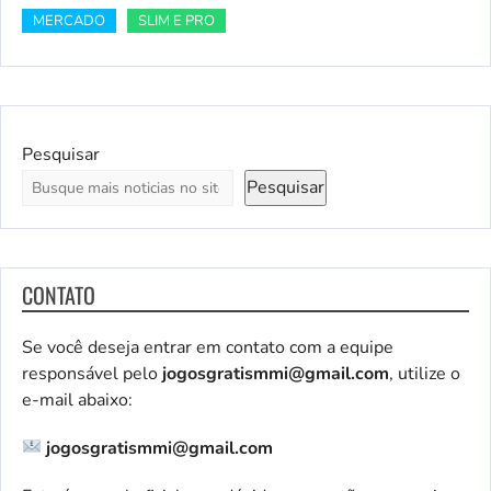
MERCADO
SLIM E PRO
Pesquisar
Pesquisar
CONTATO
Se você deseja entrar em contato com a equipe
responsável pelo
jogosgratismmi@gmail.com
, utilize o
e-mail abaixo:
jogosgratismmi@gmail.com