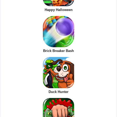
Happy Halloween
Brick Breaker Bash
Duck Hunter