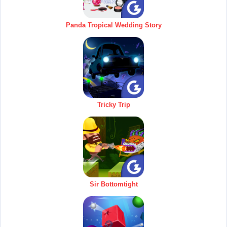
Panda Tropical Wedding Story
Tricky Trip
Sir Bottomtight