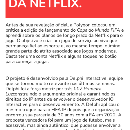
DA NETFLIX.
Antes de sua revelação oficial, a Polygon colocou em
prática a edição de lançamento do
Copa do Mundo FIFA
e
aprendi sobre os planos de longo prazo da Netflix para o
jogo. O objetivo é criar um jogo de serviço ao vivo que
permaneça fiel ao esporte e, ao mesmo tempo, elimine
grande parte do atrito associado aos jogos modernos.
Basta ter uma conta Netflix e alguns toques no botão
para começar a jogar.
O projeto é desenvolvido pela Delphi Interactive, equipe
que se tornou muito relevante nas últimas semanas.
Delphi foi a força motriz por trás
007 Primeira
Luz
construindo o argumento original e garantindo os
direitos do IP antes de envolver o desenvolvedor IO
Interactive para o desenvolvimento. A Delphi aplicou o
mesmo truque para o FIFA IP depois que a organização
encerrou sua parceria de 30 anos com a EA em 2022. A
proposta vencedora foi para um jogo de futebol mais
acessível, mas ainda autêntico, que pudesse envolver a