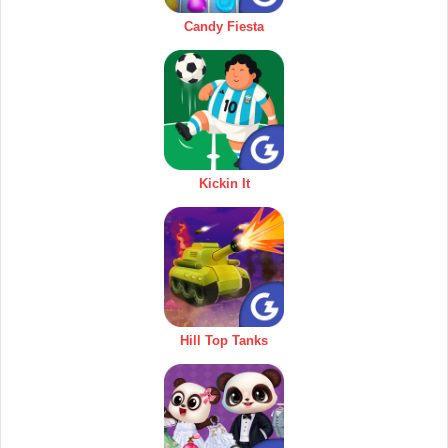
Candy Fiesta
Kickin It
Hill Top Tanks