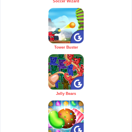
Soccer Wizard
Tower Buster
Jelly Bears