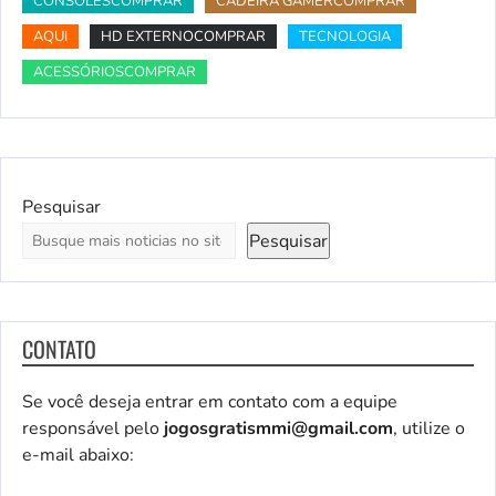
CONSOLESCOMPRAR
CADEIRA GAMERCOMPRAR
AQUI
HD EXTERNOCOMPRAR
TECNOLOGIA
ACESSÓRIOSCOMPRAR
Pesquisar
Pesquisar
CONTATO
Se você deseja entrar em contato com a equipe
responsável pelo
jogosgratismmi@gmail.com
, utilize o
e-mail abaixo: