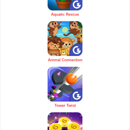
Aquatic Rescue
Animal Connection
Tower Twist