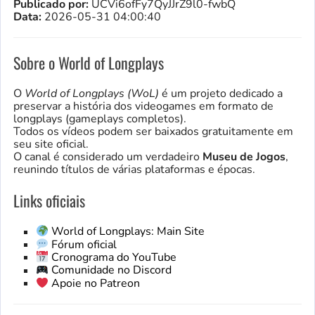
Publicado por:
UCVi6ofFy7QyJJrZ9l0-fwbQ
Data:
2026-05-31 04:00:40
Sobre o World of Longplays
O
World of Longplays (WoL)
é um projeto dedicado a
preservar a história dos videogames em formato de
longplays (gameplays completos).
Todos os vídeos podem ser baixados gratuitamente em
seu site oficial.
O canal é considerado um verdadeiro
Museu de Jogos
,
reunindo títulos de várias plataformas e épocas.
Links oficiais
World of Longplays: Main Site
Fórum oficial
Cronograma do YouTube
Comunidade no Discord
Apoie no Patreon