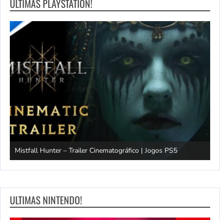
ULTIMAS PLAYSTATION!
Mistfall Hunter – Trailer Cinematográfico | Jogos PS5
S
ULTIMAS NINTENDO!