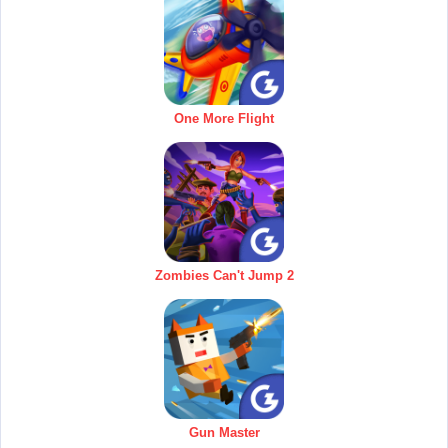
One More Flight
Zombies Can't Jump 2
Gun Master