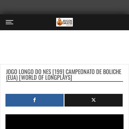
JOGO LONGO DO NES [199] CAMPEONATO DE BOLICHE
(EUA) [WORLD OF LONGPLAYS]