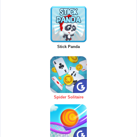
Stick Panda
Spider Solitaire