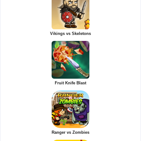
Vikings vs Skeletons
Fruit Knife Blast
Ranger vs Zombies