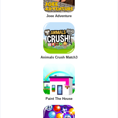
Joee Adventure
Animals Crush Match3
Paint The House