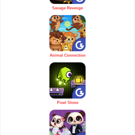
Savage Revenge
Animal Connection
Pixel Slime