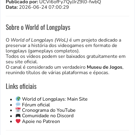
Publicado por:
UCVi6ofFy7QyJJrZ9l0-fwbQ
Data:
2026-06-24 07:00:29
Sobre o World of Longplays
O
World of Longplays (WoL)
é um projeto dedicado a
preservar a história dos videogames em formato de
longplays (gameplays completos).
Todos os vídeos podem ser baixados gratuitamente em
seu site oficial.
O canal é considerado um verdadeiro
Museu de Jogos
,
reunindo títulos de várias plataformas e épocas.
Links oficiais
World of Longplays: Main Site
Fórum oficial
Cronograma do YouTube
Comunidade no Discord
Apoie no Patreon