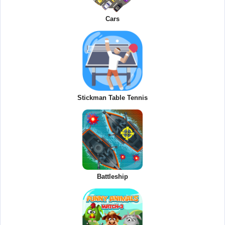
Cars
Stickman Table Tennis
Battleship