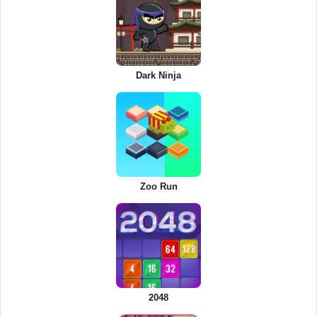
Dark Ninja
Zoo Run
2048