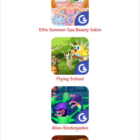
Ellie Summer Spa Beauty Salon
Flying School
Alien Kindergarten