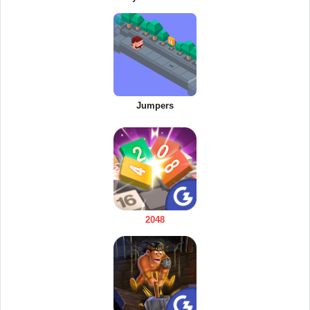
Jumpers
2048