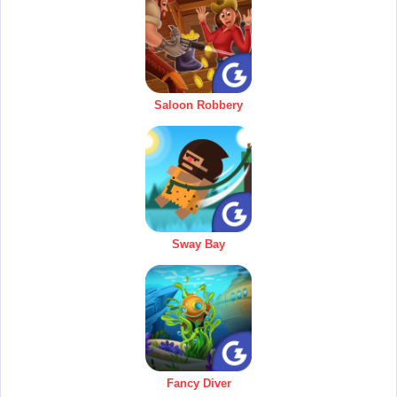
Saloon Robbery
Sway Bay
Fancy Diver