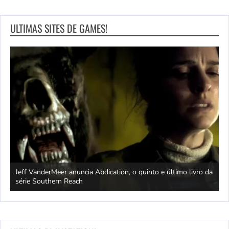
ULTIMAS SITES DE GAMES!
Jeff VanderMeer anuncia Abdication, o quinto e último livro da
C
série Southern Reach
c