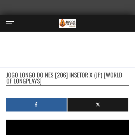
JOGO LONGO DO NES [206] INSETOR X (JP) [WORLD
OF LONGPLAYS]