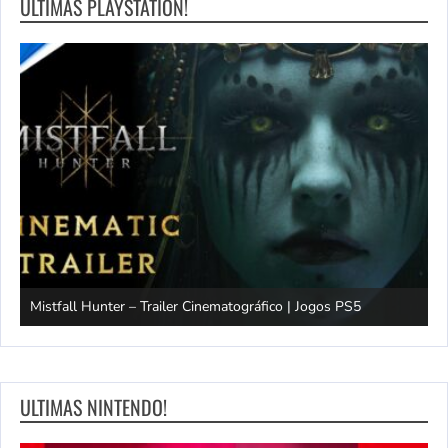
ULTIMAS PLAYSTATION!
Mistfall Hunter – Trailer Cinematográfico | Jogos PS5
S
ULTIMAS NINTENDO!