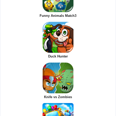
Funny Animals Match3
Duck Hunter
Knife vs Zombies