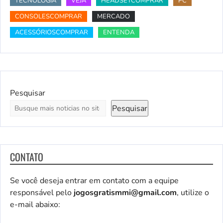
TECNOLOGIA
VEJA
HEADSETCOMPRAR
PC
CONSOLESCOMPRAR
MERCADO
ACESSÓRIOSCOMPRAR
ENTENDA
Pesquisar
Pesquisar
CONTATO
Se você deseja entrar em contato com a equipe
responsável pelo
jogosgratismmi@gmail.com
, utilize o
e-mail abaixo: