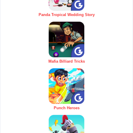
Panda Tropical Wedding Story
Mafia Billiard Tricks
Punch Heroes