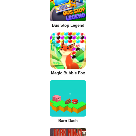
Bus Stop Legend
Magic Bubble Fox
Barn Dash