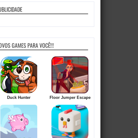
UBLICIDADE
OVOS GAMES PARA VOCÊ!!!
Duck Hunter
Floor Jumper Escape