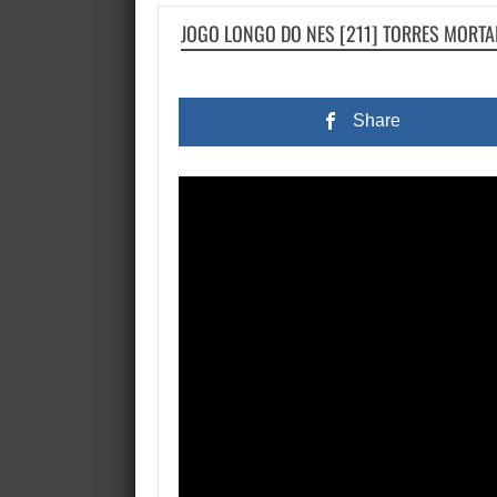
JOGO LONGO DO NES [211] TORRES MORTA
Share