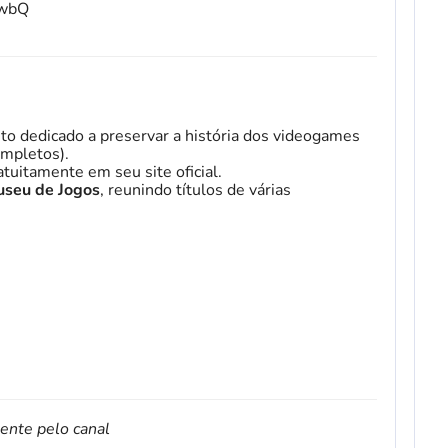
fwbQ
to dedicado a preservar a história dos videogames
mpletos).
tuitamente em seu site oficial.
seu de Jogos
, reunindo títulos de várias
mente pelo canal