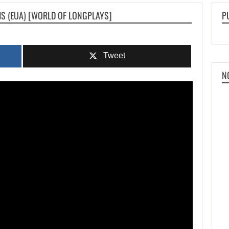
IS (EUA) [WORLD OF LONGPLAYS]
P
Tweet
N