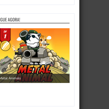
OGUE AGORA!
Save the Princess
Metal Animals