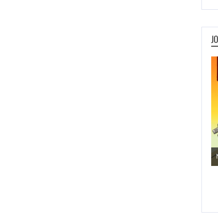
J
Jogos de Aventura