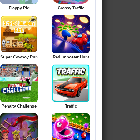
Flappy Pig
Crossy Traffic
Super Cowboy Run
Red Imposter Hunt
Penalty Challenge
Traffic