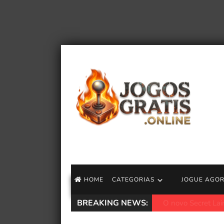
HOME
CATEGORIAS
JOGUE AGO
BREAKING NEWS:
O Game Pass pode