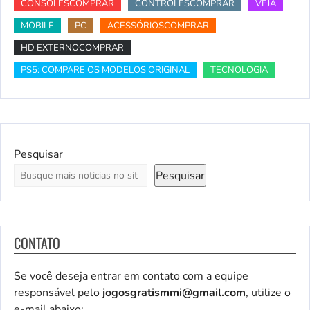
CONSOLESCOMPRAR
CONTROLESCOMPRAR
VEJA
MOBILE
PC
ACESSÓRIOSCOMPRAR
HD EXTERNOCOMPRAR
PS5: COMPARE OS MODELOS ORIGINAL
TECNOLOGIA
Pesquisar
Pesquisar
CONTATO
Se você deseja entrar em contato com a equipe
responsável pelo
jogosgratismmi@gmail.com
, utilize o
e-mail abaixo: