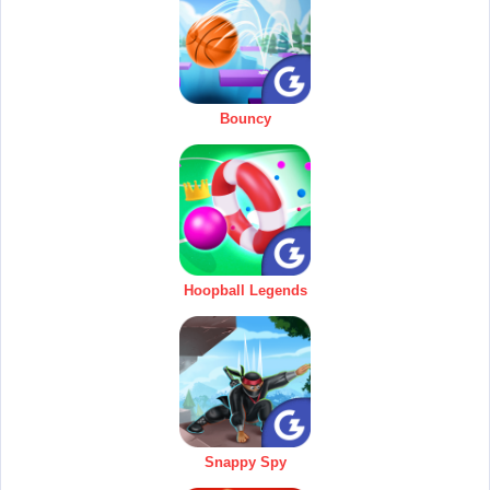
Bouncy
Hoopball Legends
Snappy Spy