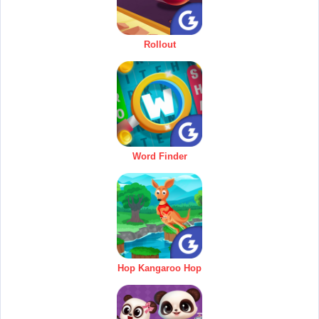
Rollout
Word Finder
Hop Kangaroo Hop