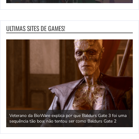
ULTIMAS SITES DE GAMES!
 um
Veterano da BioWare explica por que Baldurs Gate 3 foi uma
J
sequência tão boa: não tentou ser como Baldurs Gate 2
s