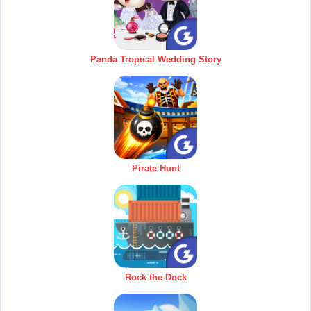
Panda Tropical Wedding Story
Pirate Hunt
Rock the Dock