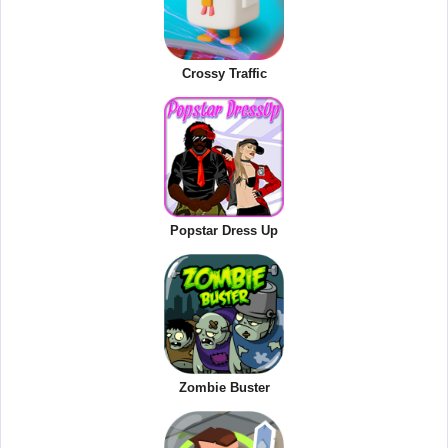
Crossy Traffic
Popstar Dress Up
Zombie Buster