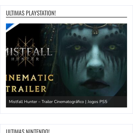
ULTIMAS PLAYSTATION!
Mistfall Hunter – Trailer Cinematográfico | Jogos PS5
S
ULTIMAS NINTENDO!