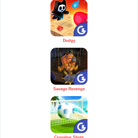
Dodgy
Savage Revenge
Crossbar Shots