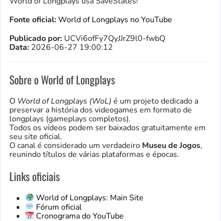
World of Longplays usa SaveStates!
Fonte oficial:
World of Longplays no YouTube
Publicado por:
UCVi6ofFy7QyJJrZ9l0-fwbQ
Data:
2026-06-27 19:00:12
Sobre o World of Longplays
O
World of Longplays (WoL)
é um projeto dedicado a
preservar a história dos videogames em formato de
longplays (gameplays completos).
Todos os vídeos podem ser baixados gratuitamente em
seu site oficial.
O canal é considerado um verdadeiro
Museu de Jogos
,
reunindo títulos de várias plataformas e épocas.
Links oficiais
World of Longplays: Main Site
Fórum oficial
Cronograma do YouTube