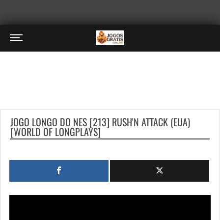
JOGO LONGO DO NES [213] RUSH'N ATTACK (EUA)
[WORLD OF LONGPLAYS]