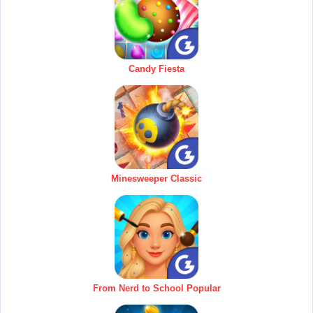
Candy Fiesta
Minesweeper Classic
From Nerd to School Popular