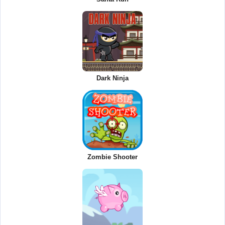
Dark Ninja
Zombie Shooter