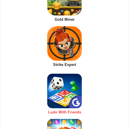
Gold Miner
Strike Expert
Ludo With Friends