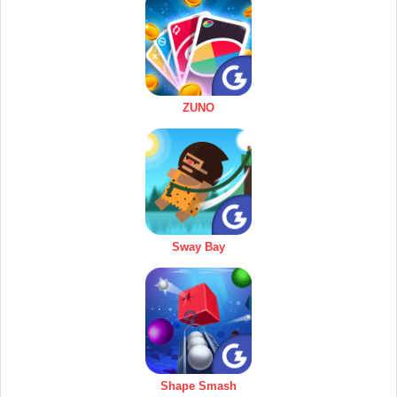
ZUNO
Sway Bay
Shape Smash