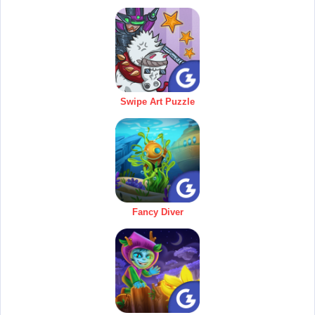
Swipe Art Puzzle
Fancy Diver