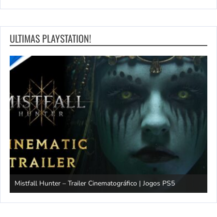
ULTIMAS PLAYSTATION!
Mistfall Hunter – Trailer Cinematográfico | Jogos PS5
S