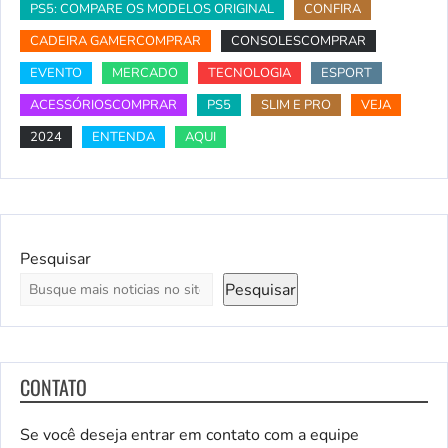
PS5: COMPARE OS MODELOS ORIGINAL
CONFIRA
CADEIRA GAMERCOMPRAR
CONSOLESCOMPRAR
EVENTO
MERCADO
TECNOLOGIA
ESPORT
ACESSÓRIOSCOMPRAR
PS5
SLIM E PRO
VEJA
2024
ENTENDA
AQUI
Pesquisar
Pesquisar
CONTATO
Se você deseja entrar em contato com a equipe