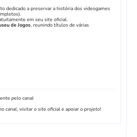
to dedicado a preservar a história dos videogames
mpletos).
tuitamente em seu site oficial.
seu de Jogos
, reunindo títulos de várias
mente pelo canal
canal, visitar o site oficial e apoiar o projeto!