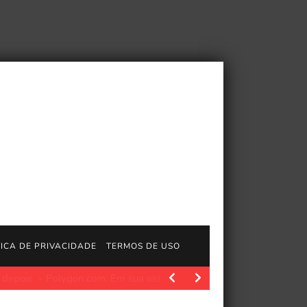
TICA DE PRIVACIDADE
TERMOS DE USO
.com. Publicado 7 de julho de 2026, 12h32 EDT…