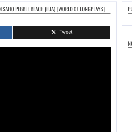
DESAFIO PEBBLE BEACH (EUA) [WORLD OF LONGPLAYS]
P
Tweet
N