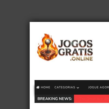
HOME
CATEGORIAS
JOGUE AGO
BREAKING NEWS:
Xbox Game Pass p