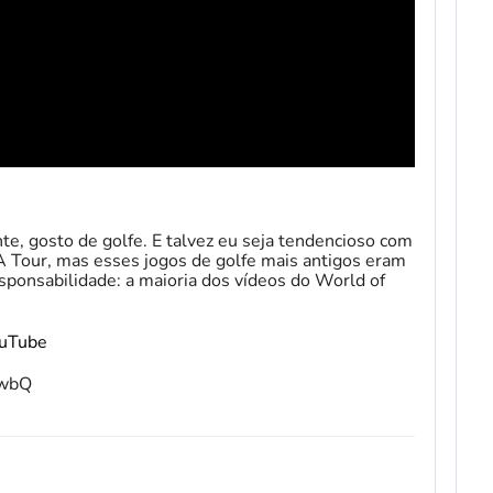
e, gosto de golfe. E talvez eu seja tendencioso com
 Tour, mas esses jogos de golfe mais antigos eram
sponsabilidade: a maioria dos vídeos do World of
ouTube
fwbQ