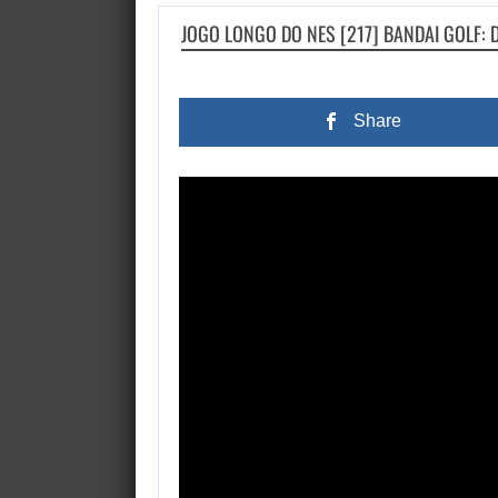
JOGO LONGO DO NES [217] BANDAI GOLF: 
Share