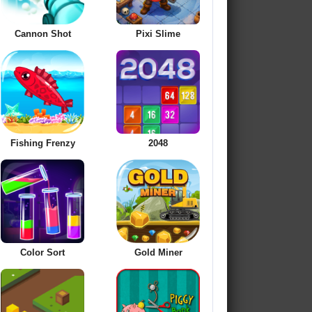
Cannon Shot
Pixi Slime
Fishing Frenzy
2048
Color Sort
Gold Miner