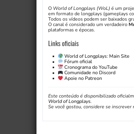
O
World of Longplays (WoL)
é um proje
em formato de longplays (gameplays co
Todos os vídeos podem ser baixados gra
O canal é considerado um verdadeiro
Mu
plataformas e épocas.
Links oficiais
World of Longplays: Main Site
Fórum oficial
Cronograma do YouTube
Comunidade no Discord
Apoie no Patreon
Este conteúdo é disponibilizado oficial
World of Longplays
.
Se você gostou, considere se inscrever no 