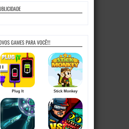
UBLICIDADE
OVOS GAMES PARA VOCÊ!!!
Plug It
Stick Monkey