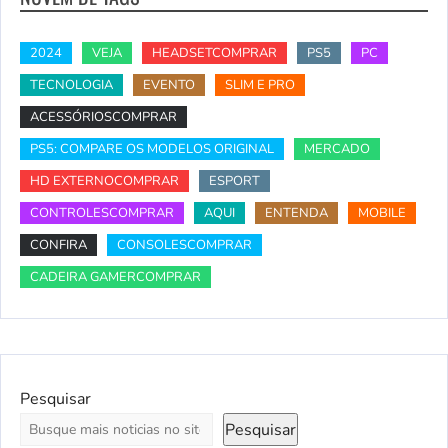
2024
VEJA
HEADSETCOMPRAR
PS5
PC
TECNOLOGIA
EVENTO
SLIM E PRO
ACESSÓRIOSCOMPRAR
PS5: COMPARE OS MODELOS ORIGINAL
MERCADO
HD EXTERNOCOMPRAR
ESPORT
CONTROLESCOMPRAR
AQUI
ENTENDA
MOBILE
CONFIRA
CONSOLESCOMPRAR
CADEIRA GAMERCOMPRAR
Pesquisar
Pesquisar