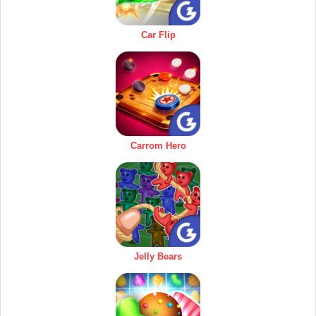
Car Flip
Carrom Hero
Jelly Bears