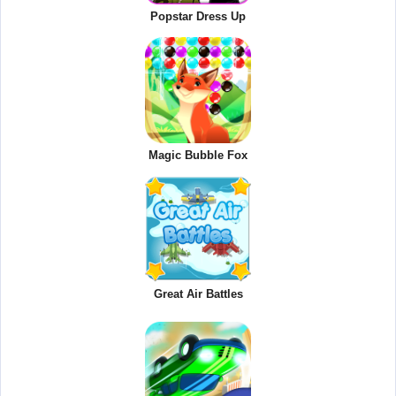
Popstar Dress Up
Magic Bubble Fox
Great Air Battles