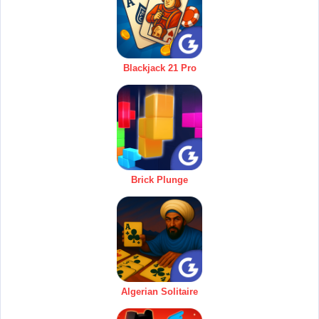
Blackjack 21 Pro
Brick Plunge
Algerian Solitaire