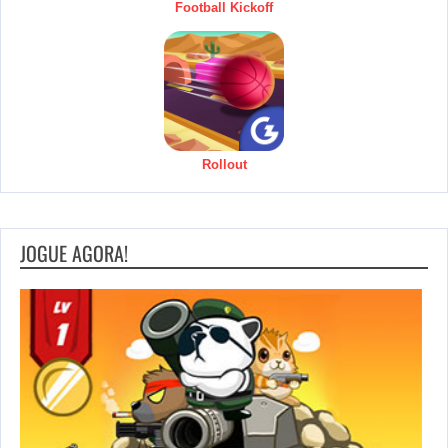
Football Kickoff
Rollout
JOGUE AGORA!