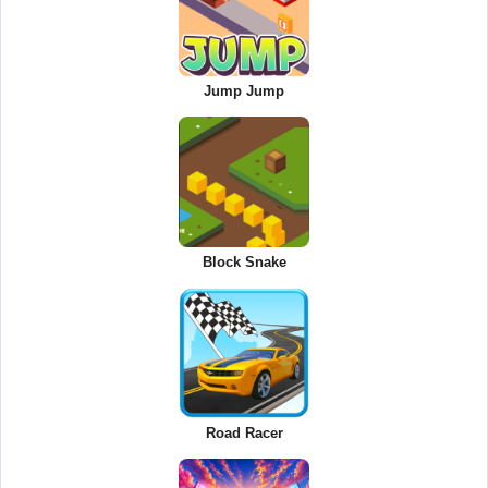
Jump Jump
Block Snake
Road Racer