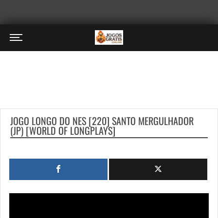
JOGO LONGO DO NES [220] SANTO MERGULHADOR
(JP) [WORLD OF LONGPLAYS]