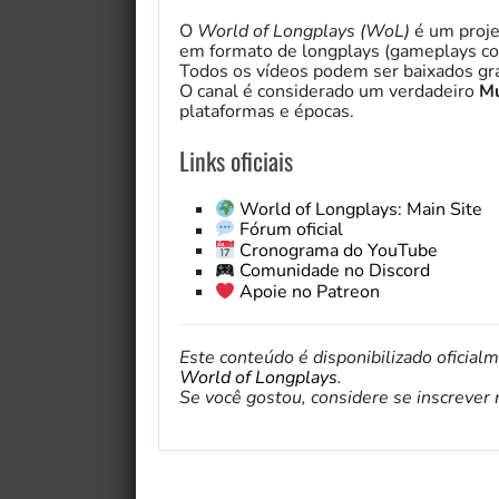
O
World of Longplays (WoL)
é um proje
em formato de longplays (gameplays co
Todos os vídeos podem ser baixados gra
O canal é considerado um verdadeiro
Mu
plataformas e épocas.
Links oficiais
World of Longplays: Main Site
Fórum oficial
Cronograma do YouTube
Comunidade no Discord
Apoie no Patreon
Este conteúdo é disponibilizado oficial
World of Longplays
.
Se você gostou, considere se inscrever no 