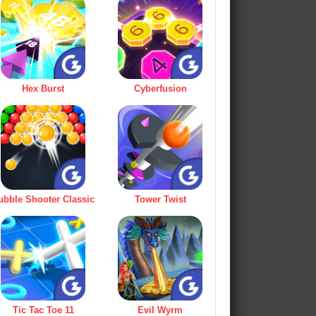
Hex Burst
Cyberfusion
ubble Shooter Classic
Tower Twist
Tic Tac Toe 11
Evil Wyrm