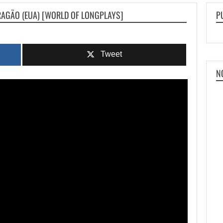
RAGÃO (EUA) [WORLD OF LONGPLAYS]
P
Tweet
N