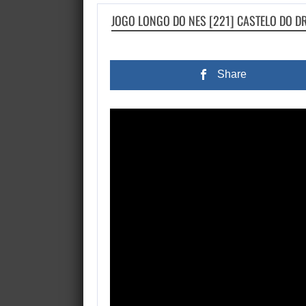
JOGO LONGO DO NES [221] CASTELO DO D
Share