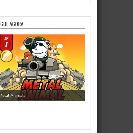
OGUE AGORA!
Save the Princess
Metal Animals