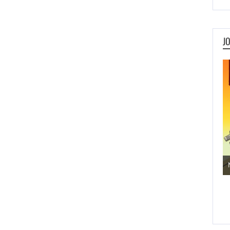
J
Jogos de Aventura