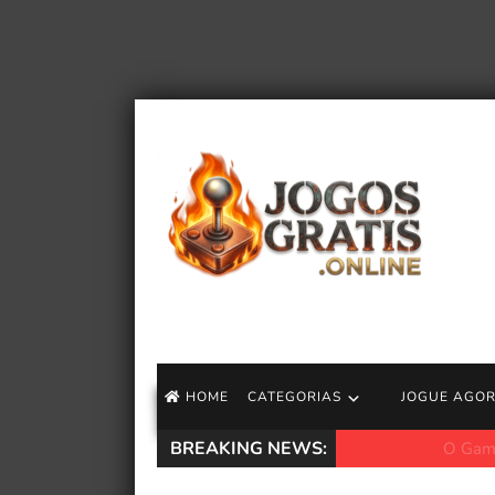
HOME
CATEGORIAS
JOGUE AGO
BREAKING NEWS:
O Game Pass pode