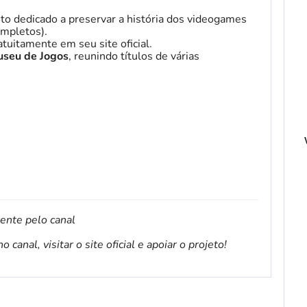
to dedicado a preservar a história dos videogames
mpletos).
tuitamente em seu site oficial.
seu de Jogos
, reunindo títulos de várias
mente pelo canal
canal, visitar o site oficial e apoiar o projeto!