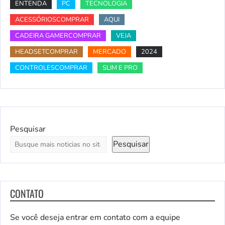
ENTENDA
PC
TECNOLOGIA
ACESSÓRIOSCOMPRAR
AQUI
CADEIRA GAMERCOMPRAR
VEJA
HEADSETCOMPRAR
MERCADO
2024
CONTROLESCOMPRAR
SLIM E PRO
Pesquisar
Pesquisar
CONTATO
Se você deseja entrar em contato com a equipe