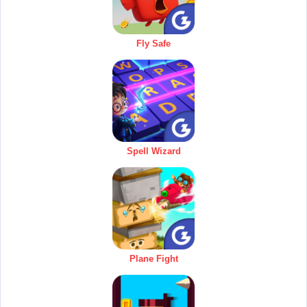
Fly Safe
Spell Wizard
Plane Fight