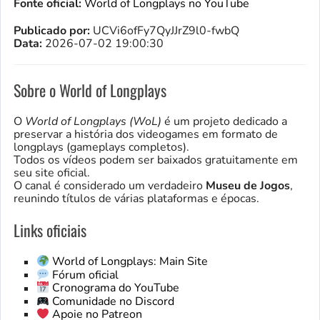
Fonte oficial:
World of Longplays no YouTube
Publicado por:
UCVi6ofFy7QyJJrZ9l0-fwbQ
Data:
2026-07-02 19:00:30
Sobre o World of Longplays
O
World of Longplays (WoL)
é um projeto dedicado a
preservar a história dos videogames em formato de
longplays (gameplays completos).
Todos os vídeos podem ser baixados gratuitamente em
seu site oficial.
O canal é considerado um verdadeiro
Museu de Jogos
,
reunindo títulos de várias plataformas e épocas.
Links oficiais
World of Longplays: Main Site
Fórum oficial
Cronograma do YouTube
Comunidade no Discord
Apoie no Patreon