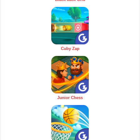
Cuby Zap
Junior Chess