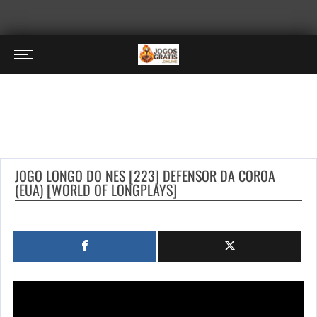
JOGO LONGO DO NES [223] DEFENSOR DA COROA
(EUA) [WORLD OF LONGPLAYS]