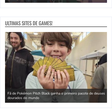
ULTIMAS SITES DE GAMES!
Fã de Pokémon Pitch Black ganha o primeiro pacote de deuses
dourados do mundo
O