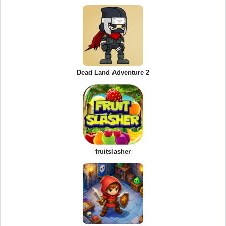
Dead Land Adventure 2
fruitslasher