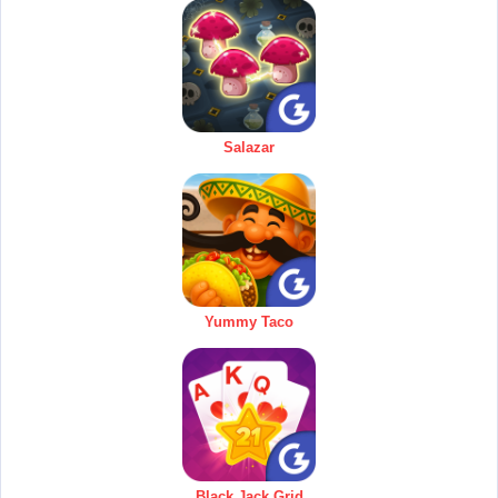
Salazar
Yummy Taco
Black Jack Grid