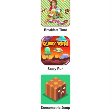
Breakfast Time
Scary Run
Duosometric Jump