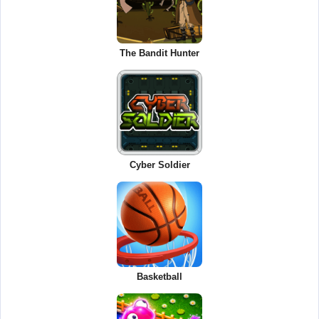
The Bandit Hunter
Cyber Soldier
Basketball