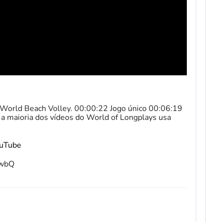
 World Beach Volley. 00:00:22 Jogo único 00:06:19
 a maioria dos vídeos do World of Longplays usa
ouTube
fwbQ