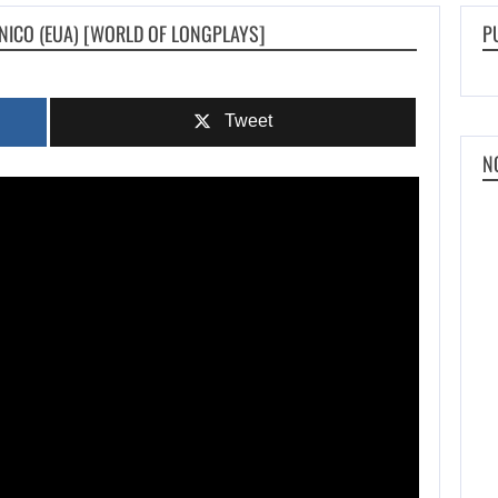
ÔNICO (EUA) [WORLD OF LONGPLAYS]
P
Tweet
N