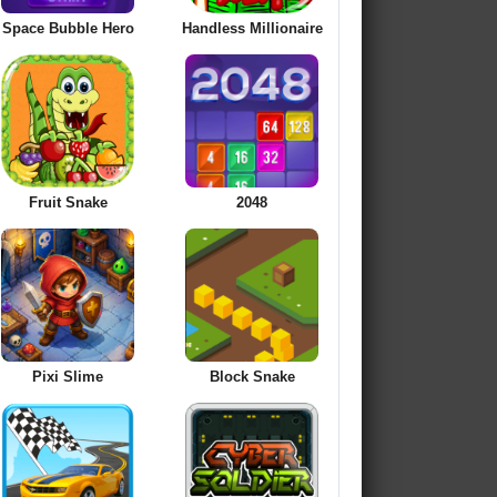
Space Bubble Hero
Handless Millionaire
Fruit Snake
2048
Pixi Slime
Block Snake