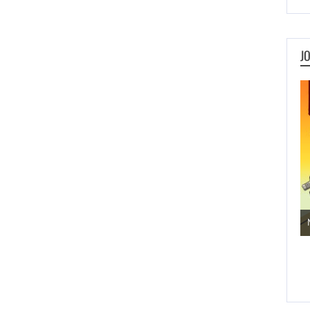
J
Jogos de Aventura