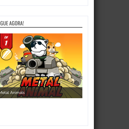
OGUE AGORA!
Save the Princess
Metal Animals