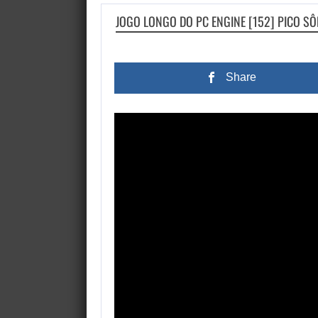
JOGO LONGO DO PC ENGINE [152] PICO S
Share