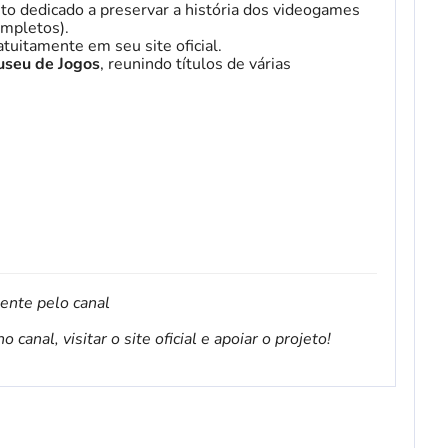
to dedicado a preservar a história dos videogames
mpletos).
tuitamente em seu site oficial.
seu de Jogos
, reunindo títulos de várias
mente pelo canal
canal, visitar o site oficial e apoiar o projeto!