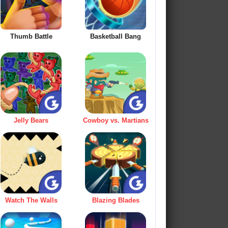
Thumb Battle
Basketball Bang
Jelly Bears
Cowboy vs. Martians
Watch The Walls
Blazing Blades