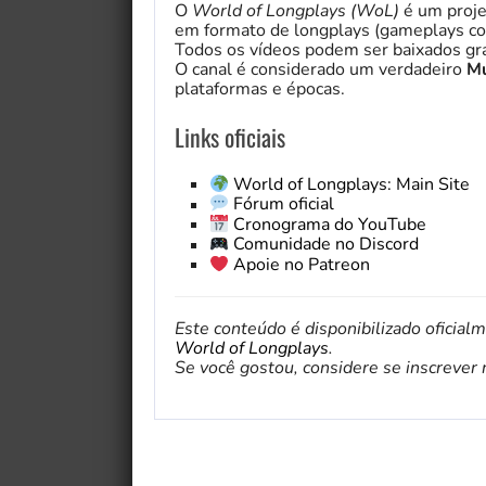
O
World of Longplays (WoL)
é um proje
em formato de longplays (gameplays co
Todos os vídeos podem ser baixados gra
O canal é considerado um verdadeiro
Mu
plataformas e épocas.
Links oficiais
World of Longplays: Main Site
Fórum oficial
Cronograma do YouTube
Comunidade no Discord
Apoie no Patreon
Este conteúdo é disponibilizado oficial
World of Longplays
.
Se você gostou, considere se inscrever no 