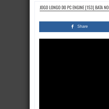
JOGO LONGO DO PC ENGINE [153] BATA NO
Share