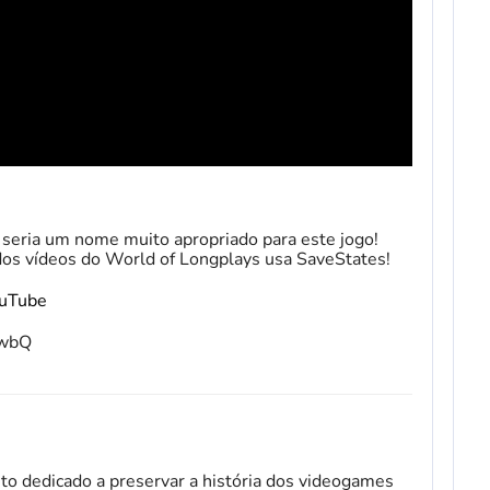
o seria um nome muito apropriado para este jogo!
 dos vídeos do World of Longplays usa SaveStates!
ouTube
fwbQ
to dedicado a preservar a história dos videogames