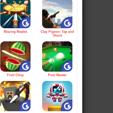
Blazing Blades
Clay Pigeon: Tap and
Shoot
Fruit Chop
Pool Master