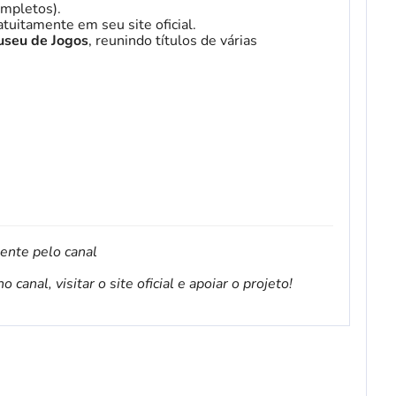
mpletos).
tuitamente em seu site oficial.
seu de Jogos
, reunindo títulos de várias
mente pelo canal
canal, visitar o site oficial e apoiar o projeto!