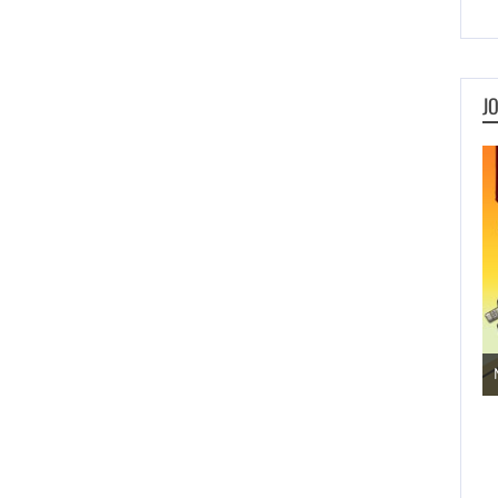
J
Jogos de Aventura