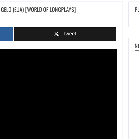
 GELO (EUA) [WORLD OF LONGPLAYS]
P
Tweet
N