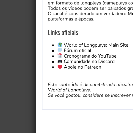
em formato de longplays (gameplays co
Todos os vídeos podem ser baixados gra
O canal é considerado um verdadeiro
Mu
plataformas e épocas.
Links oficiais
World of Longplays: Main Site
Fórum oficial
Cronograma do YouTube
Comunidade no Discord
Apoie no Patreon
Este conteúdo é disponibilizado oficial
World of Longplays
.
Se você gostou, considere se inscrever no 