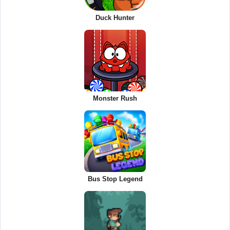
Duck Hunter
Monster Rush
Bus Stop Legend