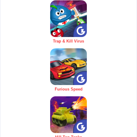
Trap & Kill Virus
Furious Speed