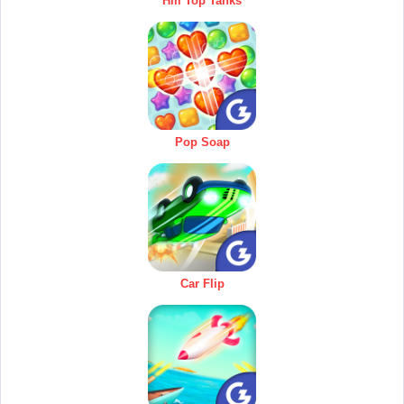
Hill Top Tanks
Pop Soap
Car Flip