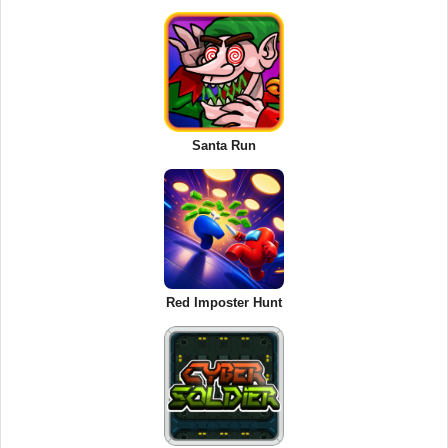
Santa Run
Red Imposter Hunt