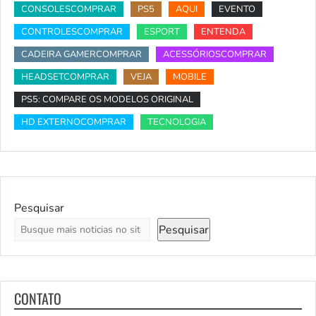
CONSOLESCOMPRAR
PS5
AQUI
EVENTO
CONTROLESCOMPRAR
ESPORT
ENTENDA
CADEIRA GAMERCOMPRAR
ACESSÓRIOSCOMPRAR
HEADSETCOMPRAR
VEJA
MOBILE
PS5: COMPARE OS MODELOS ORIGINAL
HD EXTERNOCOMPRAR
TECNOLOGIA
Pesquisar
Pesquisar
CONTATO