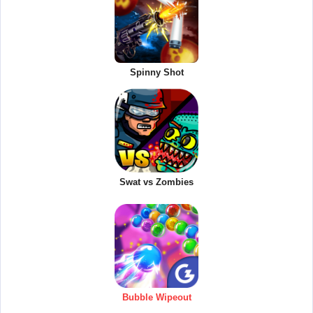
Spinny Shot
Swat vs Zombies
Bubble Wipeout