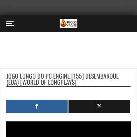
JOGO LONGO DO PC ENGINE [155] DESEMBARQUE
(EUA) [WORLD OF LONGPLAYS]