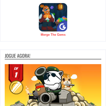
Merge The Gems
JOGUE AGORA!