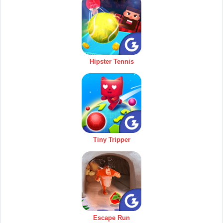
Hipster Tennis
Tiny Tripper
Escape Run