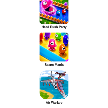
Head Rush Party
Beans Mania
Air Warfare