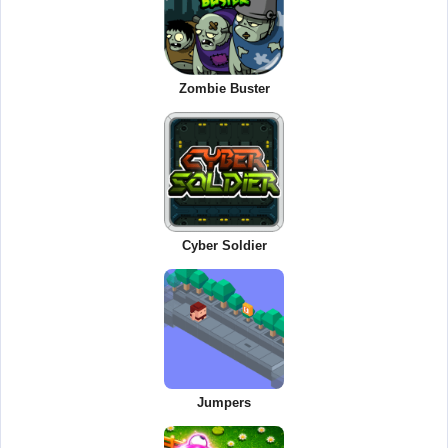
Zombie Buster
Cyber Soldier
Jumpers