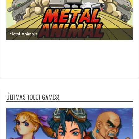
S
Metal Animals
ÚLTIMAS TOLOI GAMES!