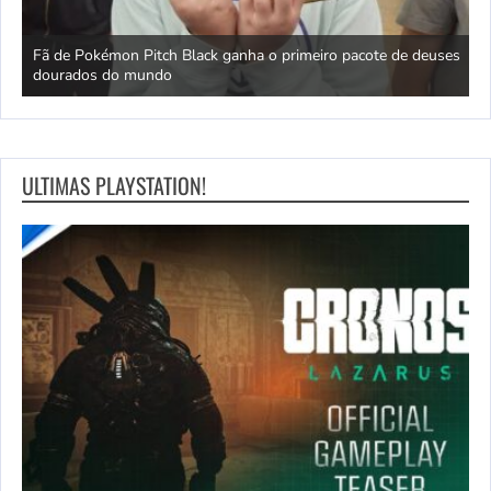
Fã de Pokémon Pitch Black ganha o primeiro pacote de deuses
dourados do mundo
O
ULTIMAS PLAYSTATION!