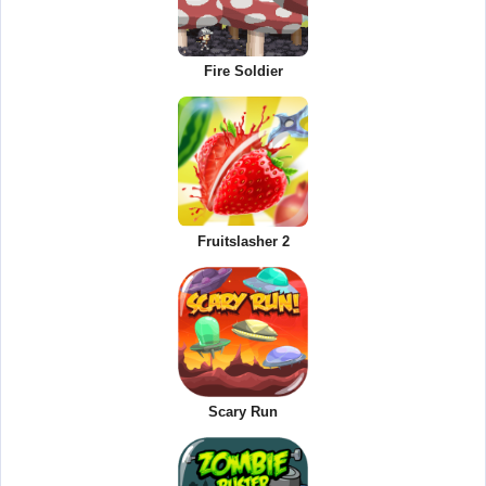
Fire Soldier
Fruitslasher 2
Scary Run