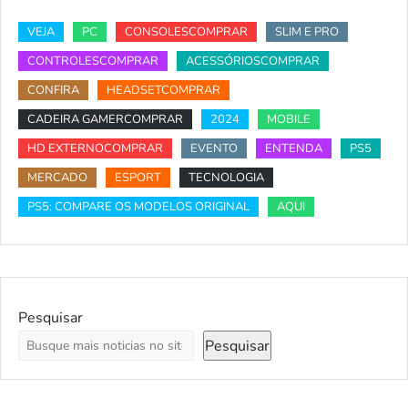
VEJA
PC
CONSOLESCOMPRAR
SLIM E PRO
CONTROLESCOMPRAR
ACESSÓRIOSCOMPRAR
CONFIRA
HEADSETCOMPRAR
CADEIRA GAMERCOMPRAR
2024
MOBILE
HD EXTERNOCOMPRAR
EVENTO
ENTENDA
PS5
MERCADO
ESPORT
TECNOLOGIA
PS5: COMPARE OS MODELOS ORIGINAL
AQUI
Pesquisar
Pesquisar