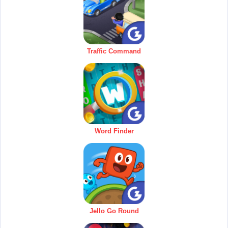
Traffic Command
Word Finder
Jello Go Round