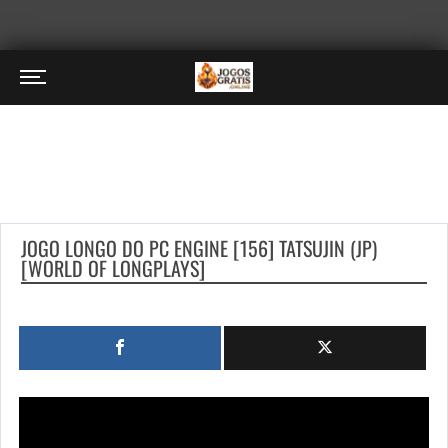
JOGO LONGO DO PC ENGINE [156] TATSUJIN (JP)
[WORLD OF LONGPLAYS]