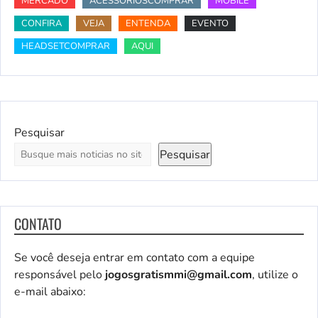
MERCADO
ACESSÓRIOSCOMPRAR
MOBILE
CONFIRA
VEJA
ENTENDA
EVENTO
HEADSETCOMPRAR
AQUI
Pesquisar
Pesquisar
CONTATO
Se você deseja entrar em contato com a equipe
responsável pelo
jogosgratismmi@gmail.com
, utilize o
e-mail abaixo: