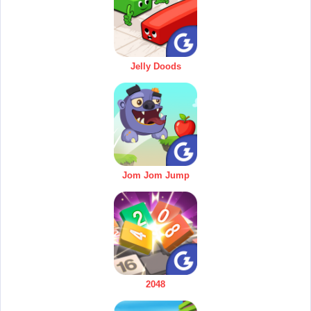
Jelly Doods
Jom Jom Jump
2048