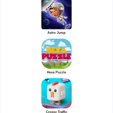
Astro Jump
Hexa Puzzle
Crossy Traffic