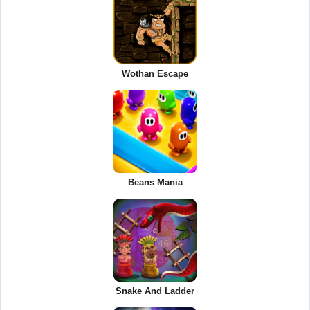
Wothan Escape
Beans Mania
Snake And Ladder