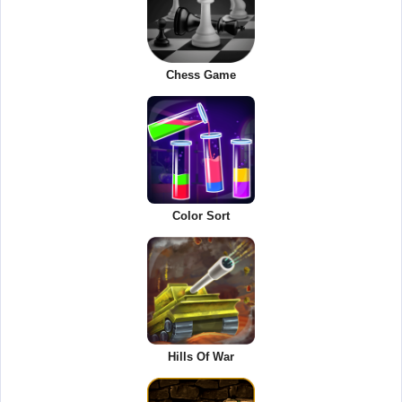
Chess Game
Color Sort
Hills Of War