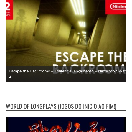
Escape the Backrooms – Trailer de lançamento – Nintendo Switch
2
M
WORLD OF LONGPLAYS (JOGOS DO INICIO AO FIM!)