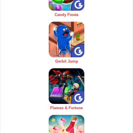
Candy Fiesta
Gerbil Jump
Flames & Fortune