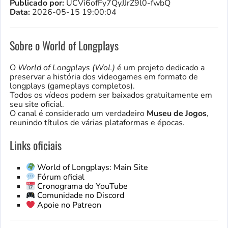
Publicado por:
UCVi6ofFy7QyJJrZ9l0-fwbQ
Data:
2026-05-15 19:00:04
Sobre o World of Longplays
O
World of Longplays (WoL)
é um projeto dedicado a
preservar a história dos videogames em formato de
longplays (gameplays completos).
Todos os vídeos podem ser baixados gratuitamente em
seu site oficial.
O canal é considerado um verdadeiro
Museu de Jogos
,
reunindo títulos de várias plataformas e épocas.
Links oficiais
World of Longplays: Main Site
Fórum oficial
Cronograma do YouTube
Comunidade no Discord
Apoie no Patreon