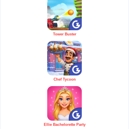
Tower Buster
Chef Tycoon
Ellie Bachelorette Party