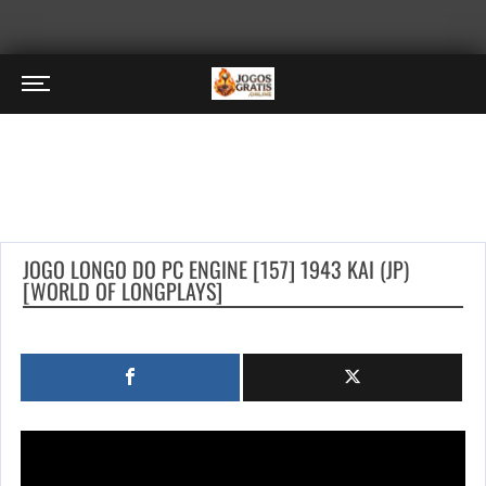
JOGO LONGO DO PC ENGINE [157] 1943 KAI (JP)
[WORLD OF LONGPLAYS]