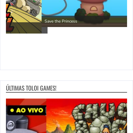
P
Save the Princess
ÚLTIMAS TOLOI GAMES!