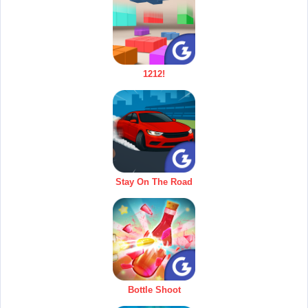
1212!
Stay On The Road
Bottle Shoot