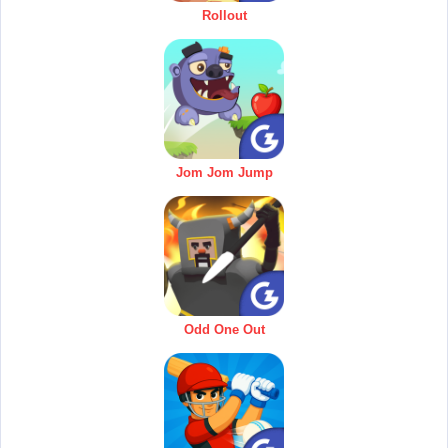
Rollout
Jom Jom Jump
Odd One Out