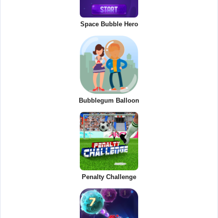
Space Bubble Hero
Bubblegum Balloon
Penalty Challenge