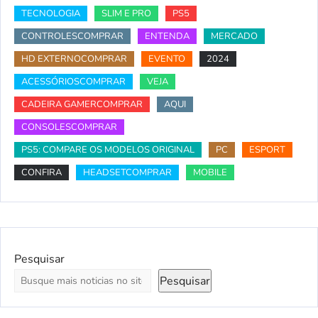
TECNOLOGIA
SLIM E PRO
PS5
CONTROLESCOMPRAR
ENTENDA
MERCADO
HD EXTERNOCOMPRAR
EVENTO
2024
ACESSÓRIOSCOMPRAR
VEJA
CADEIRA GAMERCOMPRAR
AQUI
CONSOLESCOMPRAR
PS5: COMPARE OS MODELOS ORIGINAL
PC
ESPORT
CONFIRA
HEADSETCOMPRAR
MOBILE
Pesquisar
Pesquisar