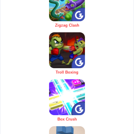
Zigzag Clash
Troll Boxing
Box Crush