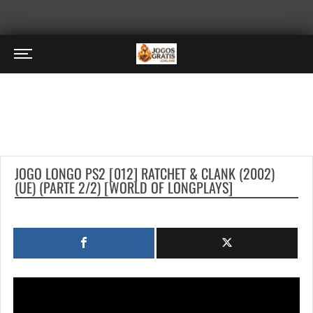
JOGO LONGO PS2 [012] RATCHET & CLANK (2002)
(UE) (PARTE 2/2) [WORLD OF LONGPLAYS]