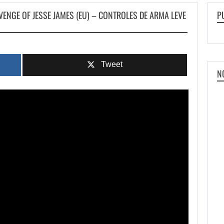
VENGE OF JESSE JAMES (EU) – CONTROLES DE ARMA LEVE
P
Tweet
N