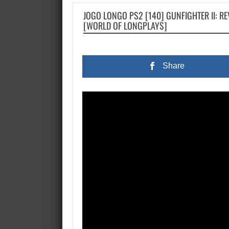
JOGO LONGO PS2 [140] GUNFIGHTER II: RE
[WORLD OF LONGPLAYS]
Share