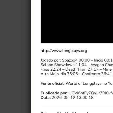
http://www.longplays.org
Jogado por: Spazbo4 00:00 – Início 00:
Saloon Showdown 11:04 – Wagon Chase
Pass 22:24 – Death Train 27:17 – Mine
Alto Meio-dia 36:05 – Confronto 36:41 
Fonte oficial:
World of Longplays no Y
Publicado por:
UCVi6ofFy7QyJJrZ9l0-
Data:
2026-05-12 13:00:18