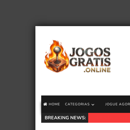
HOME
CATEGORIAS
JOGUE AGO
BREAKING NEWS:
ContraPoints revel