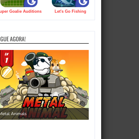
uper Goalie Auditions
Let's Go Fishing
OGUE AGORA!
Save the Princess
Metal Animals