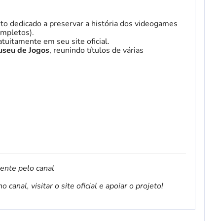
to dedicado a preservar a história dos videogames
mpletos).
tuitamente em seu site oficial.
seu de Jogos
, reunindo títulos de várias
mente pelo canal
canal, visitar o site oficial e apoiar o projeto!