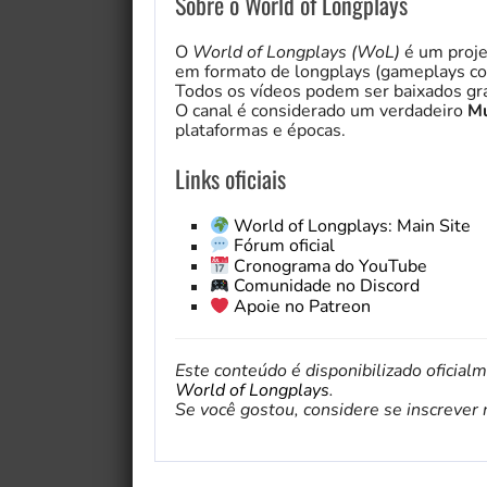
Sobre o World of Longplays
O
World of Longplays (WoL)
é um proje
em formato de longplays (gameplays co
Todos os vídeos podem ser baixados gra
O canal é considerado um verdadeiro
Mu
plataformas e épocas.
Links oficiais
World of Longplays: Main Site
Fórum oficial
Cronograma do YouTube
Comunidade no Discord
Apoie no Patreon
Este conteúdo é disponibilizado oficial
World of Longplays
.
Se você gostou, considere se inscrever no 