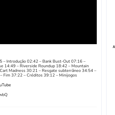
A
15 – Introdução 02:42 – Bank Bust-Out 07:16 –
 14:49 – Riverside Roundup 18:42 – Mountain
 Cart Madness 30:21 – Resgate subterrâneo 34:54 –
– Fim 37:22 – Créditos 39:12 – Minijogos
ouTube
fwbQ