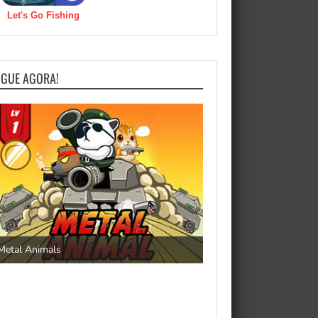
Let's Go Fishing
OGUE AGORA!
Save the Princess
Metal Animals