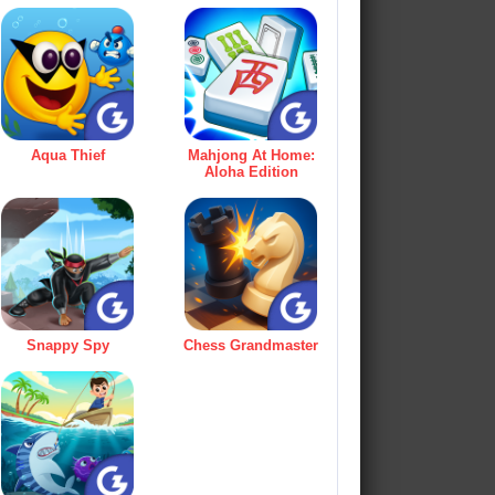
Aqua Thief
Mahjong At Home:
Aloha Edition
Snappy Spy
Chess Grandmaster