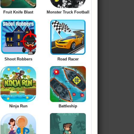
Fruit Knife Blast
Monster Truck Football
Shoot Robbers
Road Racer
Ninja Run
Battleship