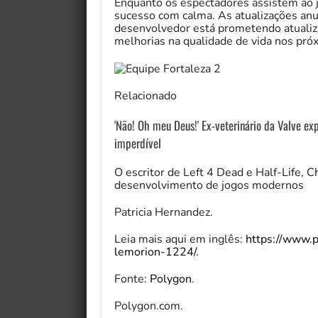
Enquanto os espectadores assistem ao 
sucesso com calma. As atualizações an
desenvolvedor está prometendo atualiz
melhorias na qualidade de vida nos próx
Relacionado
'Não! Oh meu Deus!' Ex-veterinário da Valve exp
imperdível
O escritor de Left 4 Dead e Half-Life, C
desenvolvimento de jogos modernos
Patricia Hernandez.
Leia mais aqui em inglês:
https://www.
lemorion-1224/
.
Fonte:
Polygon
.
Polygon.com.