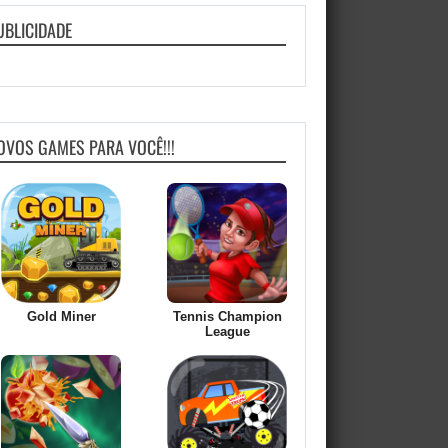
UBLICIDADE
OVOS GAMES PARA VOCÊ!!!
Gold Miner
Tennis Champion
League