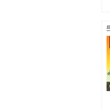
J
Jogos de Aventura