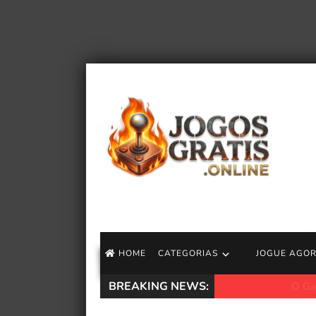
HOME
CATEGORIAS
JOGUE AGO
BREAKING NEWS:
O Game Pass pode