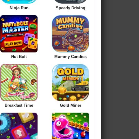
Ninja Run
Speedy Driving
Nut Bolt
Mummy Candies
Breakfast Time
Gold Miner