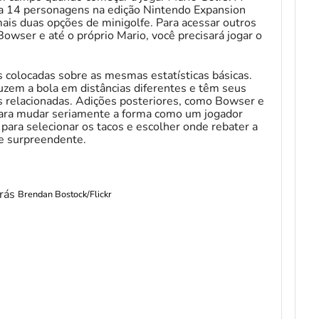
a 14 personagens na edição Nintendo Expansion
ais duas opções de minigolfe. Para acessar outros
Bowser e até o próprio Mario, você precisará jogar o
 colocadas sobre as mesmas estatísticas básicas.
em a bola em distâncias diferentes e têm seus
as relacionadas. Adições posteriores, como Bowser e
 para mudar seriamente a forma como um jogador
 para selecionar os tacos e escolher onde rebater a
e surpreendente.
Brendan Bostock/Flickr