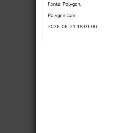
Fonte:
Polygon
.
Polygon.com.
2026-06-21 18:01:00
My Fairytale Griffin