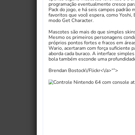
programação eventualmente cresce par
Pack do jogo, e há seis campos padrão m
favoritos que você espera, como Yoshi, 
modo Get Character.
Mascotes são mais do que simples skins
Mesmo os primeiros personagens conduz
próprios pontos fortes e fracos em áre
Wario, acertaram com força suficiente
aborda cada buraco. A interface simples
bola também esconde uma profundidad
Brendan Bostock\/Flickr<\/a>“”>