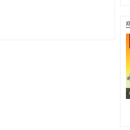
J
Jogos de Aventura