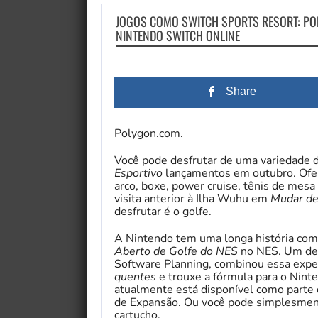
JOGOS COMO SWITCH SPORTS RESORT: POR 
NINTENDO SWITCH ONLINE
Share
Polygon.com.
Você pode desfrutar de uma variedade 
Esportivo
lançamentos em outubro. Ofer
arco, boxe, power cruise, tênis de mesa
visita anterior à Ilha Wuhu em
Mudar de
desfrutar é o golfe.
A Nintendo tem uma longa história com 
Aberto de Golfe do NES
no NES. Um de 
Software Planning, combinou essa exper
quentes
e trouxe a fórmula para o Nint
atualmente está disponível como parte 
de Expansão. Ou você pode simplesmente
cartucho.