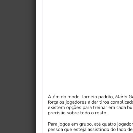
Além do modo Torneio padrão,
Mário G
força os jogadores a dar tiros complic
existem opções para treinar em cada bura
precisão sobre todo o resto.
Para jogos em grupo, até quatro jogado
pessoa que esteja assistindo do lado de