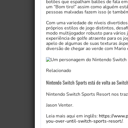
botões que espalham balões de fala em e
um “Bom tiro!” assim como alguém está
pessoas malvadas fazem isso (e també
Com uma variedade de níveis divertido
próprios estilos de jogo distintos, des
modo multijogador robusto para vários 
experiência de golfe atraente para os 
apelo de algumas de suas texturas ásper
diversão de chegar ao verde com Mario
Relacionado
Nintendo Switch Sports está de volta ao Switch
Nintendo Switch Sports Resort nos traz
Jason Venter.
Leia mais aqui em inglês:
https://www.p
you-over-until-switch-sports-resort/
.