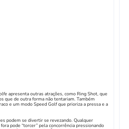
olfe
apresenta outras atrações, como Ring Shot, que
ados que de outra forma não tentariam. Também
co e um modo Speed ​​​​Golf que prioriza a pressa e a
res podem se divertir se revezando. Qualquer
 fora pode “torcer” pela concorrência pressionando