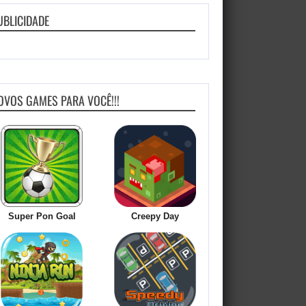
UBLICIDADE
OVOS GAMES PARA VOCÊ!!!
Super Pon Goal
Creepy Day