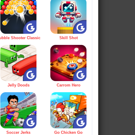
ubble Shooter Classic
Skill Shot
Jelly Doods
Carrom Hero
Soccer Jerks
Go Chicken Go