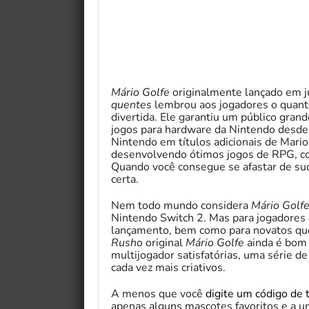
Mário Golfe
originalmente lançado em 
quentes
lembrou aos jogadores o quant
divertida. Ele garantiu um público gran
jogos para hardware da Nintendo desde 
Nintendo em títulos adicionais de Mario
desenvolvendo ótimos jogos de RPG, co
Quando você consegue se afastar de su
certa.
Nem todo mundo considera
Mário Golf
Nintendo Switch 2. Mas para jogadores
lançamento, bem como para novatos qu
Rush
o original
Mário Golfe
ainda é bom 
multijogador satisfatórias, uma série d
cada vez mais criativos.
A menos que você
digite um código de 
apenas alguns mascotes favoritos e a 