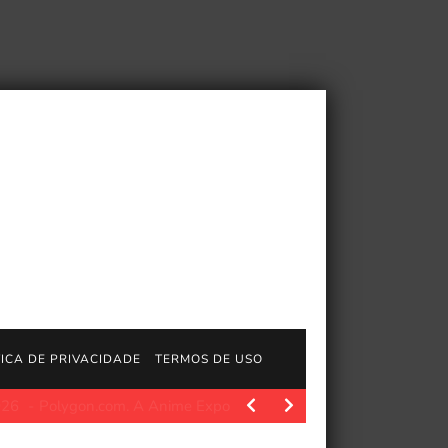
TICA DE PRIVACIDADE
TERMOS DE USO
.com. A Anime Expo 2026 não faltou em anúncios…