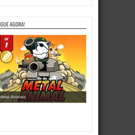
OGUE AGORA!
Save the Princess
Metal Animals